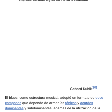
[
20
]
Gehard Kubik
El blues, como estructura musical, adoptó un formato de
doce
compases
que depende de armonías
tónicas
y
acordes
dominantes
y subdominantes, además de la utilización de la