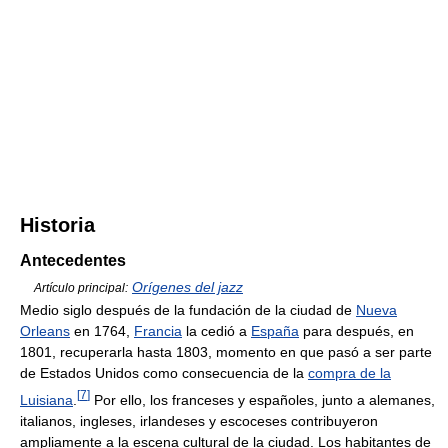
Historia
Antecedentes
Orígenes del jazz
Artículo principal:
Medio siglo después de la fundación de la ciudad de
Nueva
Orleans
en 1764,
Francia
la cedió a
España
para después, en
1801, recuperarla hasta 1803, momento en que pasó a ser parte
de Estados Unidos como consecuencia de la
compra de la
[
7
]
Luisiana
.
Por ello, los franceses y españoles, junto a alemanes,
italianos, ingleses, irlandeses y escoceses contribuyeron
ampliamente a la escena cultural de la ciudad. Los habitantes de