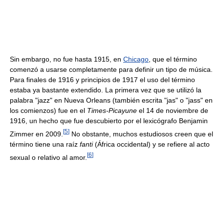
Sin embargo, no fue hasta 1915, en
Chicago
, que el término
comenzó a usarse completamente para definir un tipo de música.
Para finales de 1916 y principios de 1917 el uso del término
estaba ya bastante extendido. La primera vez que se utilizó la
palabra "jazz" en Nueva Orleans (también escrita "jas" o "jass" en
los comienzos) fue en el
Times-Picayune
el 14 de noviembre de
1916, un hecho que fue descubierto por el lexicógrafo Benjamin
[
5
]
Zimmer en 2009.
No obstante, muchos estudiosos creen que el
término tiene una raíz
fanti
(África occidental) y se refiere al acto
[
6
]
sexual o relativo al amor.