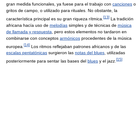
gran medida funcionales, ya fuese para el trabajo con
canciones
o
gritos de campo, o utilizado para rituales. No obstante, la
[
13
]
característica principal es su gran riqueza rítmica.
La tradición
africana hacía uso de
melodías
simples y de técnicas de
música
de llamada y respuesta
, pero estos elementos no tardaron en
combinarse con conceptos
armónicos
procedentes de la música
[
14
]
europea.
Los ritmos reflejaban patrones africanos y de las
escalas pentatónicas
surgieron las
notas del blues
, utilizadas
[
15
]
posteriormente para sentar las bases del
blues
y el jazz.