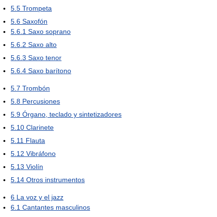
5.5
Trompeta
5.6
Saxofón
5.6.1
Saxo soprano
5.6.2
Saxo alto
5.6.3
Saxo tenor
5.6.4
Saxo barítono
5.7
Trombón
5.8
Percusiones
5.9
Órgano, teclado y sintetizadores
5.10
Clarinete
5.11
Flauta
5.12
Vibráfono
5.13
Violín
5.14
Otros instrumentos
6
La voz y el jazz
6.1
Cantantes masculinos