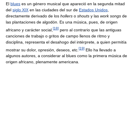
El
blues
es un género musical que apareció en la segunda mitad
del
siglo XIX
en las ciudades del sur de
Estados Unidos
,
directamente derivado de los
hollers
o
shouts
y las
work songs
de
las plantaciones de algodón. Es una música, pues, de origen
[
18
]
africano y carácter social,
pero al contrario que las antiguas
canciones de trabajo o gritos de campo llenos de ritmo y
disciplina, representa el desahogo del intérprete, a quien permitía
[
19
]
mostrar su dolor, opresión, deseos, etc.
Ello ha llevado a
algunos autores, a considerar al blues como la primera música de
origen africano, plenamente americana.