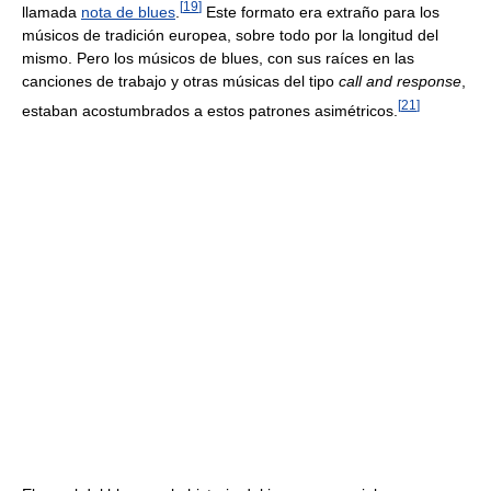
[
19
]
llamada
nota de blues
.
Este formato era extraño para los
músicos de tradición europea, sobre todo por la longitud del
mismo. Pero los músicos de blues, con sus raíces en las
canciones de trabajo y otras músicas del tipo
call and response
,
[
21
]
estaban acostumbrados a estos patrones asimétricos.