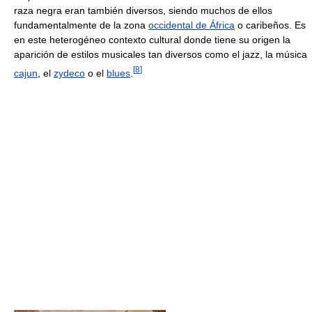
raza negra eran también diversos, siendo muchos de ellos
fundamentalmente de la zona
occidental de África
o caribeños. Es
en este heterogéneo contexto cultural donde tiene su origen la
aparición de estilos musicales tan diversos como el jazz, la música
[
8
]
cajun
, el
zydeco
o el
blues
.