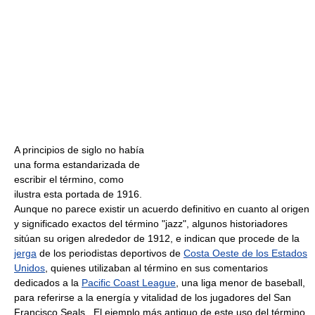
A principios de siglo no había
una forma estandarizada de
escribir el término, como
ilustra esta portada de 1916.
Aunque no parece existir un acuerdo definitivo en cuanto al origen
y significado exactos del término "jazz", algunos historiadores
sitúan su origen alrededor de 1912, e indican que procede de la
jerga
de los periodistas deportivos de
Costa Oeste de los Estados
Unidos
, quienes utilizaban al término en sus comentarios
dedicados a la
Pacific Coast League
, una liga menor de baseball,
para referirse a la energía y vitalidad de los jugadores del San
Francisco Seals . El ejemplo más antiguo de este uso del término,