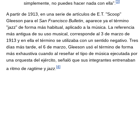
[
3
]
simplemente, no puedes hacer nada con ella".
A partir de 1913, en una serie de artículos de E.T. "Scoop"
Gleeson para el
San Francisco Bulletin
, aparece ya el término
"jazz" de forma más habitual, aplicado a la música. La referencia
más antigua de su uso musical, corresponde al 3 de marzo de
1913 y en ella el término se utilizaba con un sentido negativo. Tres
días más tarde, el 6 de marzo, Gleeson usó el término de forma
más exhaustiva cuando al reseñar el tipo de música ejecutada por
una orquesta del ejército, señaló que sus integrantes entrenaban
[
4
]
a ritmo de
ragtime
y
jazz
.