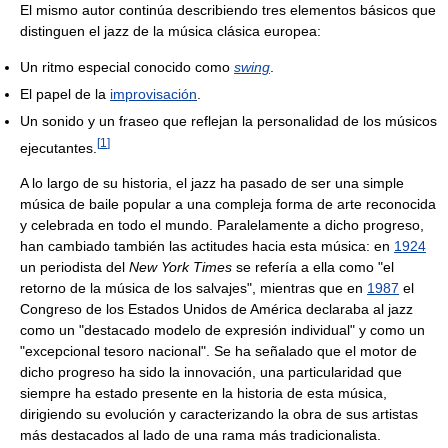
El mismo autor continúa describiendo tres elementos básicos que
distinguen el jazz de la música clásica europea:
Un ritmo especial conocido como
swing
.
El papel de la
improvisación
.
Un sonido y un fraseo que reflejan la personalidad de los músicos
[
1
]
ejecutantes.
A lo largo de su historia, el jazz ha pasado de ser una simple
música de baile popular a una compleja forma de arte reconocida
y celebrada en todo el mundo. Paralelamente a dicho progreso,
han cambiado también las actitudes hacia esta música: en
1924
un periodista del
New York Times
se refería a ella como "el
retorno de la música de los salvajes", mientras que en
1987
el
Congreso de los Estados Unidos de América declaraba al jazz
como un "destacado modelo de expresión individual" y como un
"excepcional tesoro nacional". Se ha señalado que el motor de
dicho progreso ha sido la innovación, una particularidad que
siempre ha estado presente en la historia de esta música,
dirigiendo su evolución y caracterizando la obra de sus artistas
más destacados al lado de una rama más tradicionalista.