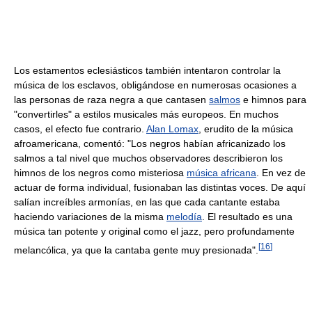
Los estamentos eclesiásticos también intentaron controlar la
música de los esclavos, obligándose en numerosas ocasiones a
las personas de raza negra a que cantasen
salmos
e himnos para
"convertirles" a estilos musicales más europeos. En muchos
casos, el efecto fue contrario.
Alan Lomax
, erudito de la música
afroamericana, comentó: "Los negros habían africanizado los
salmos a tal nivel que muchos observadores describieron los
himnos de los negros como misteriosa
música africana
. En vez de
actuar de forma individual, fusionaban las distintas voces. De aquí
salían increíbles armonías, en las que cada cantante estaba
haciendo variaciones de la misma
melodía
. El resultado es una
música tan potente y original como el jazz, pero profundamente
[
16
]
melancólica, ya que la cantaba gente muy presionada".