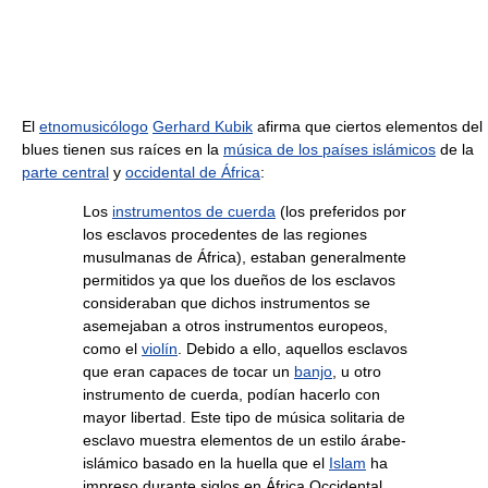
El
etnomusicólogo
Gerhard Kubik
afirma que ciertos elementos del
blues tienen sus raíces en la
música de los países islámicos
de la
parte central
y
occidental de África
:
Los
instrumentos de cuerda
(los preferidos por
los esclavos procedentes de las regiones
musulmanas de África), estaban generalmente
permitidos ya que los dueños de los esclavos
consideraban que dichos instrumentos se
asemejaban a otros instrumentos europeos,
como el
violín
. Debido a ello, aquellos esclavos
que eran capaces de tocar un
banjo
, u otro
instrumento de cuerda, podían hacerlo con
mayor libertad. Este tipo de música solitaria de
esclavo muestra elementos de un estilo árabe-
islámico basado en la huella que el
Islam
ha
impreso durante siglos en África Occidental