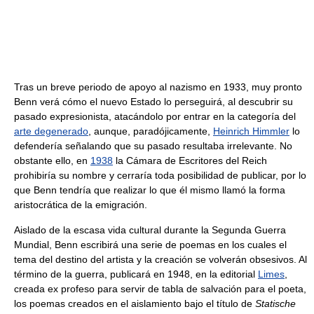
Tras un breve periodo de apoyo al nazismo en 1933, muy pronto
Benn verá cómo el nuevo Estado lo perseguirá, al descubrir su
pasado expresionista, atacándolo por entrar en la categoría del
arte degenerado
, aunque, paradójicamente,
Heinrich Himmler
lo
defendería señalando que su pasado resultaba irrelevante. No
obstante ello, en
1938
la Cámara de Escritores del Reich
prohibiría su nombre y cerraría toda posibilidad de publicar, por lo
que Benn tendría que realizar lo que él mismo llamó la forma
aristocrática de la emigración.
Aislado de la escasa vida cultural durante la Segunda Guerra
Mundial, Benn escribirá una serie de poemas en los cuales el
tema del destino del artista y la creación se volverán obsesivos. Al
término de la guerra, publicará en 1948, en la editorial
Limes
,
creada ex profeso para servir de tabla de salvación para el poeta,
los poemas creados en el aislamiento bajo el título de
Statische