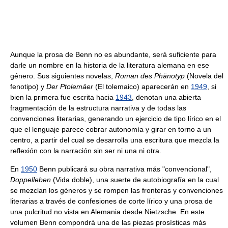
Aunque la prosa de Benn no es abundante, será suficiente para
darle un nombre en la historia de la literatura alemana en ese
género. Sus siguientes novelas,
Roman des Phänotyp
(Novela del
fenotipo) y
Der Ptolemäer
(El tolemaico) aparecerán en
1949
, si
bien la primera fue escrita hacia
1943
, denotan una abierta
fragmentación de la estructura narrativa y de todas las
convenciones literarias, generando un ejercicio de tipo lírico en el
que el lenguaje parece cobrar autonomía y girar en torno a un
centro, a partir del cual se desarrolla una escritura que mezcla la
reflexión con la narración sin ser ni una ni otra.
En
1950
Benn publicará su obra narrativa más "convencional",
Doppelleben
(Vida doble), una suerte de autobiografía en la cual
se mezclan los géneros y se rompen las fronteras y convenciones
literarias a través de confesiones de corte lírico y una prosa de
una pulcritud no vista en Alemania desde Nietzsche. En este
volumen Benn compondrá una de las piezas prosísticas más