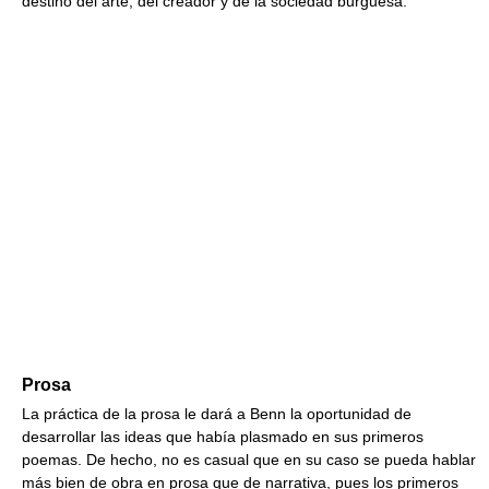
destino del arte, del creador y de la sociedad burguesa.
Prosa
La práctica de la prosa le dará a Benn la oportunidad de
desarrollar las ideas que había plasmado en sus primeros
poemas. De hecho, no es casual que en su caso se pueda hablar
más bien de obra en prosa que de narrativa, pues los primeros