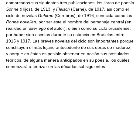
enmarcados sus siguientes tres publicaciones; los libros de poesía
Söhne
(Hijos), de 1913, y
Fleisch
(Carne), de 1917, así como el
ciclo de novelas
Gehirne
(Cerebros), de 1916, conocida como las
Ronne novellen
, por ser éste el nombre del personaje central (en
realidad un
alter ego
del autor), o bien como su ciclo bruselense,
por haber sido escritas durante su estancia en Bruselas entre
1915 y 1917. Las breves novelas del ciclo son importantes porque
constituyen el más lejano antecedente de sus obras de madurez,
y porque en éstas es posible observar en acción sus postulados
teóricos, de alguna manera anticipados en su poesía, los cuales
comenzará a teorizar en las décadas subsiguientes.