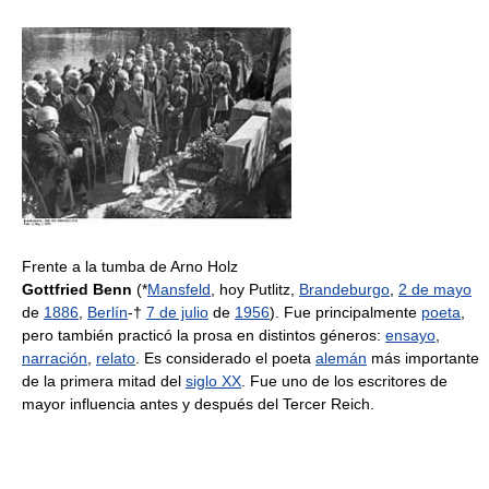
Frente a la tumba de Arno Holz
Gottfried Benn
(*
Mansfeld
, hoy Putlitz,
Brandeburgo
,
2 de mayo
de
1886
,
Berlín
-†
7 de julio
de
1956
). Fue principalmente
poeta
,
pero también practicó la prosa en distintos géneros:
ensayo
,
narración
,
relato
. Es considerado el poeta
alemán
más importante
de la primera mitad del
siglo XX
. Fue uno de los escritores de
mayor influencia antes y después del Tercer Reich.