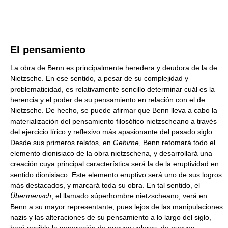
El pensamiento
La obra de Benn es principalmente heredera y deudora de la de
Nietzsche. En ese sentido, a pesar de su complejidad y
problematicidad, es relativamente sencillo determinar cuál es la
herencia y el poder de su pensamiento en relación con el de
Nietzsche. De hecho, se puede afirmar que Benn lleva a cabo la
materialización del pensamiento filosófico nietzscheano a través
del ejercicio lírico y reflexivo más apasionante del pasado siglo.
Desde sus primeros relatos, en
Gehirne
, Benn retomará todo el
elemento dionisiaco de la obra nietzschena, y desarrollará una
creación cuya principal característica será la de la eruptividad en
sentido dionisiaco. Este elemento eruptivo será uno de sus logros
más destacados, y marcará toda su obra. En tal sentido, el
Übermensch
, el llamado súperhombre nietzscheano, verá en
Benn a su mayor representante, pues lejos de las manipulaciones
nazis y las alteraciones de su pensamiento a lo largo del siglo,