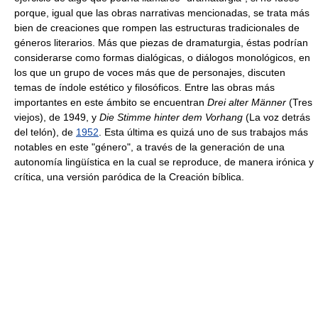
porque, igual que las obras narrativas mencionadas, se trata más
bien de creaciones que rompen las estructuras tradicionales de
géneros literarios. Más que piezas de dramaturgia, éstas podrían
considerarse como formas dialógicas, o diálogos monológicos, en
los que un grupo de voces más que de personajes, discuten
temas de índole estético y filosóficos. Entre las obras más
importantes en este ámbito se encuentran
Drei alter Männer
(Tres
viejos), de 1949, y
Die Stimme hinter dem Vorhang
(La voz detrás
del telón), de
1952
. Esta última es quizá uno de sus trabajos más
notables en este "género", a través de la generación de una
autonomía lingüística en la cual se reproduce, de manera irónica y
crítica, una versión paródica de la Creación bíblica.