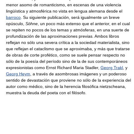
menor asomo de romanticismo, en escenas de una violencia
lingüística y atmosférica no vista en lengua alemana desde el
barroco
. Su siguiente publicación, será igualmente un breve
opúsculo,
Söhne
, un poco más extenso que el anterior, en el cual
se repiten no pocos de los temas y atmósferas, en una suerte de
profundización de las aproximaciones previas. Ambos libros
reflejan no sólo una severa crítica a la sociedad materialista, sino
que reflejan el cataclismo que se aproximaba, y más que tratarse
de obras de corte profético, como se suele pensar respecto no
sólo de la poesía del período sino de la de sus contemporáneos
expresionistas como Ernst Richard Maria Stadler,
Georg Trakl
, y
Georg Heym
, a través de asombrosas imágenes y un poderoso
sentido de devastación que proviene no sólo de la experiencia del
autor como médico, sino de la herencia filosófica nietzscheana,
muestra la deuda del poeta con el filósofo.