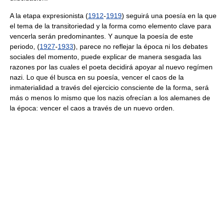
A la etapa expresionista (
1912
-
1919
) seguirá una poesía en la que
el tema de la transitoriedad y la forma como elemento clave para
vencerla serán predominantes. Y aunque la poesía de este
periodo, (
1927
-
1933
), parece no reflejar la época ni los debates
sociales del momento, puede explicar de manera sesgada las
razones por las cuales el poeta decidirá apoyar al nuevo regímen
nazi. Lo que él busca en su poesía, vencer el caos de la
inmaterialidad a través del ejercicio consciente de la forma, será
más o menos lo mismo que los nazis ofrecían a los alemanes de
la época: vencer el caos a través de un nuevo orden.