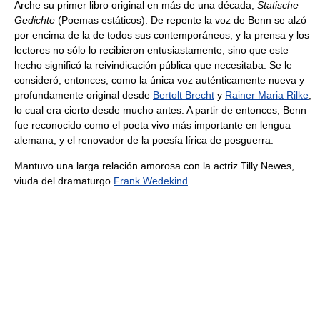
Arche su primer libro original en más de una década,
Statische
Gedichte
(Poemas estáticos). De repente la voz de Benn se alzó
por encima de la de todos sus contemporáneos, y la prensa y los
lectores no sólo lo recibieron entusiastamente, sino que este
hecho significó la reivindicación pública que necesitaba. Se le
consideró, entonces, como la única voz auténticamente nueva y
profundamente original desde
Bertolt Brecht
y
Rainer Maria Rilke
,
lo cual era cierto desde mucho antes. A partir de entonces, Benn
fue reconocido como el poeta vivo más importante en lengua
alemana, y el renovador de la poesía lírica de posguerra.
Mantuvo una larga relación amorosa con la actriz Tilly Newes,
viuda del dramaturgo
Frank Wedekind
.