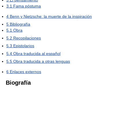
3
El pensamiento
3.1
Fama póstuma
4
Benn y Nietzsche: la muerte de la inspiración
5
Bibliografía
5.1
Obra
5.2
Recopilaciones
5.3
Epistolarios
5.4
Obra traducida al español
5.5
Obra traducida a otras lenguas
6
Enlaces externos
Biografía