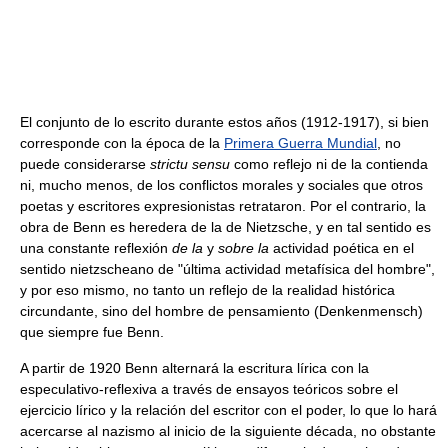
El conjunto de lo escrito durante estos años (1912-1917), si bien
corresponde con la época de la
Primera Guerra Mundial
, no
puede considerarse
strictu sensu
como reflejo ni de la contienda
ni, mucho menos, de los conflictos morales y sociales que otros
poetas y escritores expresionistas retrataron. Por el contrario, la
obra de Benn es heredera de la de Nietzsche, y en tal sentido es
una constante reflexión
de la
y
sobre la
actividad poética en el
sentido nietzscheano de "última actividad metafísica del hombre",
y por eso mismo, no tanto un reflejo de la realidad histórica
circundante, sino del hombre de pensamiento (Denkenmensch)
que siempre fue Benn.
A partir de 1920 Benn alternará la escritura lírica con la
especulativo-reflexiva a través de ensayos teóricos sobre el
ejercicio lírico y la relación del escritor con el poder, lo que lo hará
acercarse al nazismo al inicio de la siguiente década, no obstante