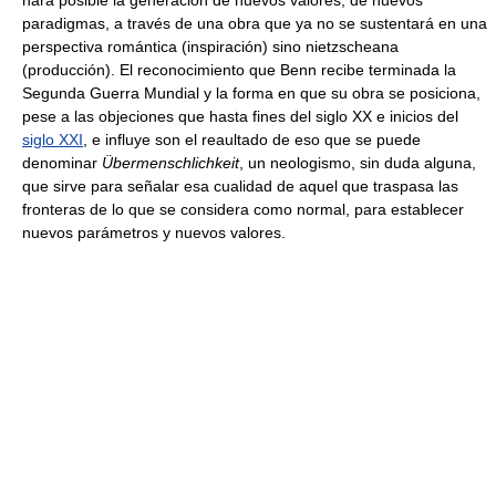
hará posible la generación de nuevos valores, de nuevos
paradigmas, a través de una obra que ya no se sustentará en una
perspectiva romántica (inspiración) sino nietzscheana
(producción). El reconocimiento que Benn recibe terminada la
Segunda Guerra Mundial y la forma en que su obra se posiciona,
pese a las objeciones que hasta fines del siglo XX e inicios del
siglo XXI
, e influye son el reaultado de eso que se puede
denominar
Übermenschlichkeit
, un neologismo, sin duda alguna,
que sirve para señalar esa cualidad de aquel que traspasa las
fronteras de lo que se considera como normal, para establecer
nuevos parámetros y nuevos valores.