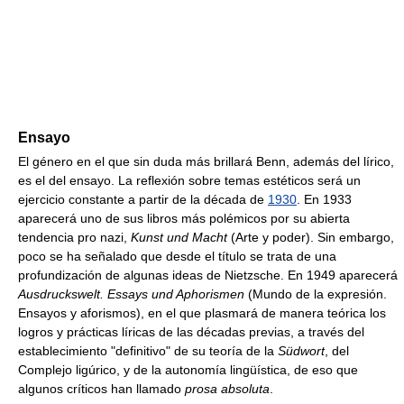
Ensayo
El género en el que sin duda más brillará Benn, además del lírico,
es el del ensayo. La reflexión sobre temas estéticos será un
ejercicio constante a partir de la década de
1930
. En 1933
aparecerá uno de sus libros más polémicos por su abierta
tendencia pro nazi,
Kunst und Macht
(Arte y poder). Sin embargo,
poco se ha señalado que desde el título se trata de una
profundización de algunas ideas de Nietzsche. En 1949 aparecerá
Ausdruckswelt. Essays und Aphorismen
(Mundo de la expresión.
Ensayos y aforismos), en el que plasmará de manera teórica los
logros y prácticas líricas de las décadas previas, a través del
establecimiento "definitivo" de su teoría de la
Südwort
, del
Complejo ligúrico, y de la autonomía lingüística, de eso que
algunos críticos han llamado
prosa absoluta
.