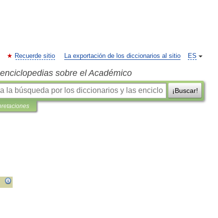
Recuerde sitio
La exportación de los diccionarios al sitio
ES
s enciclopedias sobre el Académico
¡Buscar!
pretaciones