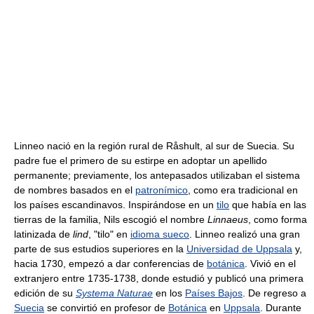
Linneo nació en la región rural de Råshult, al sur de Suecia. Su
padre fue el primero de su estirpe en adoptar un apellido
permanente; previamente, los antepasados utilizaban el sistema
de nombres basados en el
patronímico
, como era tradicional en
los países escandinavos. Inspirándose en un
tilo
que había en las
tierras de la familia, Nils escogió el nombre
Linnaeus
, como forma
latinizada de
lind
, "tilo" en
idioma sueco
. Linneo realizó una gran
parte de sus estudios superiores en la
Universidad de Uppsala
y,
hacia 1730, empezó a dar conferencias de
botánica
. Vivió en el
extranjero entre 1735-1738, donde estudió y publicó una primera
edición de su
Systema Naturae
en los
Países Bajos
. De regreso a
Suecia
se convirtió en profesor de
Botánica
en
Uppsala
. Durante