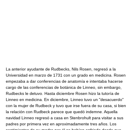
La anterior ayudante de Rudbecks, Nils Rosen, regresó a la
Universidad en marzo de 1731 con un grado en medicina. Rosen
empezaba a dar conferencias de anatomía e intentaba hacerse
cargo de las conferencias de botánica de Linneo, sin embargo,
Rudbecks le detuvo. Hasta diciembre Rosen hizo la tutoría de
Linneo en medicina. En diciembre, Linneo tuvo un "desacuerdo"
con la mujer de Rudbeck y tuvo que irse fuera de su casa, si bien
la relación con Rudbeck parece que quedó indemne. Aquella
navidad Linneo regresó a casa en Stenbrohult para visitar a sus
padres por primera vez en aproximadamente tres años. Los
sentimientos de su madre por él se habían enfriado desde que