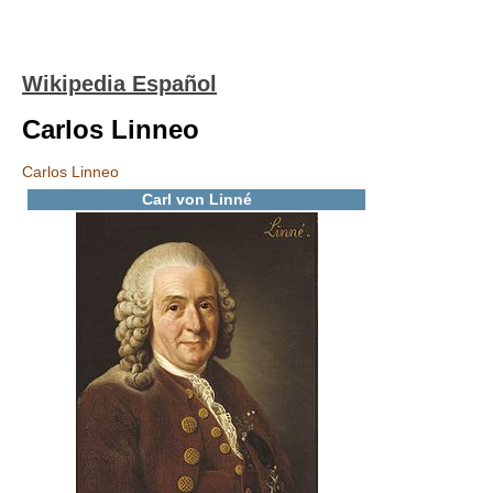
Wikipedia Español
Carlos Linneo
Carlos Linneo
Carl von Linné