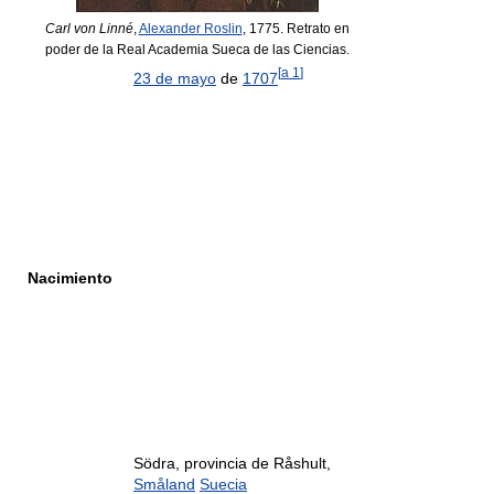
Carl von Linné
,
Alexander Roslin
, 1775. Retrato en
poder de la Real Academia Sueca de las Ciencias.
[
a 1
]
23 de mayo
de
1707
Nacimiento
Södra, provincia de Råshult,
Småland
Suecia