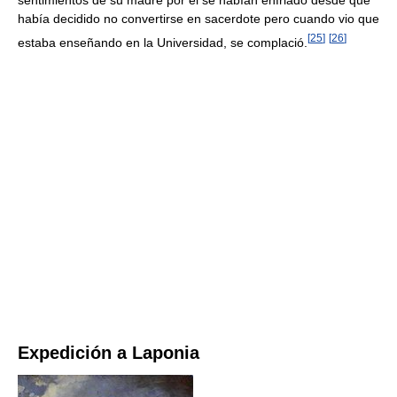
había decidido no convertirse en sacerdote pero cuando vio que
[
25
]
[
26
]
estaba enseñando en la Universidad, se complació.
Expedición a Laponia