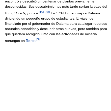
encontró y describió un centenar de plantas previamente
desconocidas. Sus descubrimientos más tarde serían la base del
[
10
]
[
38
]
libro,
Flora lapponica
.
En 1734 Linneo viajó a Dalarna
dirigiendo un pequeño grupo de estudiantes. El viaje fue
financiado por el gobernador de Dalarna para catalogar recursos
naturales conocidos y descubrir otros nuevos, pero también para
que quedara recogido junto con las actividades de minería
[
37
]
noruegas en
Røros
.