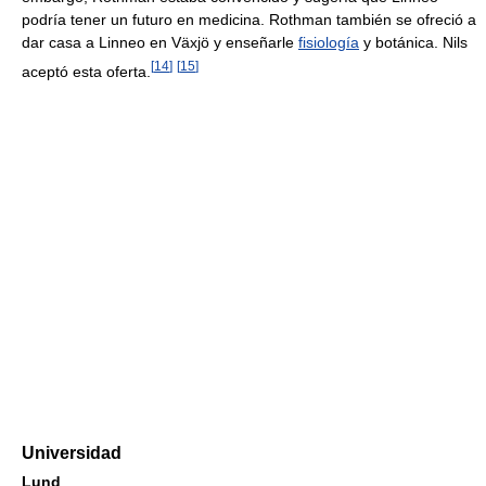
podría tener un futuro en medicina. Rothman también se ofreció a
dar casa a Linneo en Växjö y enseñarle
fisiología
y botánica. Nils
[
14
]
[
15
]
aceptó esta oferta.
Universidad
Lund