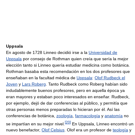
Uppsala
En agosto de 1728 Linneo decidió irse a la
Universidad de
Uppsala
por consejo de Rothman quien creía que sería la mejor
elección tanto si Linneo quería estudiar medicina como botánica.
Rothman basaba esta recomendación en los dos profesores que
enseñaban en la facultad médica de
Uppsala
:
Olof Rudbeck el
Joven
y
Lars Roberg
. Tanto Rudbeck como Roberg habían sido
indudablemente buenos profesores, pero en aquella época ya
eran mayores y estaban poco interesados en enseñar. Rudbeck,
por ejemplo, dejó de dar conferencias al público, y permitía que
otras personas menos preparadas lo hicieran por él. Así las
conferencias de botánica,
zoología
,
farmacología
y
anatomía
no
[
20
]
se impartían en su mejor nivel.
En Uppsala, Linneo encontró un
nuevo benefactor,
Olof Celsius
. Olof era un profesor de
teología
y