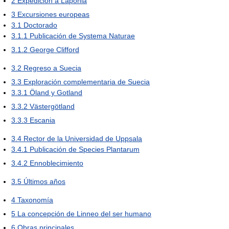
2
Expedición a Laponia
3
Excursiones europeas
3.1
Doctorado
3.1.1
Publicación de Systema Naturae
3.1.2
George Clifford
3.2
Regreso a Suecia
3.3
Exploración complementaria de Suecia
3.3.1
Öland y Gotland
3.3.2
Västergötland
3.3.3
Escania
3.4
Rector de la Universidad de Uppsala
3.4.1
Publicación de Species Plantarum
3.4.2
Ennoblecimiento
3.5
Últimos años
4
Taxonomía
5
La concepción de Linneo del ser humano
6
Obras principales