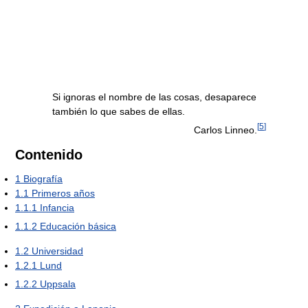
Si ignoras el nombre de las cosas, desaparece
también lo que sabes de ellas.
[
5
]
Carlos Linneo.
Contenido
1
Biografía
1.1
Primeros años
1.1.1
Infancia
1.1.2
Educación básica
1.2
Universidad
1.2.1
Lund
1.2.2
Uppsala