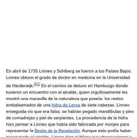
En abril de 1735 Linneo y Sohlberg se fueron a los Países Bajos.
Linneo obtuvo el grado de doctor en medicina en la Universidad
[
41
]
de Harderwijk.
En el camino se detuvo en Hamburgo donde
tuvieron un encuentro con el alcalde, quien orgullosamente les
mostró una maravilla de la naturaleza que poseía: los restos
embalsamados de una
hidra de Lerna
de siete cabezas. Linneo
enseguida vio que era falsa: se habían pegado mandíbulas y pies
de comadrejas y piel de serpientes. La procedencia de la hidra
hizo pensar a Linneo que había sido fabricada por monjes para
representar la
Bestia de la Revelación
. Aunque esto podía haber
preocupado el alcalde, Linneo hizo públicas sus observaciones y