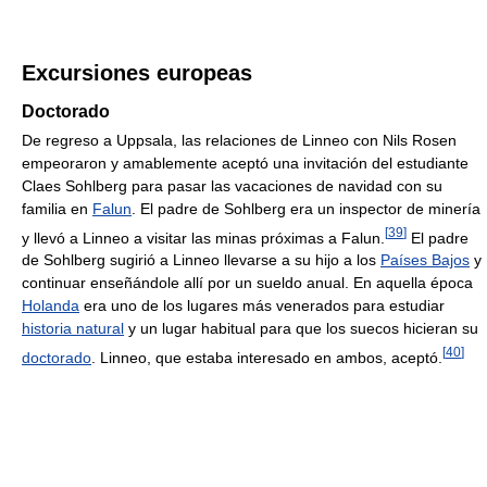
Excursiones europeas
Doctorado
De regreso a Uppsala, las relaciones de Linneo con Nils Rosen
empeoraron y amablemente aceptó una invitación del estudiante
Claes Sohlberg para pasar las vacaciones de navidad con su
familia en
Falun
. El padre de Sohlberg era un inspector de minería
[
39
]
y llevó a Linneo a visitar las minas próximas a Falun.
El padre
de Sohlberg sugirió a Linneo llevarse a su hijo a los
Países Bajos
y
continuar enseñándole allí por un sueldo anual. En aquella época
Holanda
era uno de los lugares más venerados para estudiar
historia natural
y un lugar habitual para que los suecos hicieran su
[
40
]
doctorado
. Linneo, que estaba interesado en ambos, aceptó.