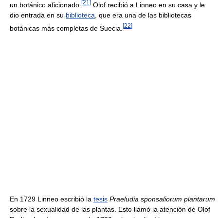
[
21
]
un botánico aficionado.
Olof recibió a Linneo en su casa y le
dio entrada en su
biblioteca
, que era una de las bibliotecas
[
22
]
botánicas más completas de Suecia.
En 1729 Linneo escribió la
tesis
Praeludia sponsaliorum plantarum
sobre la sexualidad de las plantas. Esto llamó la atención de Olof