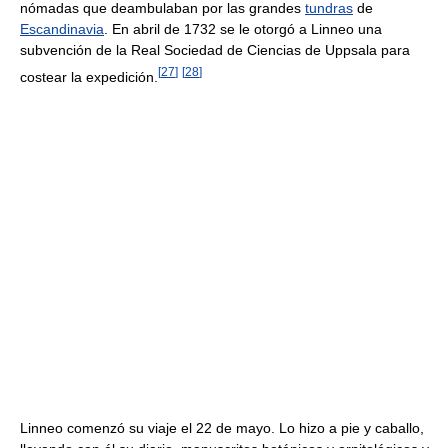
nómadas que deambulaban por las grandes
tundras
de
Escandinavia
. En abril de 1732 se le otorgó a Linneo una
subvención de la Real Sociedad de Ciencias de Uppsala para
[
27
]
[
28
]
costear la expedición.
Linneo comenzó su viaje el 22 de mayo. Lo hizo a pie y caballo,