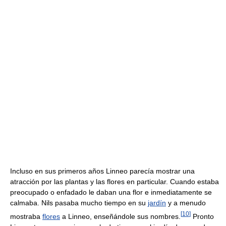
Incluso en sus primeros años Linneo parecía mostrar una
atracción por las plantas y las flores en particular. Cuando estaba
preocupado o enfadado le daban una flor e inmediatamente se
calmaba. Nils pasaba mucho tiempo en su
jardín
y a menudo
[
10
]
mostraba
flores
a Linneo, enseñándole sus nombres.
Pronto