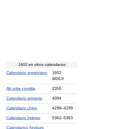
1602 en otros calendarios
Calendario gregoriano
1602
MDCII
Ab urbe condita
2355
Calendario armenio
4094
Calendario chino
4298–4299
Calendario hebreo
5362–5363
Calendarios hindúes