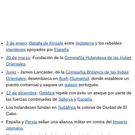
3 de enero
:
Batalla de Kinsale
entre
Inglaterra
y los rebeldes
irlandeses
apoyados por
España
.
20 de marzo
: Fundación de la
Compañía Holandesa de las Indias
Orientales
.
Junio
- James Lancaster, de la
Compañía Británica de las Indias
Orientales
, desembarca en
Aceh
(
Sumatra
), donde establece un
puesto comercial y saquea un
galeón
portugués.
12 de diciembre
:
Ginebra
repele con éxito un ataque por parte de
las fuerzas combinadas de
Saboya
y
España
.
Los holandeses fundan en
Sudáfrica
la colonia de Ciudad de El
Cabo.
España y
Persia
sellan una alianza militar en contra del
Imperio
otomano
.