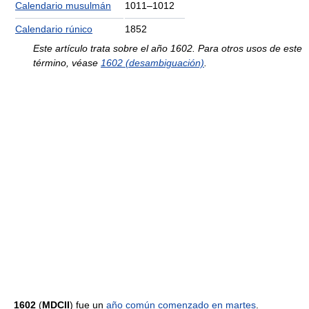
Calendario musulmán
1011–1012
Calendario rúnico
1852
Este artículo trata sobre el año 1602. Para otros usos de este
término, véase
1602 (desambiguación)
.
1602
(
MDCII
) fue un
año común comenzado en martes
.