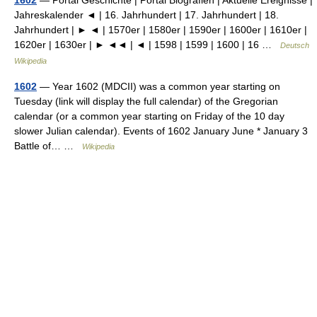
Jahreskalender ◄ | 16. Jahrhundert | 17. Jahrhundert | 18.
Jahrhundert | ► ◄ | 1570er | 1580er | 1590er | 1600er | 1610er |
1620er | 1630er | ► ◄◄ | ◄ | 1598 | 1599 | 1600 | 16 …
Deutsch
Wikipedia
1602
— Year 1602 (MDCII) was a common year starting on
Tuesday (link will display the full calendar) of the Gregorian
calendar (or a common year starting on Friday of the 10 day
slower Julian calendar). Events of 1602 January June * January 3
Battle of… …
Wikipedia