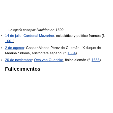
Nacidos en 1602
Categoría principal:
14 de julio
:
Cardenal Mazarino
, eclesiático y político francés (f.
1661
)
2 de agosto
: Gaspar Alonso Pérez de Guzmán, IX duque de
Medina Sidonia, aristócrata español (f.
1664
)
20 de noviembre
:
Otto von Guericke
, físico alemán (f.
1686
)
Fallecimientos