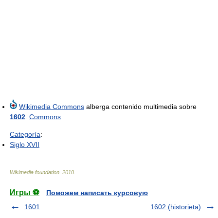
Wikimedia Commons
alberga contenido multimedia sobre
1602
.
Commons
Categoría
:
Siglo XVII
Wikimedia foundation
.
2010
.
Игры ⚽
Поможем написать курсовую
1601
1602 (historieta)