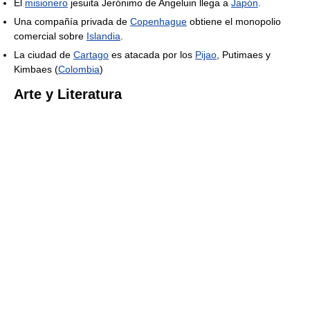
El
misionero
jesuita Jerónimo de Angeluin llega a
Japón
.
Una compañía privada de
Copenhague
obtiene el monopolio
comercial sobre
Islandia
.
La ciudad de
Cartago
es atacada por los
Pijao
, Putimaes y
Kimbaes (
Colombia
)
Arte y Literatura