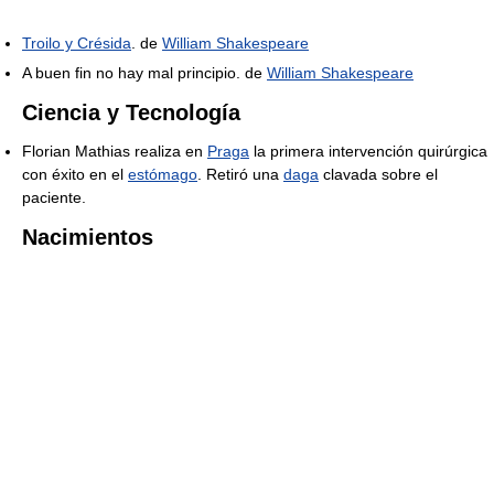
Troilo y Crésida
. de
William Shakespeare
A buen fin no hay mal principio. de
William Shakespeare
Ciencia y Tecnología
Florian Mathias realiza en
Praga
la primera intervención quirúrgica
con éxito en el
estómago
. Retiró una
daga
clavada sobre el
paciente.
Nacimientos