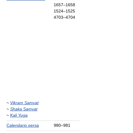
1657–1658
1524–1525
4703–4704
~
Vikram Samvat
~
Shaka Samvat
~
Kali Yuga
Calendario persa
980–981