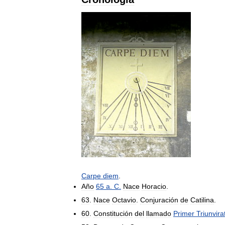
Carpe
diem
.
Año
65
a
.
C
.
Nace
Horacio
.
63
.
Nace
Octavio
.
Conjuración
de
Catilina
.
60
.
Constitución
del
llamado
Primer
Triunvira