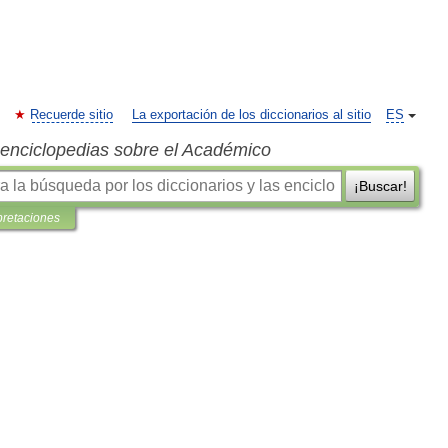
Recuerde sitio
La exportación de los diccionarios al sitio
ES
s enciclopedias sobre el Académico
¡Buscar!
pretaciones