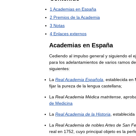
1
Academias
en
España
2
Premios
de
la
Academia
3
Notas
4
Enlaces
externos
Academias
en
España
Cediendo
al
impulso
general
y
siguiendo
el
e
para
los
adelantamientos
de
varios
ramos
de
siguientes:
La
Real
Academia
Española
,
establecida
en
fijar
la
pureza
de
la
lengua
castellana
;
La
Real
Academia
Médica
matritense
,
aprob
de
Medicina
La
Real
Academia
de
la
Historia
,
establecida
La
Real
Academia
de
nobles
Artes
de
San
Fe
real
en
1752
,
cuyo
principal
objeto
es
la
perf