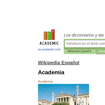
Los diccionarios y la
es-academic.com
Wikipedia Español
inter
Wikipedia Español
Academia
Academia