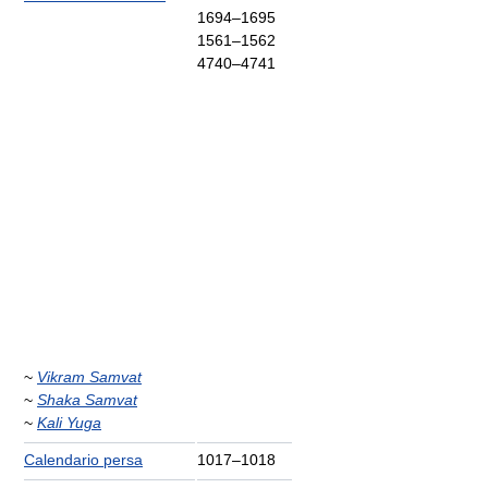
1694–1695
1561–1562
4740–4741
~
Vikram Samvat
~
Shaka Samvat
~
Kali Yuga
Calendario persa
1017–1018