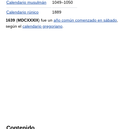
Calendario musulmán
1049–1050
Calendario rúnico
1889
1639
(
MDCXXXIX
) fue un
año común comenzado en sábado
,
según el
calendario gregoriano
.
Contenido