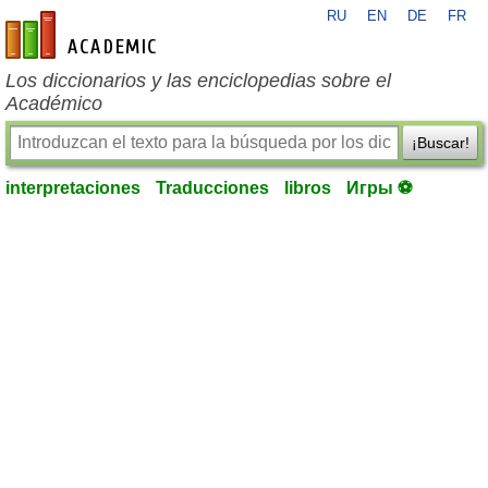
RU
EN
DE
FR
es-academic.com
Los diccionarios y las enciclopedias sobre el
Académico
¡Buscar!
interpretaciones
Traducciones
libros
Игры ⚽