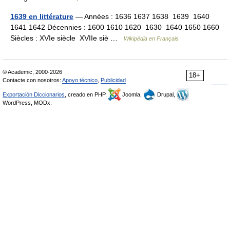
1639 en littérature
— Années : 1636 1637 1638 1639 1640
1641 1642 Décennies : 1600 1610 1620 1630 1640 1650 1660
Siècles : XVIe siècle XVIIe siè …
Wikipédia en Français
© Academic, 2000-2026
18+
Contacte con nosotros:
Apoyo técnico
,
Publicidad
Exportación Diccionarios
, creado en PHP,
Joomla,
Drupal,
WordPress, MODx.