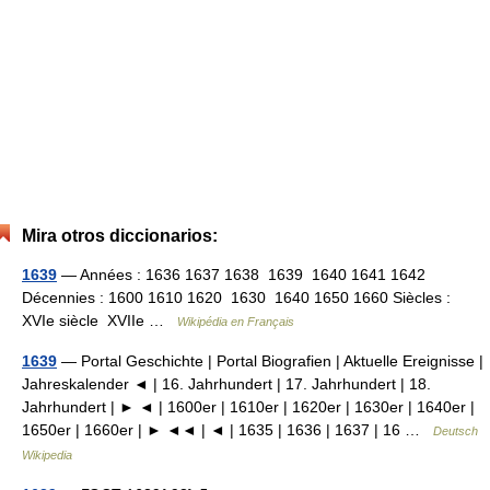
Mira otros diccionarios:
1639
— Années : 1636 1637 1638 1639 1640 1641 1642
Décennies : 1600 1610 1620 1630 1640 1650 1660 Siècles :
XVIe siècle XVIIe …
Wikipédia en Français
1639
— Portal Geschichte | Portal Biografien | Aktuelle Ereignisse |
Jahreskalender ◄ | 16. Jahrhundert | 17. Jahrhundert | 18.
Jahrhundert | ► ◄ | 1600er | 1610er | 1620er | 1630er | 1640er |
1650er | 1660er | ► ◄◄ | ◄ | 1635 | 1636 | 1637 | 16 …
Deutsch
Wikipedia