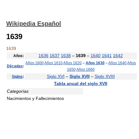
Wikipedia Español
1639
1639
1636
1637
1638
–
1639
–
1640
1641
1642
Años:
Años 1600
Años 1610
Años 1620
–
Años 1630
–
Años 1640
Años
Décadas
:
1650
Años 1660
Siglo XVI
–
Siglo XVII
–
Siglo XVIII
Siglos
:
Tabla anual del siglo XVII
Categorías
Nacimientos y Fallecimientos