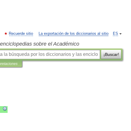
Recuerde sitio
La exportación de los diccionarios al sitio
ES
s enciclopedias sobre el Académico
¡Buscar!
pretaciones