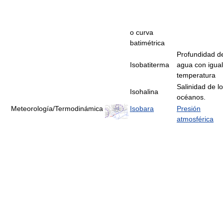
o curva
batimétrica
Profundidad d
Isobatiterma
agua con igual
temperatura
Salinidad de l
Isohalina
océanos.
Meteorología/Termodinámica
Isobara
Presión
atmosférica