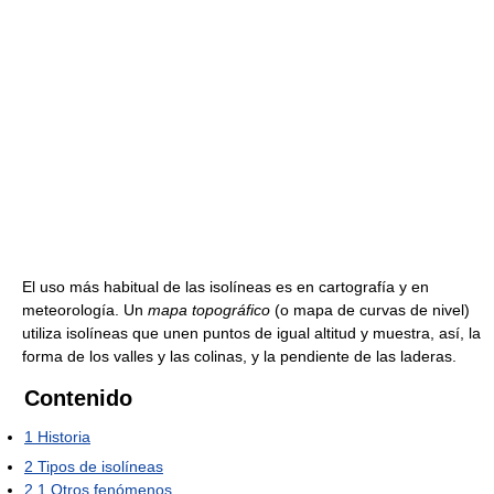
El uso más habitual de las isolíneas es en cartografía y en
meteorología. Un
mapa topográfico
(o mapa de curvas de nivel)
utiliza isolíneas que unen puntos de igual altitud y muestra, así, la
forma de los valles y las colinas, y la pendiente de las laderas.
Contenido
1
Historia
2
Tipos de isolíneas
2.1
Otros fenómenos