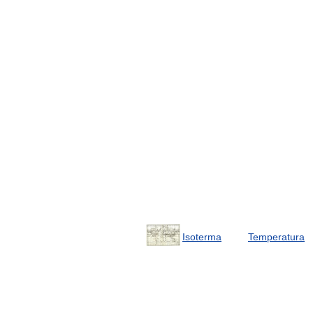
Isoterma
Temperatura