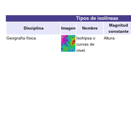
Tipos de isolíneas
Magnitud
Disciplina
Imagen
Nombre
constante
Geografía física
Isohipsa o
Altura
curvas de
nivel.