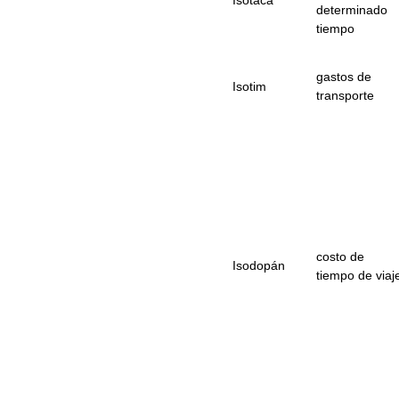
Isótaca
determinado
tiempo
gastos de
Isotim
transporte
costo de
Isodopán
tiempo de viaj