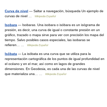
Curva de nivel
— Saltar a navegación, búsqueda Un ejemplo de
curvas de nivel …
Wikipedia Español
Isobara
— Isobaras. Una isobara o isóbara es un isógrama de
presión, es decir, una curva de igual o constante presión en un
gráfico, trazado o mapa sirve para ver con precisión los mapa del
tiempo. Salvo posibles casos especiales, las isobaras se
refieren… …
Wikipedia Español
Isóbata
— La isóbata es una curva que se utiliza para la
representación cartográfica de los puntos de igual profundidad en
el océano y en el mar, así como en lagos de grandes
dimensiones. En Geodesia, es cada una de las curvas de nivel
que materializa una… …
Wikipedia Español