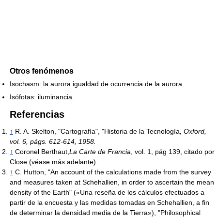
Otros fenómenos
Isochasm: la aurora igualdad de ocurrencia de la aurora.
Isófotas: iluminancia.
Referencias
↑
R. A. Skelton, "Cartografía", "Historia de la Tecnología
, Oxford,
vol. 6, págs. 612-614, 1958.
↑
Coronel Berthaut,
La Carte de Francia
, vol. 1, pág 139, citado por
Close (véase más adelante).
↑
C. Hutton, "An account of the calculations made from the survey
and measures taken at Schehallien, in order to ascertain the mean
density of the Earth" («Una reseña de los cálculos efectuados a
partir de la encuesta y las medidas tomadas en Schehallien, a fin
de determinar la densidad media de la Tierra»), "Philosophical