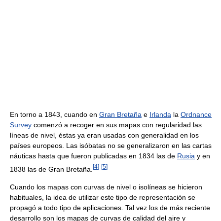
En torno a 1843, cuando en
Gran Bretaña
e
Irlanda
la
Ordnance
Survey
comenzó a recoger en sus mapas con regularidad las
líneas de nivel, éstas ya eran usadas con generalidad en los
países europeos. Las isóbatas no se generalizaron en las cartas
náuticas hasta que fueron publicadas en 1834 las de
Rusia
y en
[
4
]
[
5
]
1838 las de Gran Bretaña.
Cuando los mapas con curvas de nivel o isolíneas se hicieron
habituales, la idea de utilizar este tipo de representación se
propagó a todo tipo de aplicaciones. Tal vez los de más reciente
desarrollo son los mapas de curvas de calidad del aire y