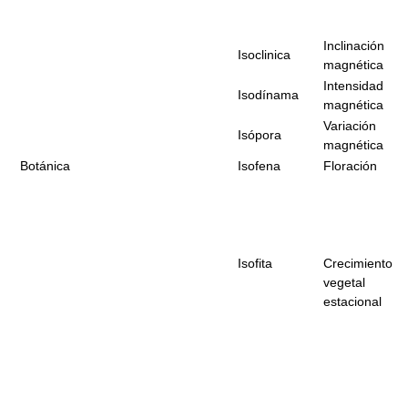
Inclinación
Isoclinica
magnética
Intensidad
Isodínama
magnética
Variación
Isópora
magnética
Botánica
Isofena
Floración
Isofita
Crecimiento
vegetal
estacional