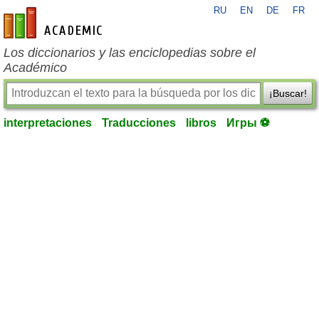
RU
EN
DE
FR
es-academic.com
Los diccionarios y las enciclopedias sobre el
Académico
¡Buscar!
interpretaciones
Traducciones
libros
Игры ⚽