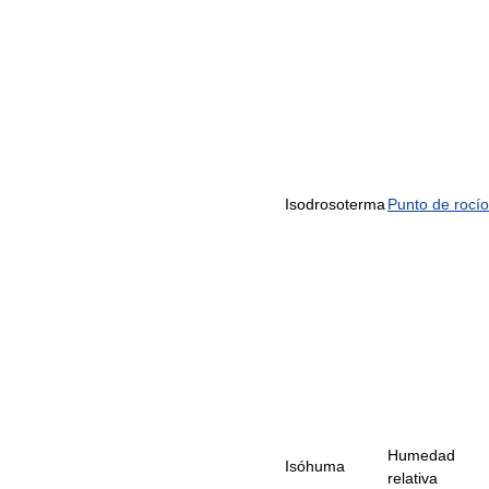
Isodrosoterma
Punto de rocío
Humedad
Isóhuma
relativa