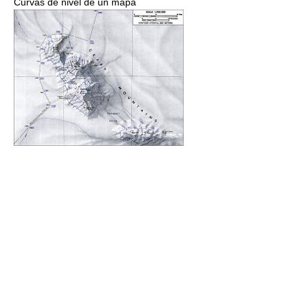
Curvas de nivel de un mapa