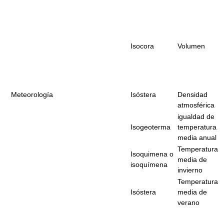
Isocora
Volumen
Meteorología
Isóstera
Densidad
atmosférica
igualdad de
Isogeoterma
temperatura
media anual
Temperatura
Isoquimena o
media de
isoquímena
invierno
Temperatura
Isóstera
media de
verano