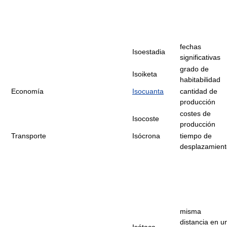
fechas
Isoestadia
significativas
grado de
Isoiketa
habitabilidad
Economía
Isocuanta
cantidad de
producción
costes de
Isocoste
producción
Transporte
Isócrona
tiempo de
desplazamient
misma
distancia en u