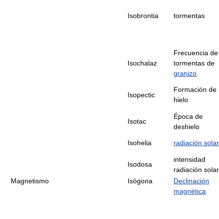
Isobrontia
tormentas
Frecuencia de
Isochalaz
tormentas de
granizo
.
Formación de
Isopectic
hielo
Época de
Isotac
deshielo
Isohelia
radiación solar
intensidad
Isodosa
radiación solar
Magnetismo
Isógona
Declinación
magnética