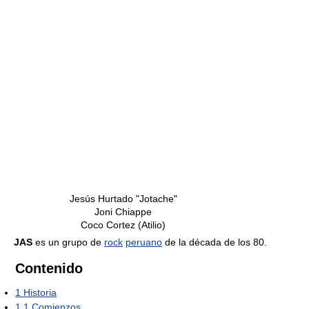
Jesús Hurtado "Jotache"
Joni Chiappe
Coco Cortez (Atilio)
JAS
es un grupo de
rock
peruano
de la década de los 80.
Contenido
1
Historia
1.1
Comienzos