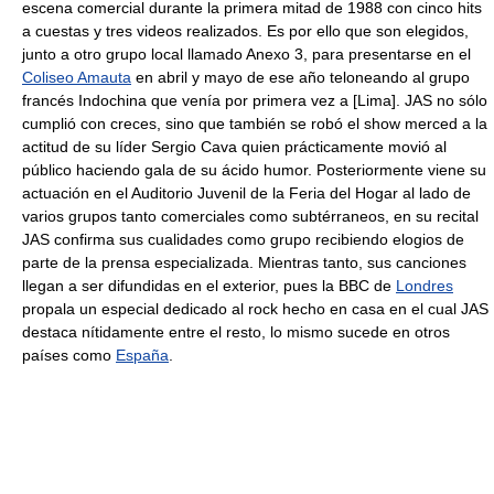
escena comercial durante la primera mitad de 1988 con cinco hits
a cuestas y tres videos realizados. Es por ello que son elegidos,
junto a otro grupo local llamado Anexo 3, para presentarse en el
Coliseo Amauta
en abril y mayo de ese año teloneando al grupo
francés Indochina que venía por primera vez a [Lima]. JAS no sólo
cumplió con creces, sino que también se robó el show merced a la
actitud de su líder Sergio Cava quien prácticamente movió al
público haciendo gala de su ácido humor. Posteriormente viene su
actuación en el Auditorio Juvenil de la Feria del Hogar al lado de
varios grupos tanto comerciales como subtérraneos, en su recital
JAS confirma sus cualidades como grupo recibiendo elogios de
parte de la prensa especializada. Mientras tanto, sus canciones
llegan a ser difundidas en el exterior, pues la BBC de
Londres
propala un especial dedicado al rock hecho en casa en el cual JAS
destaca nítidamente entre el resto, lo mismo sucede en otros
países como
España
.