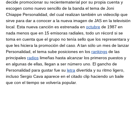
decide promocionar su recientematerial por su propia cuenta y
escogen como nuevo sencillo de la banda el tema de Joni
Chiappe Personalidad, del cual realizan también un videoclip que
sirve para dar a conocer a la nueva imagen de JAS en la televisión
local. Esta nueva canción es estrenada en
octubre
de 1987 en
nada menos que en 15 emisoras radiales, todo un récord si se
toma en cuenta que el grupo no tenía sello que los representara y
que les hiciera la promoción del caso. A tan sólo un mes de lanzar
Personalidad, el tema sube posiciones en los
rankings
de las
principales
radios
limeñas hasta alcanzar los primeros puestos y
en algunas de ellas, llegan a ser número uno. El gancho de
Personalidad para gustar fue su
letra
divertida y su ritmo ligero,
incluso Sergio Cava aparece en el citado clip haciendo un baile
que con el tiempo se volvería popular.