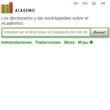
RU
EN
DE
FR
es-academic.com
Los diccionarios y las enciclopedias sobre el
Académico
¡Buscar!
interpretaciones
Traducciones
libros
Игры ⚽