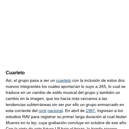
Cuarteto
Así, el grupo pasa a ser un
cuarteto
con la inclusión de estos dos
nuevos integrantes los cuales aportarían lo suyo a JAS, lo cual se
traduce en un cambio de estilo musical del grupo y también un
cambio en la imagen, que los hacía más cercanos a las
tendencias subterráneas sin ser por ello un grupo enmarcado en
esta corriente del
rock
nacional
. En abril de
1987
, ingresan a los
estudios RAV para registrar su primer larga duración al cual titulan
Mueres en tu ley
, cuya grabación concluye en octubre de ese año.
Con la cinta de este futuro LP bajo el brazo, la banda recorre