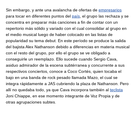
Sin embargo, y ante una avalancha de ofertas de
empresarios
para tocar en diferentes puntos del
país
, el grupo las rechaza y se
concentra en preparar más canciones a fin de contar con un
repertorio más sólido y variado con el cual consolidar al grupo en
el medio musical luego de haber colocado en las listas de
popularidad su tema debut. En este período se produce la salida
del bajista Alex Nathanson debido a diferencias en materia musical
con el resto del grupo, por ello el grupo se ve obligado a
conseguirle un reemplazo. Ello sucede cuando Sergio Cava,
asiduo admirador de la escena subtérranea y concurrente a sus
respectivos conciertos, conoce a Coco Cortés, quien tocaba el
bajo en una banda de rock pesado llamada Mazo, el cual se
integra rápidamente a JAS cubriendo la plaza de Nathanson. Pero
allí no quedaba todo, ya que Cava incorpora también al
teclista
Joni Chiappe, en ese momento integrante de Voz Propia y de
otras agrupaciones subtes.