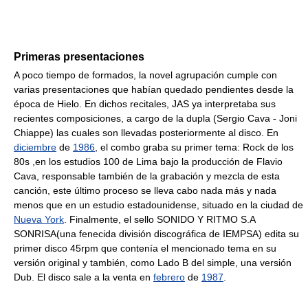
Primeras presentaciones
A poco tiempo de formados, la novel agrupación cumple con
varias presentaciones que habían quedado pendientes desde la
época de Hielo. En dichos recitales, JAS ya interpretaba sus
recientes composiciones, a cargo de la dupla (Sergio Cava - Joni
Chiappe) las cuales son llevadas posteriormente al disco. En
diciembre
de
1986
, el combo graba su primer tema: Rock de los
80s ,en los estudios 100 de Lima bajo la producción de Flavio
Cava, responsable también de la grabación y mezcla de esta
canción, este último proceso se lleva cabo nada más y nada
menos que en un estudio estadounidense, situado en la ciudad de
Nueva York
. Finalmente, el sello SONIDO Y RITMO S.A
SONRISA(una fenecida división discográfica de IEMPSA) edita su
primer disco 45rpm que contenía el mencionado tema en su
versión original y también, como Lado B del simple, una versión
Dub. El disco sale a la venta en
febrero
de
1987
.