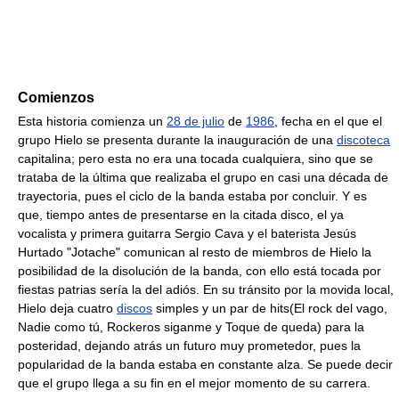
Comienzos
Esta historia comienza un
28 de julio
de
1986
, fecha en el que el
grupo Hielo se presenta durante la inauguración de una
discoteca
capitalina; pero esta no era una tocada cualquiera, sino que se
trataba de la última que realizaba el grupo en casi una década de
trayectoria, pues el ciclo de la banda estaba por concluir. Y es
que, tiempo antes de presentarse en la citada disco, el ya
vocalista y primera guitarra Sergio Cava y el baterista Jesús
Hurtado "Jotache" comunican al resto de miembros de Hielo la
posibilidad de la disolución de la banda, con ello está tocada por
fiestas patrias sería la del adiós. En su tránsito por la movida local,
Hielo deja cuatro
discos
simples y un par de hits(El rock del vago,
Nadie como tú, Rockeros siganme y Toque de queda) para la
posteridad, dejando atrás un futuro muy prometedor, pues la
popularidad de la banda estaba en constante alza. Se puede decir
que el grupo llega a su fin en el mejor momento de su carrera.