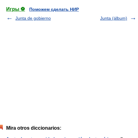
Игры ⚽
Поможем сделать НИР
Junta de gobierno
Junta (álbum)
Mira otros diccionarios: