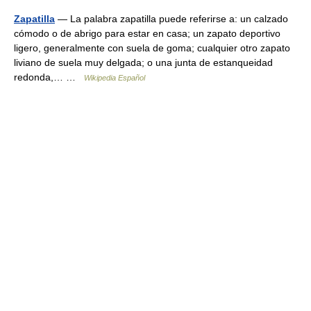
Zapatilla
— La palabra zapatilla puede referirse a: un calzado
cómodo o de abrigo para estar en casa; un zapato deportivo
ligero, generalmente con suela de goma; cualquier otro zapato
liviano de suela muy delgada; o una junta de estanqueidad
redonda,… …
Wikipedia Español