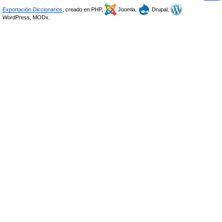
Exportación Diccionarios
, creado en PHP,
Joomla,
Drupal,
WordPress, MODx.