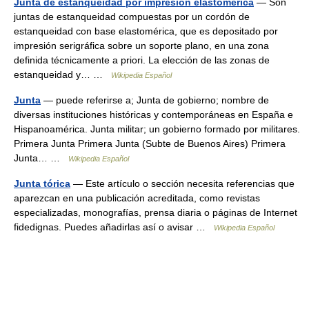
Junta de estanqueidad por impresión elastomérica
— Son
juntas de estanqueidad compuestas por un cordón de
estanqueidad con base elastomérica, que es depositado por
impresión serigráfica sobre un soporte plano, en una zona
definida técnicamente a priori. La elección de las zonas de
estanqueidad y… …
Wikipedia Español
Junta
— puede referirse a; Junta de gobierno; nombre de
diversas instituciones históricas y contemporáneas en España e
Hispanoamérica. Junta militar; un gobierno formado por militares.
Primera Junta Primera Junta (Subte de Buenos Aires) Primera
Junta… …
Wikipedia Español
Junta tórica
— Este artículo o sección necesita referencias que
aparezcan en una publicación acreditada, como revistas
especializadas, monografías, prensa diaria o páginas de Internet
fidedignas. Puedes añadirlas así o avisar …
Wikipedia Español