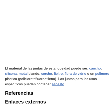
El material de las juntas de estanqueidad puede ser:
caucho
,
silicona
,
metal
blando,
corcho
,
fieltro
,
fibra de vidrio
o un
polímero
plástico (policlorotrifluoroetileno). Las juntas para los usos
específicos pueden contener
asbesto
Referencias
Enlaces externos