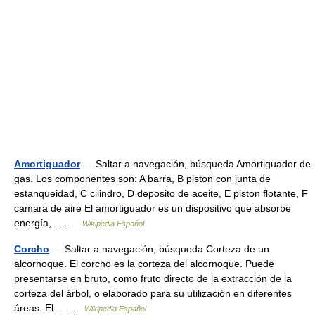
Amortiguador
— Saltar a navegación, búsqueda Amortiguador de
gas. Los componentes son: A barra, B piston con junta de
estanqueidad, C cilindro, D deposito de aceite, E piston flotante, F
camara de aire El amortiguador es un dispositivo que absorbe
energía,… …
Wikipedia Español
Corcho
— Saltar a navegación, búsqueda Corteza de un
alcornoque. El corcho es la corteza del alcornoque. Puede
presentarse en bruto, como fruto directo de la extracción de la
corteza del árbol, o elaborado para su utilización en diferentes
áreas. El… …
Wikipedia Español