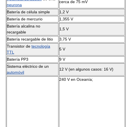
cerca de 75 mV
neurona
Batería de célula simple
1,2 V
Batería de mercurio
1,355 V
Batería alcalina no
1,5 V
recargable
Batería recargable de litio
3,75 V
Transistor de
tecnología
5 V
TTL
Batería PP3
9 V
Sistema eléctrico de un
12 V (en algunos casos: 16 V)
automóvil
240 V en Oceanía;