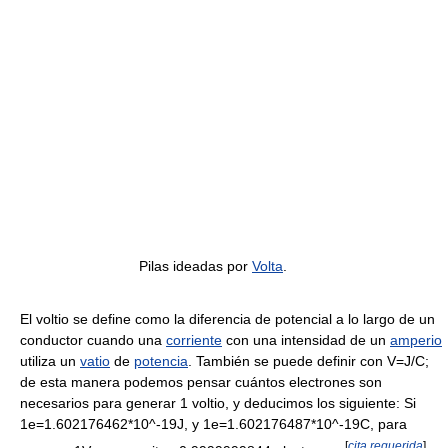
Pilas ideadas por
Volta
.
El voltio se define como la diferencia de potencial a lo largo de un
conductor cuando una
corriente
con una intensidad de un
amperio
utiliza un
vatio
de
potencia
. También se puede definir con V=J/C;
de esta manera podemos pensar cuántos electrones son
necesarios para generar 1 voltio, y deducimos los siguiente: Si
1e=1.602176462*10^-19J, y 1e=1.602176487*10^-19C, para
[
cita requerida
]