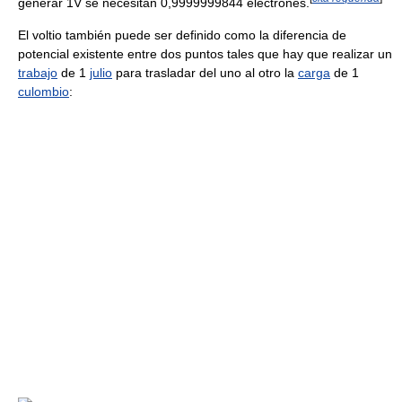
generar 1V se necesitan 0,9999999844 electrones.
El voltio también puede ser definido como la diferencia de
potencial existente entre dos puntos tales que hay que realizar un
trabajo
de 1
julio
para trasladar del uno al otro la
carga
de 1
culombio
: