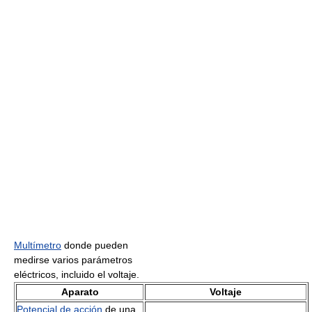
Multímetro
donde pueden
medirse varios parámetros
eléctricos, incluido el voltaje.
Aparato
Voltaje
Potencial de acción
de una