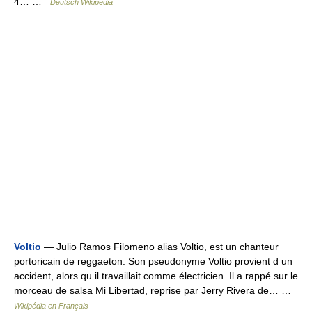
4… …
Deutsch Wikipedia
Voltio
— Julio Ramos Filomeno alias Voltio, est un chanteur
portoricain de reggaeton. Son pseudonyme Voltio provient d un
accident, alors qu il travaillait comme électricien. Il a rappé sur le
morceau de salsa Mi Libertad, reprise par Jerry Rivera de… …
Wikipédia en Français