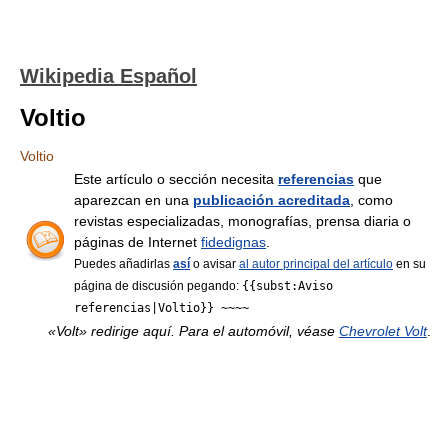
Wikipedia Español
Voltio
Voltio
Este artículo o sección necesita
referencias
que
aparezcan en una
publicación acreditada
, como
revistas especializadas, monografías, prensa diaria o
páginas de Internet
fidedignas
.
Puedes añadirlas
así
o avisar
al autor principal del artículo
en su
página de discusión pegando:
{{subst:Aviso
referencias|Voltio}} ~~~~
«Volt» redirige aquí. Para el automóvil, véase
Chevrolet Volt
.