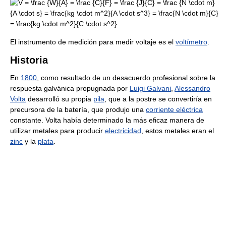
El instrumento de medición para medir voltaje es el
voltímetro
.
Historia
En
1800
, como resultado de un desacuerdo profesional sobre la
respuesta galvánica propugnada por
Luigi Galvani
,
Alessandro
Volta
desarrolló su propia
pila
, que a la postre se convertiría en
precursora de la batería, que produjo una
corriente eléctrica
constante. Volta había determinado la más eficaz manera de
utilizar metales para producir
electricidad
, estos metales eran el
zinc
y la
plata
.