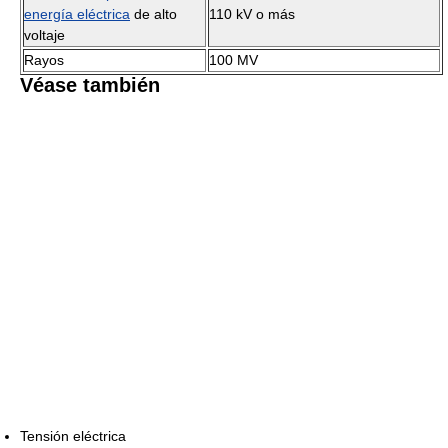
energía eléctrica
de alto
110 kV o más
voltaje
Rayos
100 MV
Véase también
Tensión eléctrica