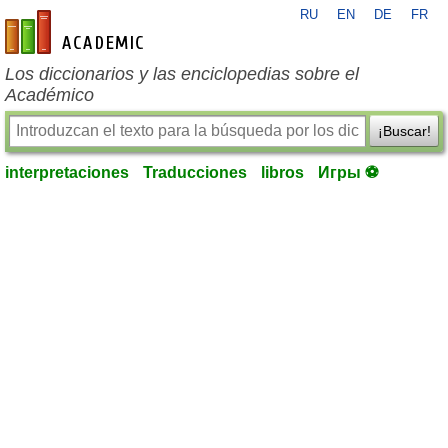
RU
EN
DE
FR
es-academic.com
Los diccionarios y las enciclopedias sobre el
Académico
¡Buscar!
interpretaciones
Traducciones
libros
Игры ⚽