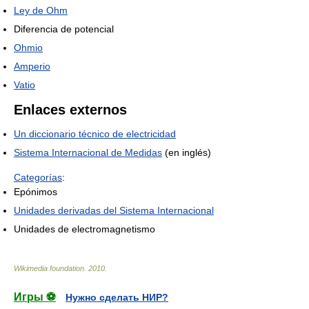
Ley de Ohm
Diferencia de potencial
Ohmio
Amperio
Vatio
Enlaces externos
Un diccionario técnico de electricidad
Sistema Internacional de Medidas
(en inglés)
Categorías
:
Epónimos
Unidades derivadas del Sistema Internacional
Unidades de electromagnetismo
Wikimedia foundation
.
2010
.
Игры ⚽
Нужно сделать НИР?