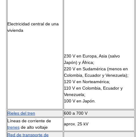
Electricidad central de una
vivienda
230 V en Europa, Asia (salvo
Japón) y África;
220 V en Sudamérica (menos en
Colombia, Ecuador y Venezuela);
120 V en Norteamérica;
110 V en Colombia, Ecuador y
Venezuela;
100 V en Japón.
Rieles del tren
600 a 700 V
Líneas de corriente de
aprox. 25 kV
trenes
de alto voltaje
Red de transporte de