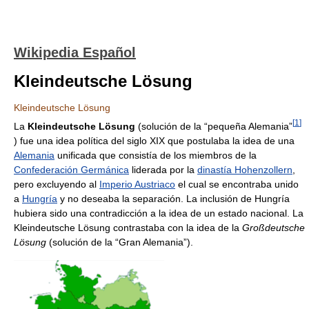
Wikipedia Español
Kleindeutsche Lösung
Kleindeutsche Lösung
[
1
]
La
Kleindeutsche Lösung
(solución de la “pequeña Alemania”
) fue una idea política del siglo XIX que postulaba la idea de una
Alemania
unificada que consistía de los miembros de la
Confederación Germánica
liderada por la
dinastía Hohenzollern
,
pero excluyendo al
Imperio Austriaco
el cual se encontraba unido
a
Hungría
y no deseaba la separación. La inclusión de Hungría
hubiera sido una contradicción a la idea de un estado nacional. La
Kleindeutsche Lösung contrastaba con la idea de la
Großdeutsche
Lösung
(solución de la “Gran Alemania”).