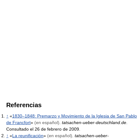
Referencias
↑
«
1830–1848: Premarzo y Movimiento de la Iglesia de San Pablo
de Francfort
»
(en español)
.
tatsachen-ueber-deutschland.de
.
Consultado el 26 de febrero de 2009.
↑
«
La reunificación
»
(en español)
.
tatsachen-ueber-