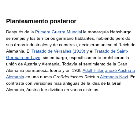
Planteamiento posterior
Después de la
Primera Guerra Mundial
la monarquía Habsburgo
se rompió y los territorios germano hablantes, habiendo perdido
sus áreas industriales y de comercio, decidieron unirse al Reich de
Alemania. El
Tratado de Versalles (1919)
y el
Tratado de Saint-
Germain-en-Laye
, sin embargo, específicamente prohibieron la
unión de Austria y Alemania. Todavía el sentimiento de la Gran
Alemania permanecía fuerte y en 1938
Adolf Hitler
anexó Austria a
Alemania
en una nueva
Großdeutsches Reich
o
Alemania Nazi
. En
contraste con versiones más antiguas de la idea de la Gran
Alemania, Austria fue dividida en varios distritos.