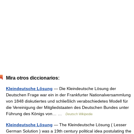
Mira otros diccionarios:
Kleindeutsche Lösung
— Die Kleindeutsche Lösung der
Deutschen Frage war ein in der Frankfurter Nationalversammlung
von 1848 diskutiertes und schließlich verabschiedetes Modell für
die Vereinigung der Mitgliedstaaten des Deutschen Bundes unter
Führung des Königs von… …
Deutsch Wikipedia
Kleindeutsche Lösung
— The Kleindeutsche Lösung ( Lesser
German Solution ) was a 19th century political idea postulating the