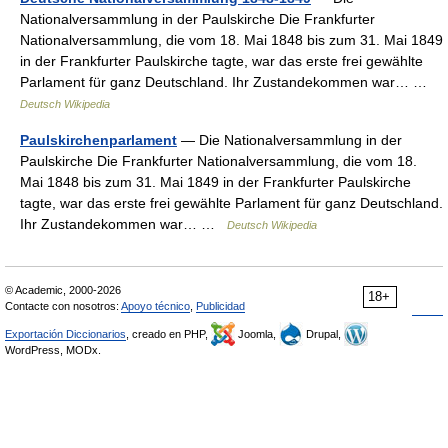
Nationalversammlung in der Paulskirche Die Frankfurter
Nationalversammlung, die vom 18. Mai 1848 bis zum 31. Mai 1849
in der Frankfurter Paulskirche tagte, war das erste frei gewählte
Parlament für ganz Deutschland. Ihr Zustandekommen war… …
Deutsch Wikipedia
Paulskirchenparlament
— Die Nationalversammlung in der
Paulskirche Die Frankfurter Nationalversammlung, die vom 18.
Mai 1848 bis zum 31. Mai 1849 in der Frankfurter Paulskirche
tagte, war das erste frei gewählte Parlament für ganz Deutschland.
Ihr Zustandekommen war… …
Deutsch Wikipedia
© Academic, 2000-2026
18+
Contacte con nosotros:
Apoyo técnico
,
Publicidad
Exportación Diccionarios
, creado en PHP,
Joomla,
Drupal,
WordPress, MODx.