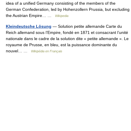
idea of a unified Germany consisting of the members of the
German Confederation, led by Hohenzollern Prussia, but excluding
the Austrian Empire… …
Wikipedia
Kleindeutsche Lösung
— Solution petite allemande Carte du
Reich allemand sous l’Empire, fondé en 1871 et consacrant l’unité
nationale dans le cadre de la solution dite « petite allemande ». Le
royaume de Prusse, en bleu, est la puissance dominante du
nouvel… …
Wikipédia en Français