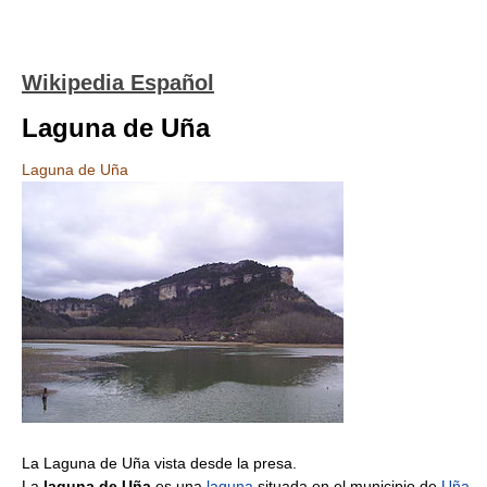
Wikipedia Español
Laguna de Uña
Laguna de Uña
La Laguna de Uña vista desde la presa.
La
laguna de Uña
es una
laguna
situada en el municipio de
Uña
,