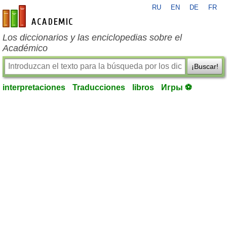
RU
EN
DE
FR
es-academic.com
Los diccionarios y las enciclopedias sobre el
Académico
¡Buscar!
interpretaciones
Traducciones
libros
Игры ⚽