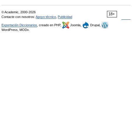
© Academic, 2000-2026
18+
Contacte con nosotros:
Apoyo técnico
,
Publicidad
Exportación Diccionarios
, creado en PHP,
Joomla,
Drupal,
WordPress, MODx.