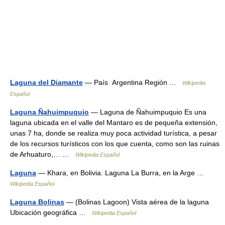
Laguna del Diamante
— País Argentina Región …
Wikipedia
Español
Laguna Ñahuimpuquio
— Laguna de Ñahuimpuquio Es una
laguna ubicada en el valle del Mantaro es de pequeña extensión,
unas 7 ha, donde se realiza muy poca actividad turística, a pesar
de los recursos turísticos con los que cuenta, como son las ruinas
de Arhuaturo,… …
Wikipedia Español
Laguna
— Khara, en Bolivia. Laguna La Burra, en la Arge …
Wikipedia Español
Laguna Bolinas
— (Bolinas Lagoon) Vista aérea de la laguna
Ubicación geográfica …
Wikipedia Español