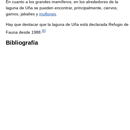
En cuanto a los grandes mamíferos, en los alrededores de la
laguna de Uña se pueden encontrar, principalmente, ciervos,
gamos, jabalíes y
muflones
.
Hay que destacar que la laguna de Uña está declarada Refugio de
[
4
]
Fauna desde 1988.
Bibliografía