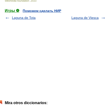
Wikimedia foundation
.
2010
.
Игры ⚽
Поможем сделать НИР
Laguna de Tota
Laguna de Viesca
Mira otros diccionarios: