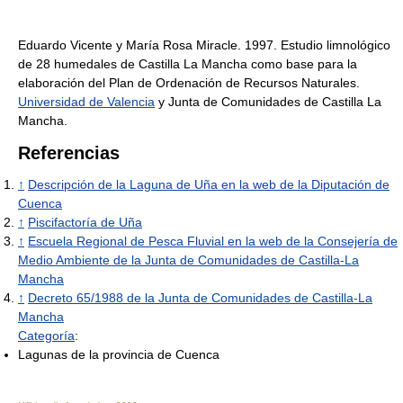
Eduardo Vicente y María Rosa Miracle. 1997. Estudio limnológico
de 28 humedales de Castilla La Mancha como base para la
elaboración del Plan de Ordenación de Recursos Naturales.
Universidad de Valencia
y Junta de Comunidades de Castilla La
Mancha.
Referencias
↑
Descripción de la Laguna de Uña en la web de la Diputación de
Cuenca
↑
Piscifactoría de Uña
↑
Escuela Regional de Pesca Fluvial en la web de la Consejería de
Medio Ambiente de la Junta de Comunidades de Castilla-La
Mancha
↑
Decreto 65/1988 de la Junta de Comunidades de Castilla-La
Mancha
Categoría
:
Lagunas de la provincia de Cuenca