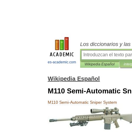
Los diccionarios y la
es-academic.com
Wikipedia Español
inter
Wikipedia Español
M110 Semi-Automatic Sn
M110
Semi
-
Automatic
Sniper
System