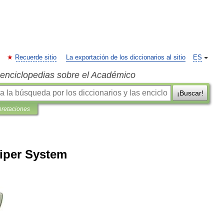
Recuerde sitio
La exportación de los diccionarios al sitio
ES
s enciclopedias sobre el Académico
¡Buscar!
pretaciones
iper System