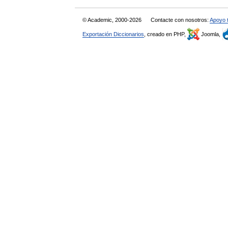
© Academic, 2000-2026
Contacte con nosotros:
Apoyo 
Exportación Diccionarios
, creado en PHP,
Joomla,