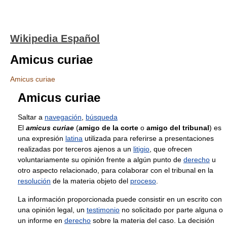
Wikipedia Español
Amicus curiae
Amicus curiae
Amicus curiae
Saltar a
navegación
,
búsqueda
El
amicus curiae
(
amigo de la corte
o
amigo del tribunal
) es
una expresión
latina
utilizada para referirse a presentaciones
realizadas por terceros ajenos a un
litigio
, que ofrecen
voluntariamente su opinión frente a algún punto de
derecho
u
otro aspecto relacionado, para colaborar con el tribunal en la
resolución
de la materia objeto del
proceso
.
La información proporcionada puede consistir en un escrito con
una opinión legal, un
testimonio
no solicitado por parte alguna o
un informe en
derecho
sobre la materia del caso. La decisión