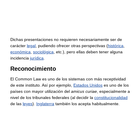
Dichas presentaciones no requieren necesariamente ser de
carácter
legal
, pudiendo ofrecer otras perspectivas (
histórica
,
económica
,
sociológica
, etc.), pero ellas deben tener alguna
incidencia
jurídica
.
Reconocimiento
El Common Law es uno de los sistemas con más receptividad
de este instituto. Así por ejemplo,
Estados Unidos
es uno de los
países con mayor utilización del
amicus curiae
, especialmente a
nivel de los tribunales federales (al decidir la
constitucionalidad
de las
leyes
).
Inglaterra
también los acepta habitualmente.