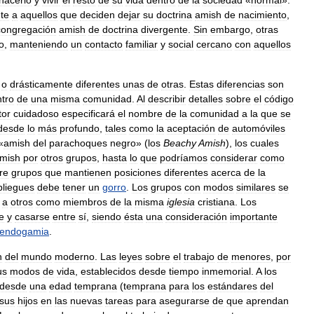
te
a
aquellos
que
deciden
dejar
su
doctrina
amish
de
nacimiento
,
congregación
amish
de
doctrina
divergente
.
Sin
embargo
,
otras
o
,
manteniendo
un
contacto
familiar
y
social
cercano
con
aquellos
o
drásticamente
diferentes
unas
de
otras
.
Estas
diferencias
son
tro
de
una
misma
comunidad
.
Al
describir
detalles
sobre
el
código
tor
cuidadoso
especificará
el
nombre
de
la
comunidad
a
la
que
se
desde
lo
más
profundo
,
tales
como
la
aceptación
de
automóviles
«
amish
del
parachoques
negro
» (
los
Beachy
Amish
),
los
cuales
mish
por
otros
grupos
,
hasta
lo
que
podríamos
considerar
como
re
grupos
que
mantienen
posiciones
diferentes
acerca
de
la
pliegues
debe
tener
un
gorro
.
Los
grupos
con
modos
similares
se
a
otros
como
miembros
de
la
misma
iglesia
cristiana
.
Los
se
y
casarse
entre
sí
,
siendo
ésta
una
consideración
importante
endogamia
.
n
del
mundo
moderno
.
Las
leyes
sobre
el
trabajo
de
menores
,
por
us
modos
de
vida
,
establecidos
desde
tiempo
inmemorial
.
A
los
desde
una
edad
temprana
(
temprana
para
los
estándares
del
sus
hijos
en
las
nuevas
tareas
para
asegurarse
de
que
aprendan