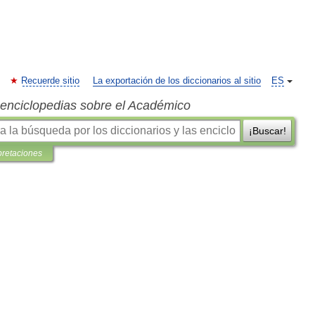
Recuerde sitio
La exportación de los diccionarios al sitio
ES
s enciclopedias sobre el Académico
¡Buscar!
pretaciones