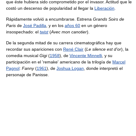
que éste hubiera sido comprometido por el invasor. Actitud que le
costó un descenso de popularidad al llegar la
Liberación
.
Rápidamente volvió a encumbrarse. Estrena
Grands Soirs de
Paris
de
José Padilla
, y en los
años 60
en un género
insospechado: el
twist
(
Avec mon canotier
).
De la segunda mitad de su carrera cinematográfica hay que
recordar sus apariciones con
René Clair
(
Le silence est d'or
), la
comedia musical
Gigi
(
1958
), de
Vincente Minnelli
, y su
participación en el 'remake' americano de la trilogía de
Marcel
Pagnol
:
Fanny
(
1961
), de
Joshua Logan
, donde interpretó el
personaje de Panisse.