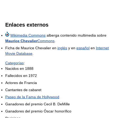
Enlaces externos
Wikimedia Commons
alberga contenido multimedia sobre
Maurice Chevalier
Commons
.
Ficha de Maurice Chevalier en
inglés
y en
español
en
Internet
Movie Database
.
Categorías
:
Nacidos en 1888
Fallecidos en 1972
Actores de Francia
Cantantes de cabaret
Paseo de la Fama de Hollywood
Ganadores del premio Cecil B. DeMille
Ganadores del premio Óscar honorífico