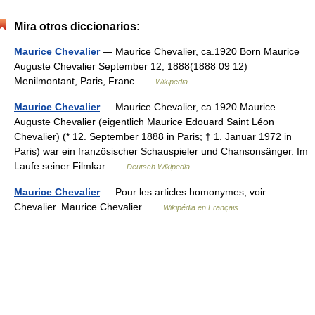
Mira otros diccionarios:
Maurice Chevalier
— Maurice Chevalier, ca.1920 Born Maurice
Auguste Chevalier September 12, 1888(1888 09 12)
Menilmontant, Paris, Franc …
Wikipedia
Maurice Chevalier
— Maurice Chevalier, ca.1920 Maurice
Auguste Chevalier (eigentlich Maurice Edouard Saint Léon
Chevalier) (* 12. September 1888 in Paris; † 1. Januar 1972 in
Paris) war ein französischer Schauspieler und Chansonsänger. Im
Laufe seiner Filmkar …
Deutsch Wikipedia
Maurice Chevalier
— Pour les articles homonymes, voir
Chevalier. Maurice Chevalier …
Wikipédia en Français