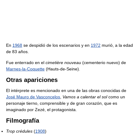
En
1968
se despidió de los escenarios y en
1972
murió, a la edad
de 83 años.
Fue enterrado en el
cimetière nouveau
(cementerio nuevo) de
Marnes-la-Coquette
(Hauts-de-Seine).
Otras apariciones
El intérprete es mencionado en una de las obras conocidas de
José Mauro de Vasconcelos
,
Vamos a calentar el sol
como un
personaje tierno, comprensible y de gran corazón, que es
imaginado por Zezé, el protagonista.
Filmografía
Trop crédules
(
1908
)