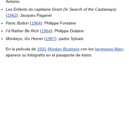
Antonio
Les Enfants du capitaine Grant (In Search of the Castaways)
(
1962
): Jacques Paganel
Panic Button
(
1964
): Philippe Fontaine
I'd Rather Be Rich
(
1964
): Philippe Dulaine
Monkeys, Go Home!
(
1967
): padre Sylvain
En la película de
1931
Monkey Business
con los
hermanos Marx
aparece su fotografía en el pasaporte de éstos.