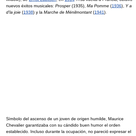
nuevos éxitos musicales:
Prosper
(1935),
Ma Pomme
(
1936
),
Y a
d'la joie
(
1938
) y la
Marche de Ménilmontant
(
1941
).
Símbolo del ascenso de un joven de origen humilde, Maurice
Chevalier garantizaba con su cándido buen humor el orden
establecido. Incluso durante la ocupación, no pareció expresar el