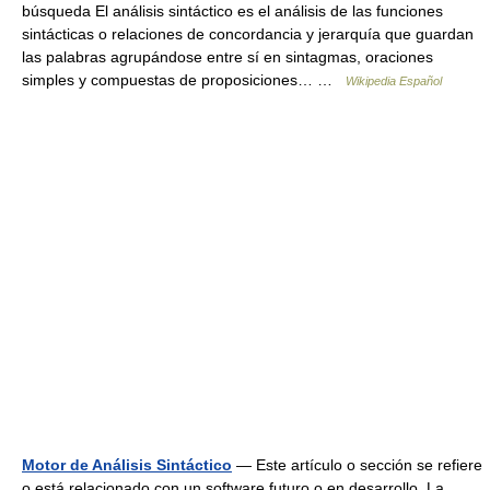
búsqueda El análisis sintáctico es el análisis de las funciones
sintácticas o relaciones de concordancia y jerarquía que guardan
las palabras agrupándose entre sí en sintagmas, oraciones
simples y compuestas de proposiciones… …
Wikipedia Español
Motor de Análisis Sintáctico
— Este artículo o sección se refiere
o está relacionado con un software futuro o en desarrollo. La