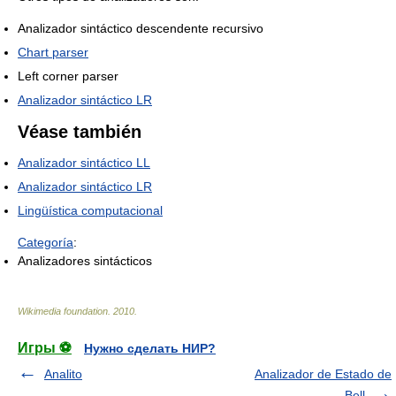
Analizador sintáctico descendente recursivo
Chart parser
Left corner parser
Analizador sintáctico LR
Véase también
Analizador sintáctico LL
Analizador sintáctico LR
Lingüística computacional
Categoría
:
Analizadores sintácticos
Wikimedia foundation
.
2010
.
Игры ⚽
Нужно сделать НИР?
Analito
Analizador de Estado de
Bell