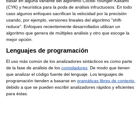
basar en alguna variante del algoritmo Cocke-Younger-Kasami
(CYK) y heurística para la poda de análisis infructuosos. En todo
caso algunos enfoques sacrifican la velocidad por la precisión
usando, por ejemplo, versiones lineales del algoritmo "shift-
reduce". Enfoques recientemente desarrollados utilizan un
algoritmo que genera de múltiples análisis y otro que escoge la
mejor opción.
Lenguajes de programación
El uso más común de los analizadores sintácticos es como parte
de la fase de análisis de los
compiladores
. De modo que tienen
que analizar el código fuente del lenguaje. Los lenguajes de
programación tienden a basarse en
gramáticas libres de contexto
,
debido a que se pueden escribir analizadores rápidos y eficientes
para éstas.