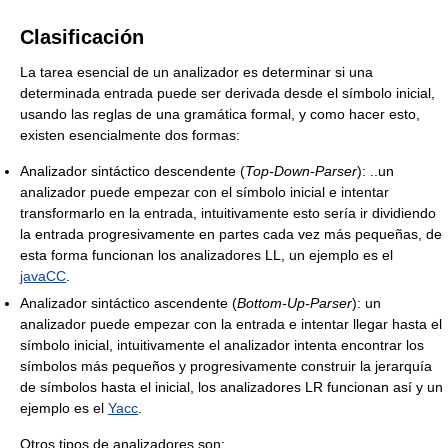
Clasificación
La tarea esencial de un analizador es determinar si una
determinada entrada puede ser derivada desde el símbolo inicial,
usando las reglas de una gramática formal, y como hacer esto,
existen esencialmente dos formas:
Analizador sintáctico descendente (
Top-Down-Parser
): ..un
analizador puede empezar con el símbolo inicial e intentar
transformarlo en la entrada, intuitivamente esto sería ir dividiendo
la entrada progresivamente en partes cada vez más pequeñas, de
esta forma funcionan los analizadores LL, un ejemplo es el
javaCC
.
Analizador sintáctico ascendente (
Bottom-Up-Parser
): un
analizador puede empezar con la entrada e intentar llegar hasta el
símbolo inicial, intuitivamente el analizador intenta encontrar los
símbolos más pequeños y progresivamente construir la jerarquía
de símbolos hasta el inicial, los analizadores LR funcionan así y un
ejemplo es el
Yacc
.
Otros tipos de analizadores son: