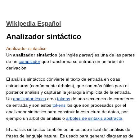
Wikipedia Español
Analizador sintáctico
Analizador sintáctico
Un
analizador sintáctico
(en inglés
parser
) es una de las partes
de un
compilador
que transforma su entrada en un árbol de
derivación.
El análisis sintáctico convierte el texto de entrada en otras
estructuras (comúnmente árboles), que son más útiles para el
posterior análisis y capturan la jerarquía implícita de la entrada.
Un
analizador léxico
crea
tokens
de una secuencia de caracteres
de entrada y son estos
tokens
los que son procesados por el
analizador sintáctico para construir la estructura de datos, por
ejemplo un árbol de análisis o
árboles de sintaxis abstracta
.
El análisis sintáctico también es un estado inicial del análisis de
frases de lenguaje natural. Es usado para generar diagramas de