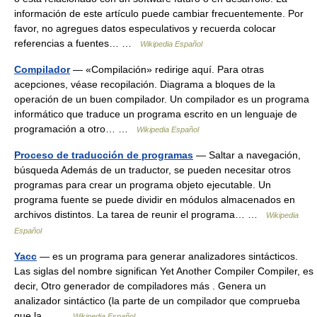
información de este artículo puede cambiar frecuentemente. Por
favor, no agregues datos especulativos y recuerda colocar
referencias a fuentes… …
Wikipedia Español
Compilador
— «Compilación» redirige aquí. Para otras
acepciones, véase recopilación. Diagrama a bloques de la
operación de un buen compilador. Un compilador es un programa
informático que traduce un programa escrito en un lenguaje de
programación a otro… …
Wikipedia Español
Proceso de traducción de programas
— Saltar a navegación,
búsqueda Además de un traductor, se pueden necesitar otros
programas para crear un programa objeto ejecutable. Un
programa fuente se puede dividir en módulos almacenados en
archivos distintos. La tarea de reunir el programa… …
Wikipedia
Español
Yacc
— es un programa para generar analizadores sintácticos.
Las siglas del nombre significan Yet Another Compiler Compiler, es
decir, Otro generador de compiladores más . Genera un
analizador sintáctico (la parte de un compilador que comprueba
que la… …
Wikipedia Español