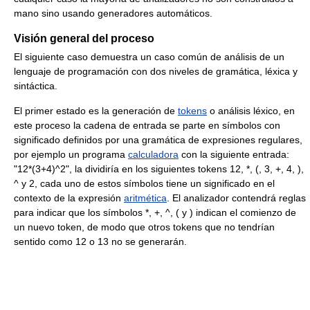
mano sino usando generadores automáticos.
Visión general del proceso
El siguiente caso demuestra un caso común de análisis de un
lenguaje de programación con dos niveles de gramática, léxica y
sintáctica.
El primer estado es la generación de
tokens
o análisis léxico, en
este proceso la cadena de entrada se parte en símbolos con
significado definidos por una gramática de expresiones regulares,
por ejemplo un programa
calculadora
con la siguiente entrada:
"12*(3+4)^2", la dividiría en los siguientes tokens 12, *, (, 3, +, 4, ),
^ y 2, cada uno de estos símbolos tiene un significado en el
contexto de la expresión
aritmética
. El analizador contendrá reglas
para indicar que los símbolos *, +, ^, ( y ) indican el comienzo de
un nuevo token, de modo que otros tokens que no tendrían
sentido como 12 o 13 no se generarán.