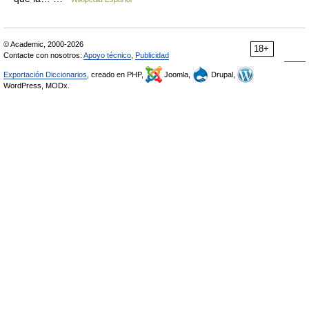
© Academic, 2000-2026
18+
Contacte con nosotros:
Apoyo técnico
,
Publicidad
Exportación Diccionarios
, creado en PHP,
Joomla,
Drupal,
WordPress, MODx.