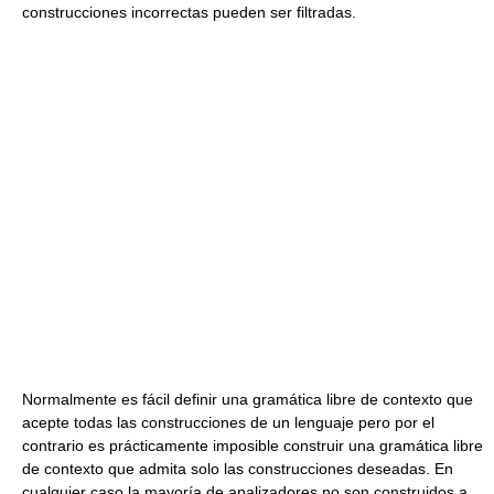
construcciones incorrectas pueden ser filtradas.
Normalmente es fácil definir una gramática libre de contexto que
acepte todas las construcciones de un lenguaje pero por el
contrario es prácticamente imposible construir una gramática libre
de contexto que admita solo las construcciones deseadas. En
cualquier caso la mayoría de analizadores no son construidos a