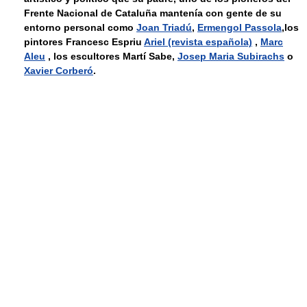
Frente Nacional de Cataluña mantenía con gente de su
entorno personal como
Joan Triadú
,
Ermengol Passola
,los
pintores Francesc Espriu
Ariel (revista española)
,
Marc
Aleu
, los escultores Martí Sabe,
Josep Maria Subirachs
o
Xavier Corberó
.