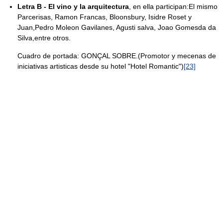
Letra B - El vino y la arquitectura
, en ella participan:El mismo
Parcerisas, Ramon Francas, Bloonsbury, Isidre Roset y
Juan,Pedro Moleon Gavilanes, Agusti salva, Joao Gomesda da
Silva,entre otros.
Cuadro de portada: GONÇAL SOBRE.(Promotor y mecenas de
iniciativas artisticas desde su hotel "Hotel Romantic")
[23]