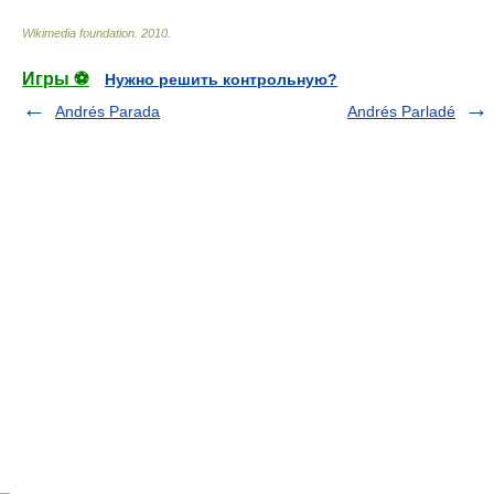
Wikimedia foundation
.
2010
.
Игры ⚽
Нужно решить контрольную?
Andrés Parada
Andrés Parladé