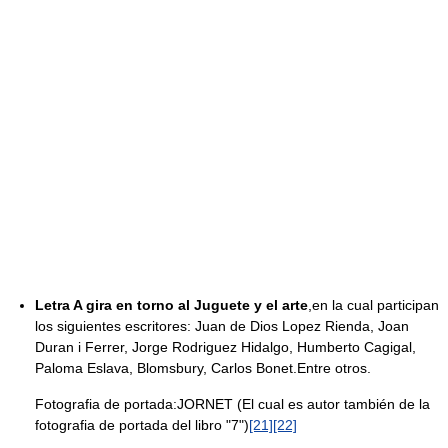
Letra A gira en torno al Juguete y el arte
,en la cual participan
los siguientes escritores: Juan de Dios Lopez Rienda, Joan
Duran i Ferrer, Jorge Rodriguez Hidalgo, Humberto Cagigal,
Paloma Eslava, Blomsbury, Carlos Bonet.Entre otros.
Fotografia de portada:JORNET (El cual es autor también de la
fotografia de portada del libro "7")
[21]
[22]