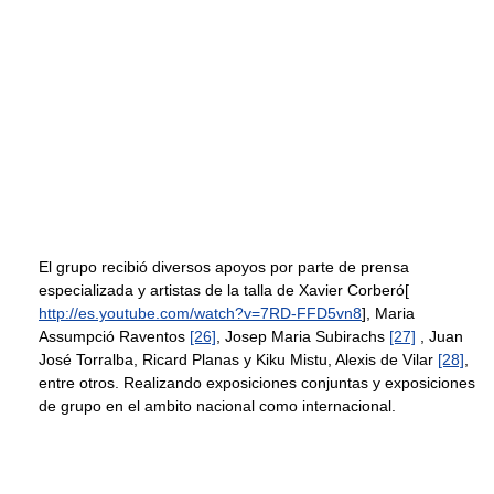
El grupo recibió diversos apoyos por parte de prensa
especializada y artistas de la talla de Xavier Corberó[
http://es.youtube.com/watch?v=7RD-FFD5vn8
], Maria
Assumpció Raventos
[26]
, Josep Maria Subirachs
[27]
, Juan
José Torralba, Ricard Planas y Kiku Mistu, Alexis de Vilar
[28]
,
entre otros. Realizando exposiciones conjuntas y exposiciones
de grupo en el ambito nacional como internacional.