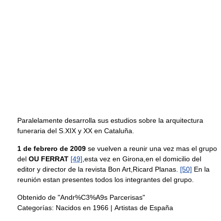
Paralelamente desarrolla sus estudios sobre la arquitectura
funeraria del S.XIX y XX en Cataluña.
1 de febrero de 2009
se vuelven a reunir una vez mas el grupo
del
OU FERRAT
[49]
,esta vez en Girona,en el domicilio del
editor y director de la revista Bon Art,Ricard Planas.
[50]
En la
reunión estan presentes todos los integrantes del grupo.
Obtenido de "Andr%C3%A9s Parcerisas"
Categorías:
Nacidos en 1966
|
Artistas de España