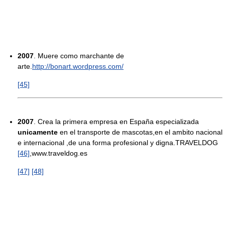
2007
. Muere como marchante de
arte.
http://bonart.wordpress.com/
[45]
2007
. Crea la primera empresa en España especializada
unicamente
en el transporte de mascotas,en el ambito nacional
e internacional ,de una forma profesional y digna.TRAVELDOG
[46]
,www.traveldog.es
[47]
[48]