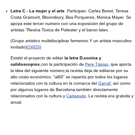
Letra C - La mujer y el arte
. Participan: Carles Bonet, Teresa
Costa Gramunt, Bloonsbury, Bea Porqueres, Monica Mayer. Se
apoya este tercer numero con una exposición del grupo de
artistas "Resina Toxica de Poliester y el baron latex.
(Grupo artistico multidisciplinar femenino Y un artista masculino
invitado)
[24]
[25]
Existió el proyecto de editar
la letra D,cocina y
calidoscopios
,con la participación de
Pere Tàpias
, que aporta
la idea del siguiente número,la revista deja de editarse por su
alto costo económico. "al65" se repartía por todos los lugares
relacionados con la cultura en la comarca del
Garraf
, así como
por algunos lugares de Barcelona,también directamente
relacionados con la cultura y
Cadaqués
. La revista era gratuita y
anual.