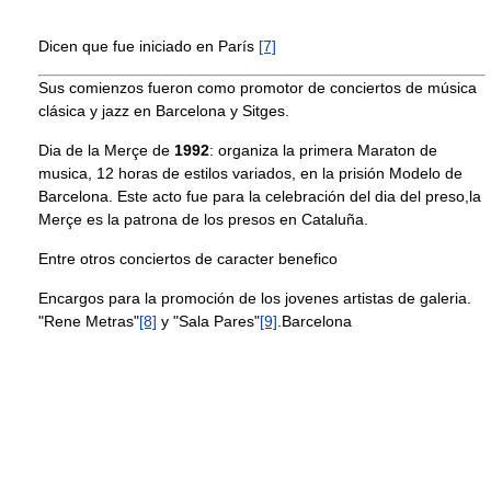
Dicen que fue iniciado en París
[7]
Sus comienzos fueron como promotor de conciertos de música
clásica y jazz en Barcelona y Sitges.
Dia de la Merçe de
1992
: organiza la primera Maraton de
musica, 12 horas de estilos variados, en la prisión Modelo de
Barcelona. Este acto fue para la celebración del dia del preso,la
Merçe es la patrona de los presos en Cataluña.
Entre otros conciertos de caracter benefico
Encargos para la promoción de los jovenes artistas de galeria.
"Rene Metras"
[8]
y "Sala Pares"
[9]
.Barcelona