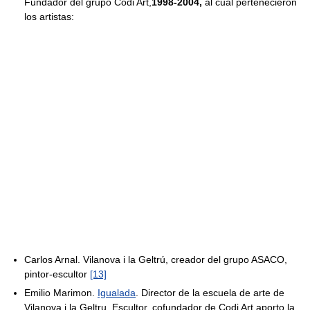
Fundador del grupo Codi Art,
1998-2004,
al cual pertenecieron
los artistas:
Carlos Arnal. Vilanova i la Geltrú, creador del grupo ASACO,
pintor-escultor
[13]
Emilio Marimon.
Igualada
. Director de la escuela de arte de
Vilanova i la Geltru. Escultor, cofundador de Codi Art aporto la