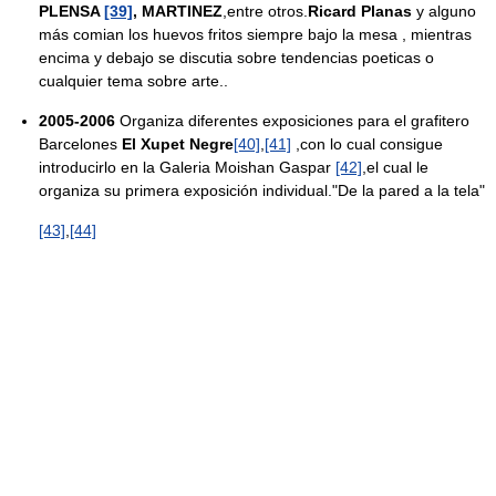
PLENSA
[39]
, MARTINEZ
,entre otros.
Ricard Planas
y alguno
más comian los huevos fritos siempre bajo la mesa , mientras
encima y debajo se discutia sobre tendencias poeticas o
cualquier tema sobre arte..
2005-2006
Organiza diferentes exposiciones para el grafitero
Barcelones
El Xupet Negre
[40]
,
[41]
,con lo cual consigue
introducirlo en la Galeria Moishan Gaspar
[42]
,el cual le
organiza su primera exposición individual."De la pared a la tela"
[43]
,
[44]