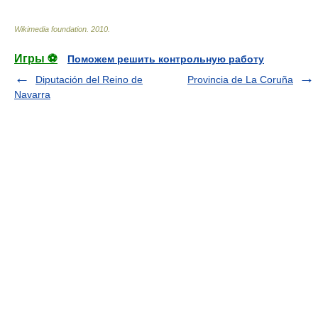
Wikimedia foundation
.
2010
.
Игры ⚽
Поможем решить контрольную работу
Diputación del Reino de
Provincia de La Coruña
Navarra