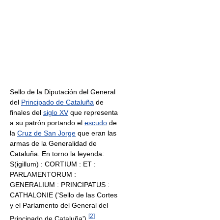
Sello de la Diputación del General
del
Principado de Cataluña
de
finales del
siglo XV
que representa
a su patrón portando el
escudo
de
la
Cruz de San Jorge
que eran las
armas de la Generalidad de
Cataluña. En torno la leyenda:
S(igillum) : CORTIUM : ET :
PARLAMENTORUM :
GENERALIUM : PRINCIPATUS :
CATHALONIE ('Sello de las Cortes
y el Parlamento del General del
[
2
]
Principado de Cataluña').