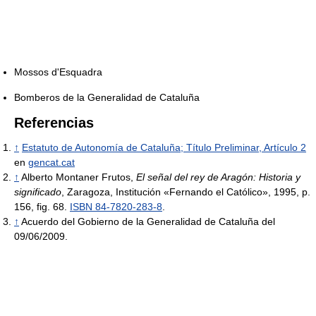
Mossos d'Esquadra
Bomberos de la Generalidad de Cataluña
Referencias
↑
Estatuto de Autonomía de Cataluña; Título Preliminar, Artículo 2
en
gencat.cat
↑
Alberto Montaner Frutos,
El señal del rey de Aragón: Historia y
significado
, Zaragoza, Institución «Fernando el Católico», 1995, p.
156, fig. 68.
ISBN 84-7820-283-8
.
↑
Acuerdo del Gobierno de la Generalidad de Cataluña del
09/06/2009.