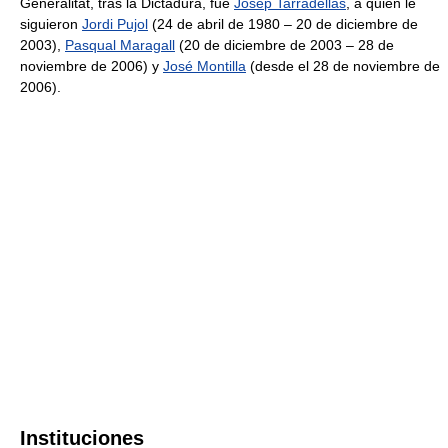
Generalitat, tras la Dictadura, fue
Josep Tarradellas
, a quien le
siguieron
Jordi Pujol
(24 de abril de 1980 – 20 de diciembre de
2003),
Pasqual Maragall
(20 de diciembre de 2003 – 28 de
noviembre de 2006) y
José Montilla
(desde el 28 de noviembre de
2006).
Instituciones