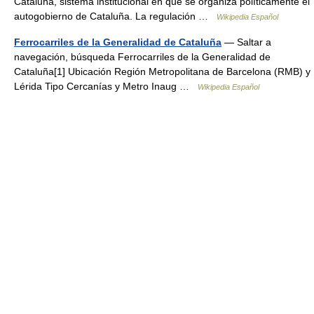
Cataluña, sistema institucional en que se organiza políticamente el
autogobierno de Cataluña. La regulación …
Wikipedia Español
Ferrocarriles de la Generalidad de Cataluña
— Saltar a
navegación, búsqueda Ferrocarriles de la Generalidad de
Cataluña[1] Ubicación Región Metropolitana de Barcelona (RMB) y
Lérida Tipo Cercanías y Metro Inaug …
Wikipedia Español