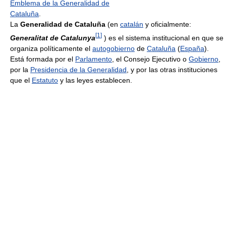
Emblema de la Generalidad de
Cataluña
.
La
Generalidad de Cataluña
(en
catalán
y oficialmente:
[
1
]
Generalitat de Catalunya
) es el sistema institucional en que se
organiza políticamente el
autogobierno
de
Cataluña
(
España
).
Está formada por el
Parlamento
, el Consejo Ejecutivo o
Gobierno
,
por la
Presidencia de la Generalidad
, y por las otras instituciones
que el
Estatuto
y las leyes establecen.