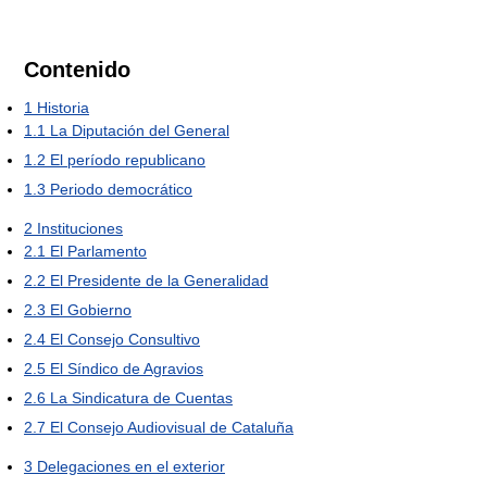
Contenido
1
Historia
1.1
La Diputación del General
1.2
El período republicano
1.3
Periodo democrático
2
Instituciones
2.1
El Parlamento
2.2
El Presidente de la Generalidad
2.3
El Gobierno
2.4
El Consejo Consultivo
2.5
El Síndico de Agravios
2.6
La Sindicatura de Cuentas
2.7
El Consejo Audiovisual de Cataluña
3
Delegaciones en el exterior