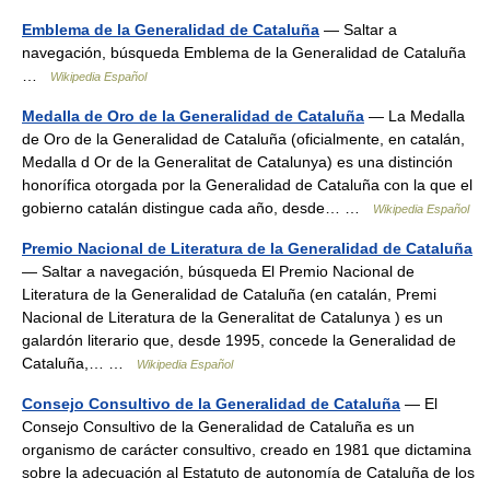
Emblema de la Generalidad de Cataluña
— Saltar a
navegación, búsqueda Emblema de la Generalidad de Cataluña
…
Wikipedia Español
Medalla de Oro de la Generalidad de Cataluña
— La Medalla
de Oro de la Generalidad de Cataluña (oficialmente, en catalán,
Medalla d Or de la Generalitat de Catalunya) es una distinción
honorífica otorgada por la Generalidad de Cataluña con la que el
gobierno catalán distingue cada año, desde… …
Wikipedia Español
Premio Nacional de Literatura de la Generalidad de Cataluña
— Saltar a navegación, búsqueda El Premio Nacional de
Literatura de la Generalidad de Cataluña (en catalán, Premi
Nacional de Literatura de la Generalitat de Catalunya ) es un
galardón literario que, desde 1995, concede la Generalidad de
Cataluña,… …
Wikipedia Español
Consejo Consultivo de la Generalidad de Cataluña
— El
Consejo Consultivo de la Generalidad de Cataluña es un
organismo de carácter consultivo, creado en 1981 que dictamina
sobre la adecuación al Estatuto de autonomía de Cataluña de los