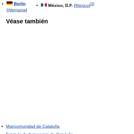
Berlín
[
3
]
México, D.F.
(
México
)
(
Alemania
)
Véase también
Mancomunidad de Cataluña