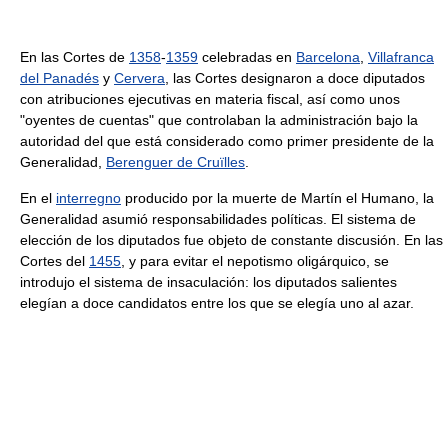
En las Cortes de
1358
-
1359
celebradas en
Barcelona
,
Villafranca
del Panadés
y
Cervera
, las Cortes designaron a doce diputados
con atribuciones ejecutivas en materia fiscal, así como unos
"oyentes de cuentas" que controlaban la administración bajo la
autoridad del que está considerado como primer presidente de la
Generalidad,
Berenguer de Cruïlles
.
En el
interregno
producido por la muerte de Martín el Humano, la
Generalidad asumió responsabilidades políticas. El sistema de
elección de los diputados fue objeto de constante discusión. En las
Cortes del
1455
, y para evitar el nepotismo oligárquico, se
introdujo el sistema de insaculación: los diputados salientes
elegían a doce candidatos entre los que se elegía uno al azar.