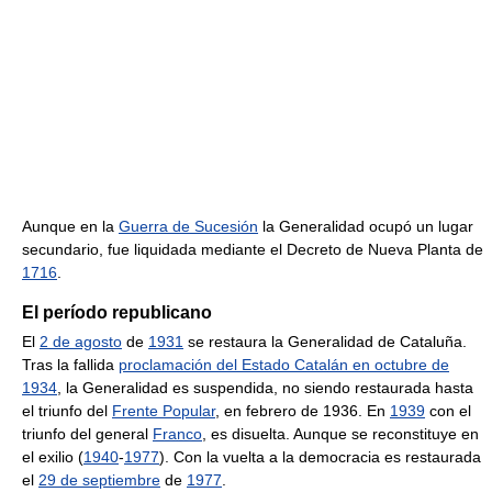
Aunque en la
Guerra de Sucesión
la Generalidad ocupó un lugar
secundario, fue liquidada mediante el Decreto de Nueva Planta de
1716
.
El período republicano
El
2 de agosto
de
1931
se restaura la Generalidad de Cataluña.
Tras la fallida
proclamación del Estado Catalán en octubre de
1934
, la Generalidad es suspendida, no siendo restaurada hasta
el triunfo del
Frente Popular
, en febrero de 1936. En
1939
con el
triunfo del general
Franco
, es disuelta. Aunque se reconstituye en
el exilio (
1940
-
1977
). Con la vuelta a la democracia es restaurada
el
29 de septiembre
de
1977
.