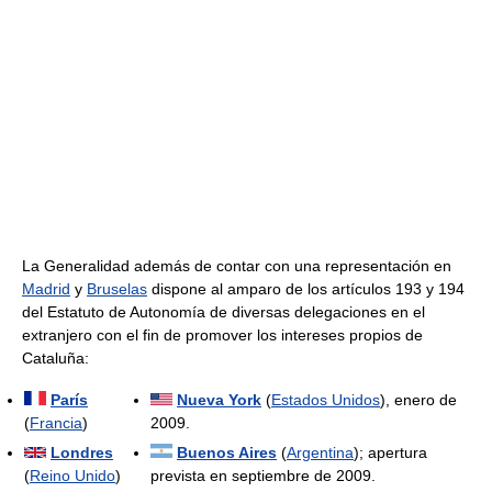
La Generalidad además de contar con una representación en
Madrid
y
Bruselas
dispone al amparo de los artículos 193 y 194
del Estatuto de Autonomía de diversas delegaciones en el
extranjero con el fin de promover los intereses propios de
Cataluña:
París
Nueva York
(
Estados Unidos
), enero de
(
Francia
)
2009.
Londres
Buenos Aires
(
Argentina
); apertura
(
Reino Unido
)
prevista en septiembre de 2009.