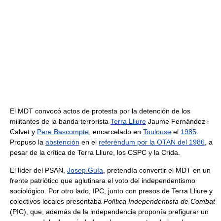
El MDT convocó actos de protesta por la detención de los
militantes de la banda terrorista
Terra Lliure
Jaume Fernández i
Calvet y
Pere Bascompte
, encarcelado en
Toulouse
el
1985
.
Propuso la
abstención
en el
referéndum por la OTAN del 1986
, a
pesar de la crítica de Terra Lliure, los CSPC y la Crida.
El líder del PSAN,
Josep Guía
, pretendía convertir el MDT en un
frente patriótico que aglutinara el voto del independentismo
sociológico. Por otro lado, IPC, junto con presos de Terra Lliure y
colectivos locales presentaba
Política Independentista de Combat
(PIC), que, además de la independencia proponía prefigurar un