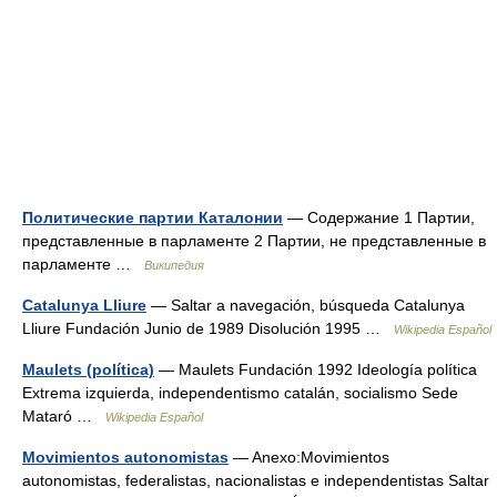
Политические партии Каталонии
— Содержание 1 Партии,
представленные в парламенте 2 Партии, не представленные в
парламенте …
Википедия
Catalunya Lliure
— Saltar a navegación, búsqueda Catalunya
Lliure Fundación Junio de 1989 Disolución 1995 …
Wikipedia Español
Maulets (política)
— Maulets Fundación 1992 Ideología política
Extrema izquierda, independentismo catalán, socialismo Sede
Mataró …
Wikipedia Español
Movimientos autonomistas
— Anexo:Movimientos
autonomistas, federalistas, nacionalistas e independentistas Saltar