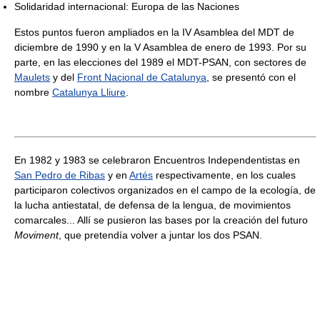
Solidaridad internacional: Europa de las Naciones
Estos puntos fueron ampliados en la IV Asamblea del MDT de
diciembre de 1990 y en la V Asamblea de enero de 1993. Por su
parte, en las elecciones del 1989 el MDT-PSAN, con sectores de
Maulets
y del
Front Nacional de Catalunya
, se presentó con el
nombre
Catalunya Lliure
.
En 1982 y 1983 se celebraron Encuentros Independentistas en
San Pedro de Ribas
y en
Artés
respectivamente, en los cuales
participaron colectivos organizados en el campo de la ecología, de
la lucha antiestatal, de defensa de la lengua, de movimientos
comarcales... Allí se pusieron las bases por la creación del futuro
Moviment
, que pretendía volver a juntar los dos PSAN.