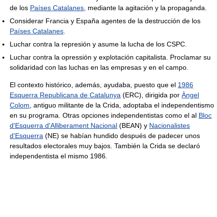
de los
Países Catalanes
, mediante la agitación y la propaganda.
Considerar Francia y España agentes de la destrucción de los
Países Catalanes
.
Luchar contra la represión y asume la lucha de los CSPC.
Luchar contra la opressión y explotación capitalista. Proclamar su
solidaridad con las luchas en las empresas y en el campo.
El contexto histórico, además, ayudaba, puesto que el
1986
Esquerra Republicana de Catalunya
(ERC), dirigida por
Àngel
Colom
, antiguo militante de la Crida, adoptaba el independentismo
en su programa. Otras opciones independentistas como el al
Bloc
d'Esquerra d'Alliberament Nacional
(BEAN) y
Nacionalistes
d'Esquerra
(NE) se habían hundido después de padecer unos
resultados electorales muy bajos. También la Crida se declaró
independentista el mismo 1986.