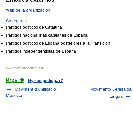
Web de la organización
Categorías
:
Partidos políticos de Cataluña
Partidos nacionalistas catalanes de España
Partidos políticos de España posteriores a la Transición
Partidos independentistas de España
Wikimedia foundation
.
2010
.
Игры ⚽
Нужен реферат?
Moviment d'Unificació
Movimento Defesa da
Marxista
Língua