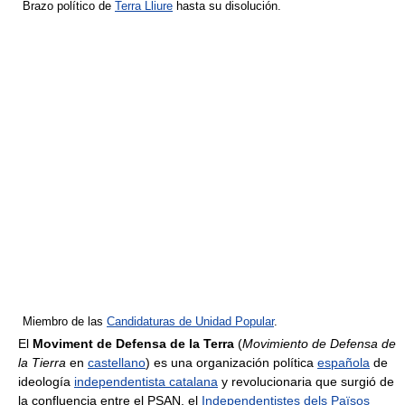
Brazo político de
Terra Lliure
hasta su disolución.
Miembro de las
Candidaturas de Unidad Popular
.
El
Moviment de Defensa de la Terra
(
Movimiento de Defensa de
la Tierra
en
castellano
) es una organización política
española
de
ideología
independentista catalana
y revolucionaria que surgió de
la confluencia entre el PSAN, el
Independentistes dels Països