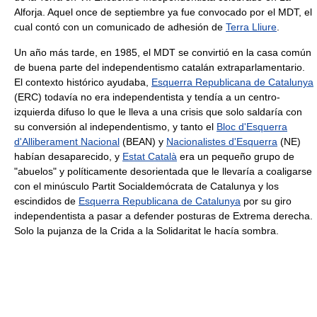
Alforja. Aquel once de septiembre ya fue convocado por el MDT, el
cual contó con un comunicado de adhesión de
Terra Lliure
.
Un año más tarde, en 1985, el MDT se convirtió en la casa común
de buena parte del independentismo catalán extraparlamentario.
El contexto histórico ayudaba,
Esquerra Republicana de Catalunya
(ERC) todavía no era independentista y tendía a un centro-
izquierda difuso lo que le lleva a una crisis que solo saldaría con
su conversión al independentismo, y tanto el
Bloc d'Esquerra
d'Alliberament Nacional
(BEAN) y
Nacionalistes d'Esquerra
(NE)
habían desaparecido, y
Estat Català
era un pequeño grupo de
"abuelos" y políticamente desorientada que le llevaría a coaligarse
con el minúsculo Partit Socialdemócrata de Catalunya y los
escindidos de
Esquerra Republicana de Catalunya
por su giro
independentista a pasar a defender posturas de Extrema derecha.
Solo la pujanza de la Crida a la Solidaritat le hacía sombra.