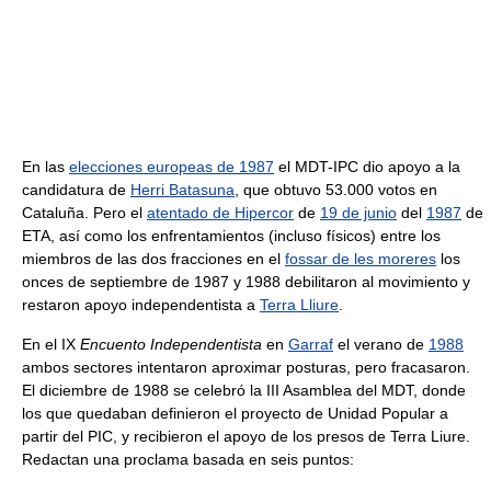
En las
elecciones europeas de 1987
el MDT-IPC dio apoyo a la
candidatura de
Herri Batasuna
, que obtuvo 53.000 votos en
Cataluña. Pero el
atentado de Hipercor
de
19 de junio
del
1987
de
ETA, así como los enfrentamientos (incluso físicos) entre los
miembros de las dos fracciones en el
fossar de les moreres
los
onces de septiembre de 1987 y 1988 debilitaron al movimiento y
restaron apoyo independentista a
Terra Lliure
.
En el IX
Encuento Independentista
en
Garraf
el verano de
1988
ambos sectores intentaron aproximar posturas, pero fracasaron.
El diciembre de 1988 se celebró la III Asamblea del MDT, donde
los que quedaban definieron el proyecto de Unidad Popular a
partir del PIC, y recibieron el apoyo de los presos de Terra Liure.
Redactan una proclama basada en seis puntos: