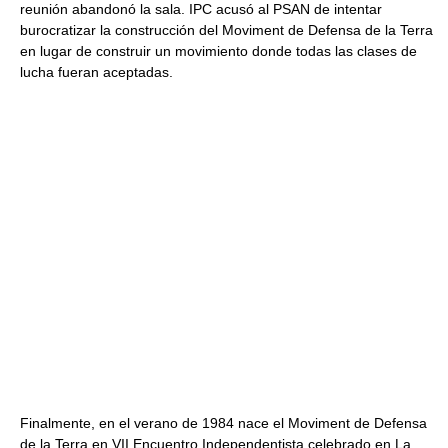
reunión abandonó la sala. IPC acusó al PSAN de intentar
burocratizar la construcción del Moviment de Defensa de la Terra
en lugar de construir un movimiento donde todas las clases de
lucha fueran aceptadas.
Finalmente, en el verano de 1984 nace el Moviment de Defensa
de la Terra en VII Encuentro Independentista celebrado en La