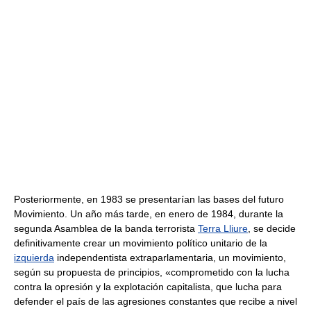
Posteriormente, en 1983 se presentarían las bases del futuro
Movimiento. Un año más tarde, en enero de 1984, durante la
segunda Asamblea de la banda terrorista
Terra Lliure
, se decide
definitivamente crear un movimiento político unitario de la
izquierda
independentista extraparlamentaria, un movimiento,
según su propuesta de principios, «comprometido con la lucha
contra la opresión y la explotación capitalista, que lucha para
defender el país de las agresiones constantes que recibe a nivel