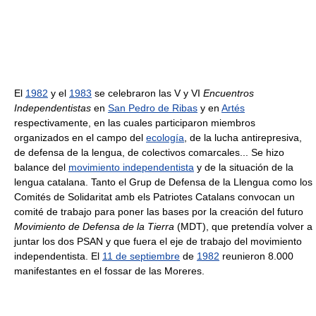
El
1982
y el
1983
se celebraron las V y VI
Encuentros
Independentistas
en
San Pedro de Ribas
y en
Artés
respectivamente, en las cuales participaron miembros
organizados en el campo del
ecología
, de la lucha antirepresiva,
de defensa de la lengua, de colectivos comarcales... Se hizo
balance del
movimiento independentista
y de la situación de la
lengua catalana. Tanto el Grup de Defensa de la Llengua como los
Comités de Solidaritat amb els Patriotes Catalans convocan un
comité de trabajo para poner las bases por la creación del futuro
Movimiento de Defensa de la Tierra
(MDT), que pretendía volver a
juntar los dos PSAN y que fuera el eje de trabajo del movimiento
independentista. El
11 de septiembre
de
1982
reunieron 8.000
manifestantes en el fossar de las Moreres.