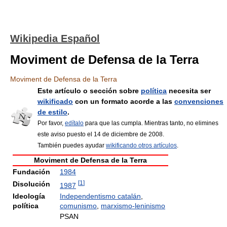
Wikipedia Español
Moviment de Defensa de la Terra
Moviment de Defensa de la Terra
Este artículo o sección sobre
política
necesita ser
wikificado
con un formato acorde a las
convenciones
de estilo
.
Por favor,
edítalo
para que las cumpla. Mientras tanto, no elimines
este aviso puesto el 14 de diciembre de 2008.
También puedes ayudar
wikificando otros artículos
.
Moviment de Defensa de la Terra
Fundación
1984
[
1
]
Disolución
1987
Ideología
Independentismo catalán
,
política
comunismo
,
marxismo-leninismo
PSAN