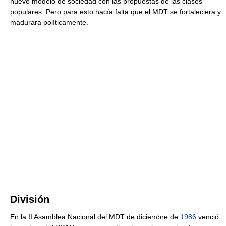
nuevo modelo de sociedad con las propuestas de las clases
populares. Pero para esto hacía falta que el MDT se fortaleciera y
madurara políticamente.
División
En la II Asamblea Nacional del MDT de diciembre de
1986
venció