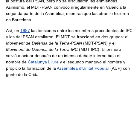
la postura del PSAN, pero no se discutieron las enmiendas.
Asimismo, el MDT-PSAN convocó irregularmente en Valencia la
segunda parte de la Asamblea, mientras que las otras lo hicieron
en Barcelona.
Así, en
1987
las tensiones entre los miembros procedentes de IPC
y los del PSAN estallaron. El MDT se fraccionó en dos grupos: el
Moviment de Defensa de la Terra-PSAN
(MDT-PSAN) y el
Moviment de Defensa de la Terra-IPC
(MDT-IPC). El primero
volvió a actuar después de un intenso debate interno bajo el
nombre de
Catalunya Lliure
y el segundo mantuvo el nombre y
propició la formación de la
Assemblea d'Unitat Popular
(AUP) con
gente de la Crida.