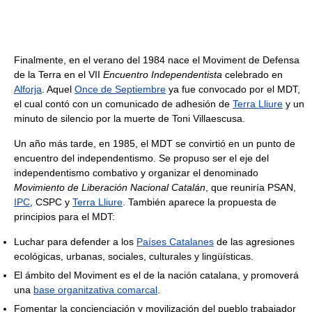
Finalmente, en el verano del 1984 nace el Moviment de Defensa
de la Terra en el VII
Encuentro Independentista
celebrado en
Alforja
. Aquel
Once de Septiembre
ya fue convocado por el MDT,
el cual contó con un comunicado de adhesión de
Terra Lliure
y un
minuto de silencio por la muerte de Toni Villaescusa.
Un año más tarde, en 1985, el MDT se convirtió en un punto de
encuentro del independentismo. Se propuso ser el eje del
independentismo combativo y organizar el denominado
Movimiento de Liberación Nacional Catalán
, que reuniría PSAN,
IPC
, CSPC y
Terra Lliure
. También aparece la propuesta de
principios para el MDT:
Luchar para defender a los
Países Catalanes
de las agresiones
ecológicas, urbanas, sociales, culturales y lingüísticas.
El ámbito del Moviment es el de la nación catalana, y promoverá
una
base organitzativa comarcal
.
Fomentar la concienciación y movilización del pueblo trabajador