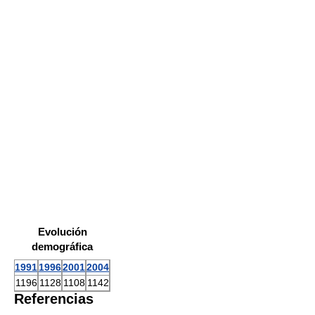
Evolución
demográfica
1991
1996
2001
2004
1196
1128
1108
1142
Referencias