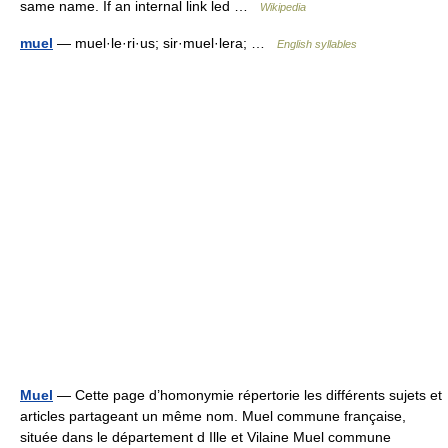
same name. If an internal link led …
Wikipedia
muel
— muel·le·ri·us; sir·muel·lera; …
English syllables
Muel
— Cette page d’homonymie répertorie les différents sujets et
articles partageant un même nom. Muel commune française,
située dans le département d Ille et Vilaine Muel commune