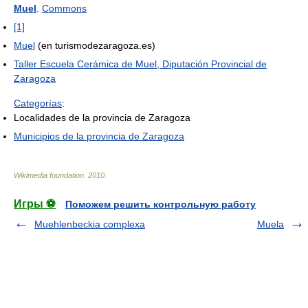
Muel
.
Commons
[1]
Muel
(en turismodezaragoza.es)
Taller Escuela Cerámica de Muel, Diputación Provincial de
Zaragoza
Categorías
:
Localidades de la provincia de Zaragoza
Municipios de la provincia de Zaragoza
Wikimedia foundation
.
2010
.
Игры ⚽
Поможем решить контрольную работу
Muehlenbeckia complexa
Muela