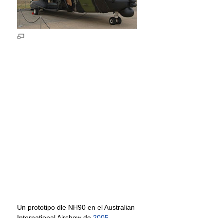
Un prototipo dle NH90 en el Australian
International Airshow de
2005
.