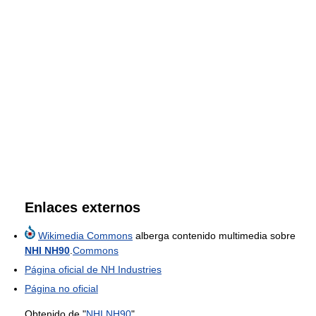
Enlaces externos
Wikimedia Commons
alberga contenido multimedia sobre
NHI NH90
.
Commons
Página oficial de NH Industries
Página no oficial
Obtenido de "
NHI NH90
"