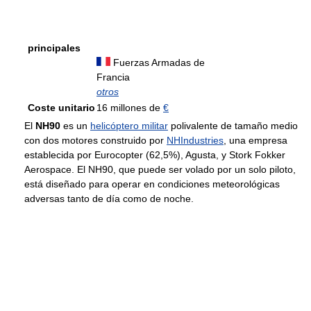
principales
Fuerzas Armadas de
Francia
otros
Coste unitario
16 millones de
€
El
NH90
es un
helicóptero militar
polivalente de tamaño medio
con dos motores construido por
NHIndustries
, una empresa
establecida por Eurocopter (62,5%), Agusta, y Stork Fokker
Aerospace. El NH90, que puede ser volado por un solo piloto,
está diseñado para operar en condiciones meteorológicas
adversas tanto de día como de noche.