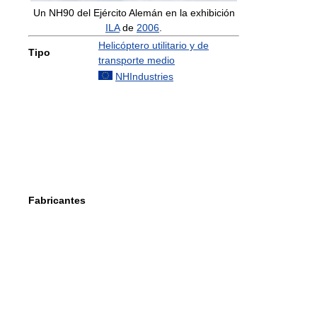
Un NH90 del Ejército Alemán en la exhibición
ILA
de
2006
.
Helicóptero utilitario y de
Tipo
transporte medio
NHIndustries
Fabricantes