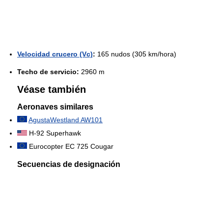
Velocidad crucero (Vc)
:
165 nudos (305 km/hora)
Techo de servicio:
2960 m
Véase también
Aeronaves similares
AgustaWestland AW101
H-92 Superhawk
Eurocopter EC 725 Cougar
Secuencias de designación