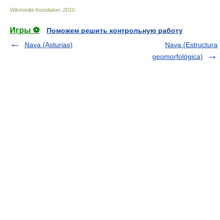
Wikimedia foundation
.
2010
.
Игры ⚽
Поможем решить контрольную работу
Nava (Asturias)
Nava (Estructura
geomorfológica)