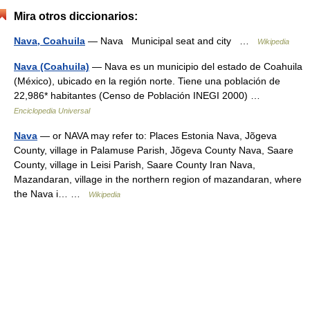
Mira otros diccionarios:
Nava, Coahuila
— Nava Municipal seat and city …
Wikipedia
Nava (Coahuila)
— Nava es un municipio del estado de Coahuila
(México), ubicado en la región norte. Tiene una población de
22,986* habitantes (Censo de Población INEGI 2000) …
Enciclopedia Universal
Nava
— or NAVA may refer to: Places Estonia Nava, Jõgeva
County, village in Palamuse Parish, Jõgeva County Nava, Saare
County, village in Leisi Parish, Saare County Iran Nava,
Mazandaran, village in the northern region of mazandaran, where
the Nava i… …
Wikipedia