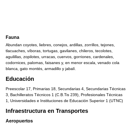
Fauna
Abundan coyotes, liebres, conejos, ardillas, zorrillos, tejones,
tlacuaches, víboras, tortugas, gavilanes, chileros, tecolotes,
aguilillas, zopilotes, urracas, cuervos, gorriones, cardenales,
codornices, palomas, faisanes y, en menor escala, venado cola
blanca, gato montés, armadillo y jabalí.
Educación
Preescolar 17, Primarias 18, Secundarias 4, Secundarias Técnicas
3, Bachilleratos Técnicos 1 (C.B.Tis 239), Profesionales Técnicas
1, Universidades e Instituciones de Educación Superior 1 (UTNC)
Infraestructura en Transportes
Aeropuertos