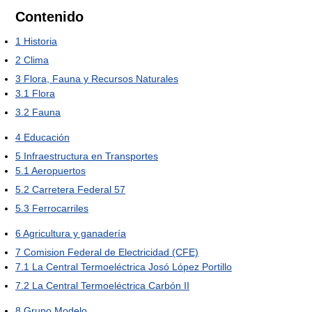
Contenido
1
Historia
2
Clima
3
Flora, Fauna y Recursos Naturales
3.1
Flora
3.2
Fauna
4
Educación
5
Infraestructura en Transportes
5.1
Aeropuertos
5.2
Carretera Federal 57
5.3
Ferrocarriles
6
Agricultura y ganadería
7
Comision Federal de Electricidad (CFE)
7.1
La Central Termoeléctrica Josó López Portillo
7.2
La Central Termoeléctrica Carbón II
8
Grupo Modelo