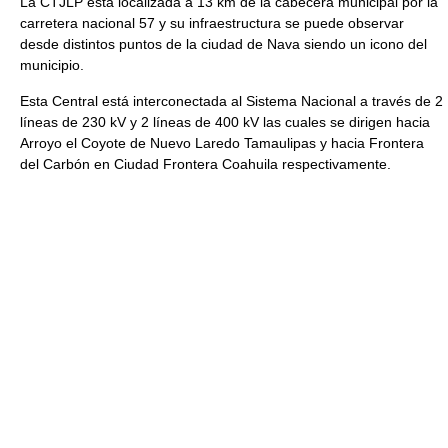
La CTJLP esta localizada a 13 km de la cabecera municipal por la
carretera nacional 57 y su infraestructura se puede observar
desde distintos puntos de la ciudad de Nava siendo un icono del
municipio.
Esta Central está interconectada al Sistema Nacional a través de 2
líneas de 230 kV y 2 líneas de 400 kV las cuales se dirigen hacia
Arroyo el Coyote de Nuevo Laredo Tamaulipas y hacia Frontera
del Carbón en Ciudad Frontera Coahuila respectivamente.