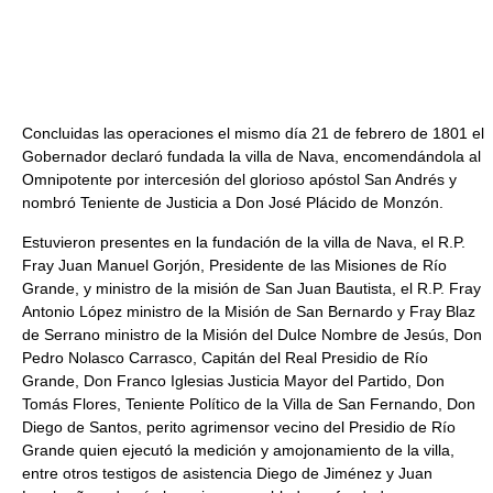
Concluidas las operaciones el mismo día 21 de febrero de 1801 el
Gobernador declaró fundada la villa de Nava, encomendándola al
Omnipotente por intercesión del glorioso apóstol San Andrés y
nombró Teniente de Justicia a Don José Plácido de Monzón.
Estuvieron presentes en la fundación de la villa de Nava, el R.P.
Fray Juan Manuel Gorjón, Presidente de las Misiones de Río
Grande, y ministro de la misión de San Juan Bautista, el R.P. Fray
Antonio López ministro de la Misión de San Bernardo y Fray Blaz
de Serrano ministro de la Misión del Dulce Nombre de Jesús, Don
Pedro Nolasco Carrasco, Capitán del Real Presidio de Río
Grande, Don Franco Iglesias Justicia Mayor del Partido, Don
Tomás Flores, Teniente Político de la Villa de San Fernando, Don
Diego de Santos, perito agrimensor vecino del Presidio de Río
Grande quien ejecutó la medición y amojonamiento de la villa,
entre otros testigos de asistencia Diego de Jiménez y Juan