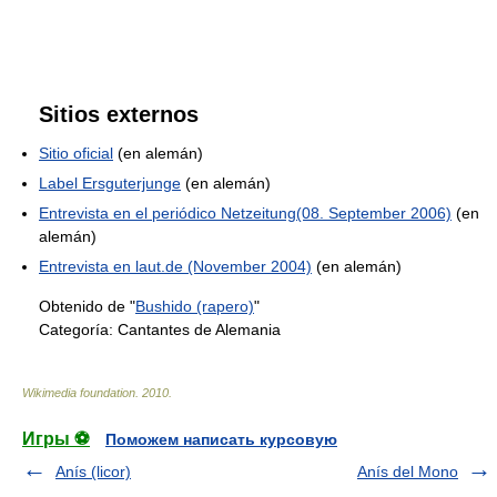
Sitios externos
Sitio oficial
(en alemán)
Label Ersguterjunge
(en alemán)
Entrevista en el periódico Netzeitung(08. September 2006)
(en
alemán)
Entrevista en laut.de (November 2004)
(en alemán)
Obtenido de "
Bushido (rapero)
"
Categoría:
Cantantes de Alemania
Wikimedia foundation
.
2010
.
Игры ⚽
Поможем написать курсовую
Anís (licor)
Anís del Mono