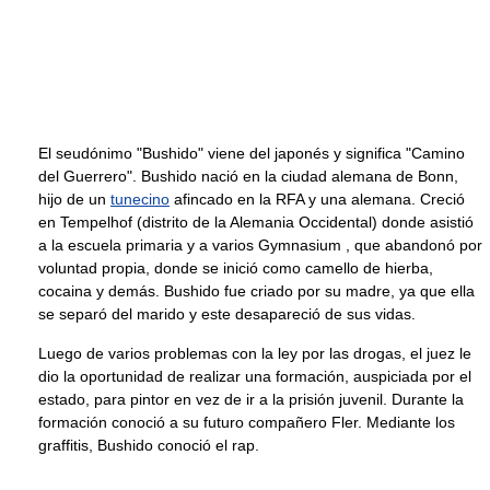
El seudónimo "Bushido" viene del japonés y significa "Camino
del Guerrero". Bushido nació en la ciudad alemana de Bonn,
hijo de un
tunecino
afincado en la RFA y una alemana. Creció
en Tempelhof (distrito de la Alemania Occidental) donde asistió
a la escuela primaria y a varios Gymnasium , que abandonó por
voluntad propia, donde se inició como camello de hierba,
cocaina y demás. Bushido fue criado por su madre, ya que ella
se separó del marido y este desapareció de sus vidas.
Luego de varios problemas con la ley por las drogas, el juez le
dio la oportunidad de realizar una formación, auspiciada por el
estado, para pintor en vez de ir a la prisión juvenil. Durante la
formación conoció a su futuro compañero Fler. Mediante los
graffitis, Bushido conoció el rap.