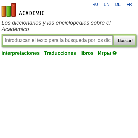
RU
EN
DE
FR
es-academic.com
Los diccionarios y las enciclopedias sobre el
Académico
¡Buscar!
interpretaciones
Traducciones
libros
Игры ⚽