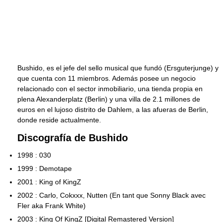
Bushido, es el jefe del sello musical que fundó (Ersguterjunge) y
que cuenta con 11 miembros. Además posee un negocio
relacionado con el sector inmobiliario, una tienda propia en
plena Alexanderplatz (Berlin) y una villa de 2.1 millones de
euros en el lujoso distrito de Dahlem, a las afueras de Berlin,
donde reside actualmente.
Discografía de Bushido
1998 : 030
1999 : Demotape
2001 : King of KingZ
2002 : Carlo, Cokxxx, Nutten (En tant que Sonny Black avec
Fler aka Frank White)
2003 : King Of KingZ [Digital Remastered Version]