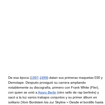
De esa época (
1997
-
1999
) datan sus primeras maquetas 030 y
Demotape. Después prosiguió su carrera ampliando
notablemente su discografía, primero con Frank White (Fler),
con quien se unió a
Aggro Berlin
(otro sello de rap berlinés) y
sacó a la luz varios trabajos conjuntos y su primer álbum en
solitario (Vom Bordstein bis zur Skyline = Desde el bordillo hasta