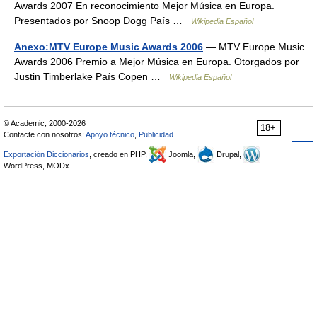
Awards 2007 En reconocimiento Mejor Música en Europa.
Presentados por Snoop Dogg País …
Wikipedia Español
Anexo:MTV Europe Music Awards 2006
— MTV Europe Music
Awards 2006 Premio a Mejor Música en Europa. Otorgados por
Justin Timberlake País Copen …
Wikipedia Español
© Academic, 2000-2026
18+
Contacte con nosotros:
Apoyo técnico
,
Publicidad
Exportación Diccionarios
, creado en PHP,
Joomla,
Drupal,
WordPress, MODx.