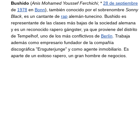
Bushido
(
Anis Mohamed Youssef Ferchichi
; *
28 de septiembre
de
1978
en
Bonn
), también conocido por el sobrenombre
Sonny
Black
, es un cantante de
rap
alemán-tunecino. Bushido es
representante de las clases más bajas de la sociedad alemana
y es un reconocido rapero gángster, ya que proviene del distrito
de Tempelhof, uno de los más conflictivos de
Berlín
. Trabaja
además como empresario fundador de la compañía
discográfica "Ersguterjunge" y como agente inmobiliario. Es
aparte de un exitoso rapero, un gran hombre de negocios.