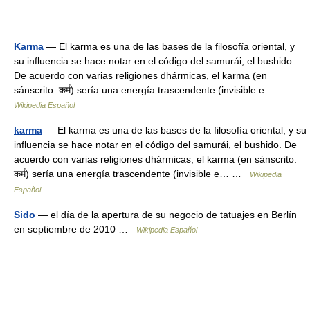
Karma
— El karma es una de las bases de la filosofía oriental, y
su influencia se hace notar en el código del samurái, el bushido.
De acuerdo con varias religiones dhármicas, el karma (en
sánscrito: कर्म) sería una energía trascendente (invisible e… …
Wikipedia Español
karma
— El karma es una de las bases de la filosofía oriental, y su
influencia se hace notar en el código del samurái, el bushido. De
acuerdo con varias religiones dhármicas, el karma (en sánscrito:
कर्म) sería una energía trascendente (invisible e… …
Wikipedia
Español
Sido
— el día de la apertura de su negocio de tatuajes en Berlín
en septiembre de 2010 …
Wikipedia Español