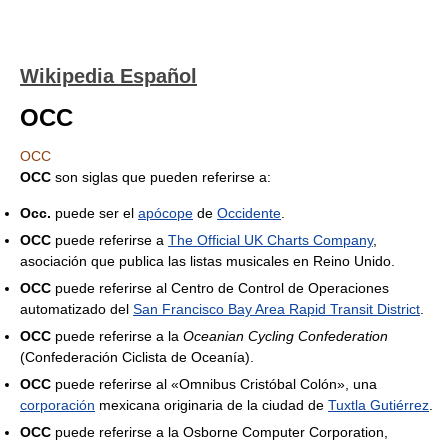
Wikipedia Español
OCC
OCC
OCC
son siglas que pueden referirse a:
Occ.
puede ser el
apócope
de
Occidente
.
OCC
puede referirse a
The Official UK Charts Company
,
asociación que publica las listas musicales en Reino Unido.
OCC
puede referirse al Centro de Control de Operaciones
automatizado del
San Francisco Bay Area Rapid Transit District
.
OCC
puede referirse a la
Oceanian Cycling Confederation
(Confederación Ciclista de Oceanía).
OCC
puede referirse al «Omnibus Cristóbal Colón», una
corporación
mexicana originaria de la ciudad de
Tuxtla Gutiérrez
.
OCC
puede referirse a la Osborne Computer Corporation,