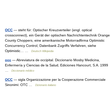
OCC
— steht für: Optischer Kreuzverteiler (engl. optical
crossconnect), ein Gerät der optischen Nachrichtentechnik Orange
County Choppers, eine amerikanische Motorradfirma Optimistic
Concurrency Control, Datenbank Zugriffs Verfahren, siehe
Optimistic… …
Deutsch Wikipedia
occ
— Abreviatura de occipital. Diccionario Mosby Medicina,
Enfermería y Ciencias de la Salud, Ediciones Hancourt, S.A. 1999
…
Diccionario médico
OCC
— sigla Organizzazione per la Cooperazione Commerciale
Sinonimi: OTC …
Dizionario italiano