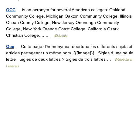
OCC
— is an acronym for several American colleges: Oakland
Community College, Michigan Oakton Community College, Illinois
Ocean County College, New Jersey Onondaga Community
College, New York Orange Coast College, California Ozark
Christian College,… …
Wikipedia
Occ
— Cette page d’homonymie répertorie les différents sujets et
articles partageant un même nom. {{{image}}} Sigles d une seule
lettre Sigles de deux lettres > Sigles de trois lettres …
Wikipédia en
Français