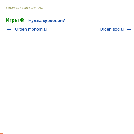
Wikimedia foundation
.
2010
.
Игры ⚽
Нужна курсовая?
Orden monomial
Orden social