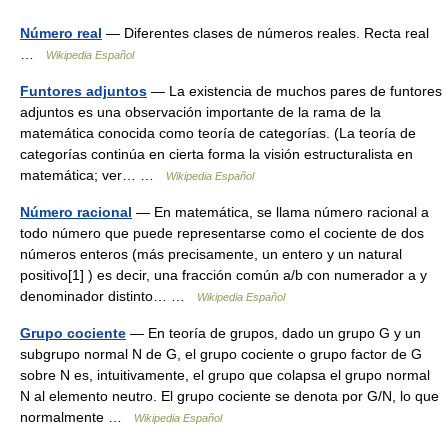
Número real
— Diferentes clases de números reales. Recta real
…
Wikipedia Español
Funtores adjuntos
— La existencia de muchos pares de funtores
adjuntos es una observación importante de la rama de la
matemática conocida como teoría de categorías. (La teoría de
categorías continúa en cierta forma la visión estructuralista en
matemática; ver… …
Wikipedia Español
Número racional
— En matemática, se llama número racional a
todo número que puede representarse como el cociente de dos
números enteros (más precisamente, un entero y un natural
positivo[1] ) es decir, una fracción común a/b con numerador a y
denominador distinto… …
Wikipedia Español
Grupo cociente
— En teoría de grupos, dado un grupo G y un
subgrupo normal N de G, el grupo cociente o grupo factor de G
sobre N es, intuitivamente, el grupo que colapsa el grupo normal
N al elemento neutro. El grupo cociente se denota por G/N, lo que
normalmente …
Wikipedia Español