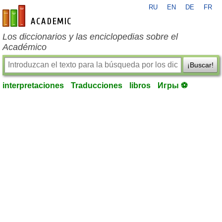
RU
EN
DE
FR
es-academic.com
Los diccionarios y las enciclopedias sobre el
Académico
¡Buscar!
interpretaciones
Traducciones
libros
Игры ⚽