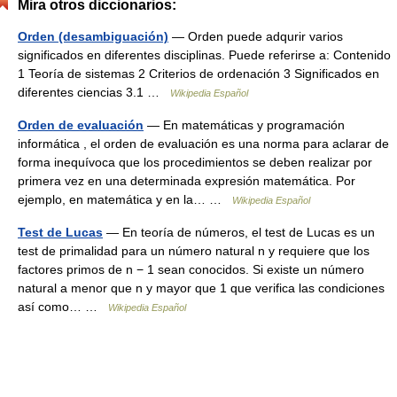
Mira otros diccionarios:
Orden (desambiguación)
— Orden puede adqurir varios
significados en diferentes disciplinas. Puede referirse a: Contenido
1 Teoría de sistemas 2 Criterios de ordenación 3 Significados en
diferentes ciencias 3.1 …
Wikipedia Español
Orden de evaluación
— En matemáticas y programación
informática , el orden de evaluación es una norma para aclarar de
forma inequívoca que los procedimientos se deben realizar por
primera vez en una determinada expresión matemática. Por
ejemplo, en matemática y en la… …
Wikipedia Español
Test de Lucas
— En teoría de números, el test de Lucas es un
test de primalidad para un número natural n y requiere que los
factores primos de n − 1 sean conocidos. Si existe un número
natural a menor que n y mayor que 1 que verifica las condiciones
así como… …
Wikipedia Español