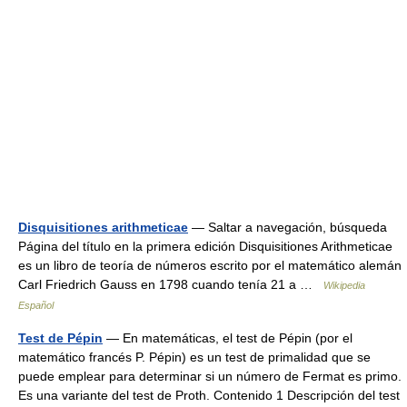
Disquisitiones arithmeticae
— Saltar a navegación, búsqueda
Página del título en la primera edición Disquisitiones Arithmeticae
es un libro de teoría de números escrito por el matemático alemán
Carl Friedrich Gauss en 1798 cuando tenía 21 a …
Wikipedia
Español
Test de Pépin
— En matemáticas, el test de Pépin (por el
matemático francés P. Pépin) es un test de primalidad que se
puede emplear para determinar si un número de Fermat es primo.
Es una variante del test de Proth. Contenido 1 Descripción del test