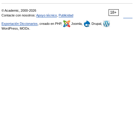
© Academic, 2000-2026
18+
Contacte con nosotros:
Apoyo técnico
,
Publicidad
Exportación Diccionarios
, creado en PHP,
Joomla,
Drupal,
WordPress, MODx.