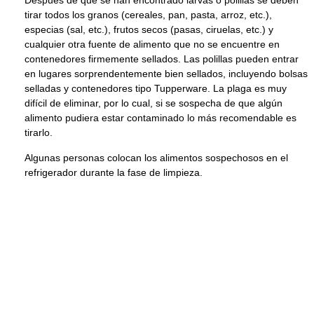
Después de que se han encontrado larvas o polillas se deben
tirar todos los granos (cereales, pan, pasta, arroz, etc.),
especias (sal, etc.), frutos secos (pasas, ciruelas, etc.) y
cualquier otra fuente de alimento que no se encuentre en
contenedores firmemente sellados. Las polillas pueden entrar
en lugares sorprendentemente bien sellados, incluyendo bolsas
selladas y contenedores tipo Tupperware. La plaga es muy
difícil de eliminar, por lo cual, si se sospecha de que algún
alimento pudiera estar contaminado lo más recomendable es
tirarlo.
Algunas personas colocan los alimentos sospechosos en el
refrigerador durante la fase de limpieza.