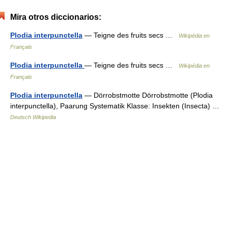
Mira otros diccionarios:
Plodia interpunctella
— Teigne des fruits secs …
Wikipédia en
Français
Plodia interpunctella
— Teigne des fruits secs …
Wikipédia en
Français
Plodia interpunctella
— Dörrobstmotte Dörrobstmotte (Plodia
interpunctella), Paarung Systematik Klasse: Insekten (Insecta) …
Deutsch Wikipedia