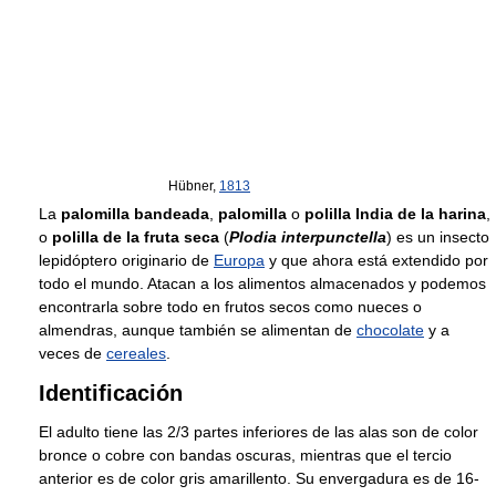
Hübner,
1813
La
palomilla bandeada
,
palomilla
o
polilla India de la harina
,
o
polilla de la fruta seca
(
Plodia interpunctella
) es un insecto
lepidóptero originario de
Europa
y que ahora está extendido por
todo el mundo. Atacan a los alimentos almacenados y podemos
encontrarla sobre todo en frutos secos como nueces o
almendras, aunque también se alimentan de
chocolate
y a
veces de
cereales
.
Identificación
El adulto tiene las 2/3 partes inferiores de las alas son de color
bronce o cobre con bandas oscuras, mientras que el tercio
anterior es de color gris amarillento. Su envergadura es de 16-