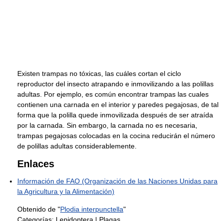
Existen trampas no tóxicas, las cuáles cortan el ciclo
reproductor del insecto atrapando e inmovilizando a las polillas
adultas. Por ejemplo, es común encontrar trampas las cuales
contienen una carnada en el interior y paredes pegajosas, de tal
forma que la polilla quede inmovilizada después de ser atraída
por la carnada. Sin embargo, la carnada no es necesaria,
trampas pegajosas colocadas en la cocina reducirán el número
de polillas adultas considerablemente.
Enlaces
Información de FAO (Organización de las Naciones Unidas para
la Agricultura y la Alimentación)
Obtenido de "
Plodia interpunctella
"
Categorías:
Lepidoptera
|
Plagas