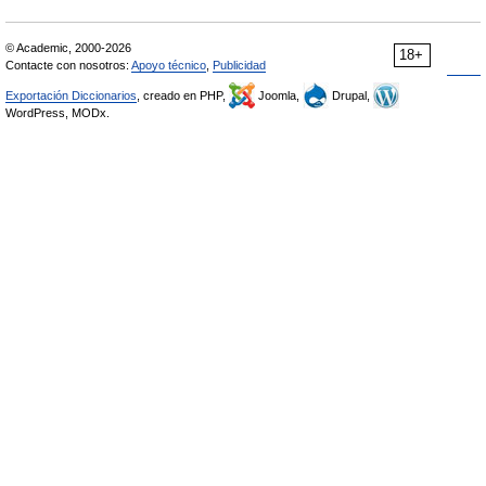
© Academic, 2000-2026
18+
Contacte con nosotros:
Apoyo técnico
,
Publicidad
Exportación Diccionarios
, creado en PHP,
Joomla,
Drupal,
WordPress, MODx.