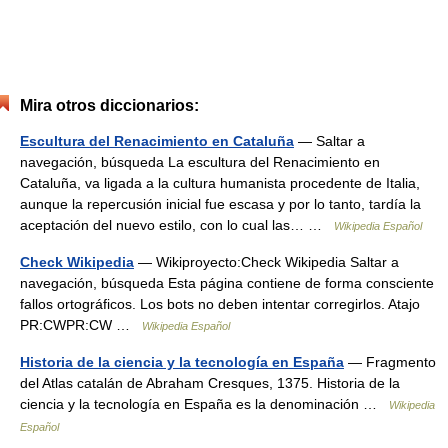
Mira otros diccionarios:
Escultura del Renacimiento en Cataluña
— Saltar a
navegación, búsqueda La escultura del Renacimiento en
Cataluña, va ligada a la cultura humanista procedente de Italia,
aunque la repercusión inicial fue escasa y por lo tanto, tardía la
aceptación del nuevo estilo, con lo cual las… …
Wikipedia Español
Check Wikipedia
— Wikiproyecto:Check Wikipedia Saltar a
navegación, búsqueda Esta página contiene de forma consciente
fallos ortográficos. Los bots no deben intentar corregirlos. Atajo
PR:CWPR:CW …
Wikipedia Español
Historia de la ciencia y la tecnología en España
— Fragmento
del Atlas catalán de Abraham Cresques, 1375. Historia de la
ciencia y la tecnología en España es la denominación …
Wikipedia
Español