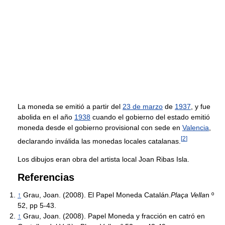
La moneda se emitió a partir del
23 de marzo
de
1937
, y fue
abolida en el año
1938
cuando el gobierno del estado emitió
moneda desde el gobierno provisional con sede en
Valencia
,
[
2
]
declarando inválida las monedas locales catalanas.
Los dibujos eran obra del artista local Joan Ribas Isla.
Referencias
↑
Grau, Joan. (2008). El Papel Moneda Catalán.
Plaça Vella
n º
52, pp 5-43.
↑
Grau, Joan. (2008). Papel Moneda y fracción en catró en