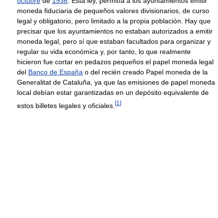
octubre
de
1936
. Esta ley, permitía a los ayuntamientos emitir
moneda fiduciaria de pequeños valores divisionarios, de curso
legal y obligatorio, pero limitado a la propia población. Hay que
precisar que los ayuntamientos no estaban autorizados a emitir
moneda legal, pero sí que estaban facultados para organizar y
regular su vida económica y, por tanto, lo que realmente
hicieron fue cortar en pedazos pequeños el papel moneda legal
del
Banco de España
o del recién creado Papel moneda de la
Generalitat de Cataluña, ya que las emisiones de papel moneda
local debían estar garantizadas en un depósito equivalente de
[
1
]
estos billetes legales y oficiales.