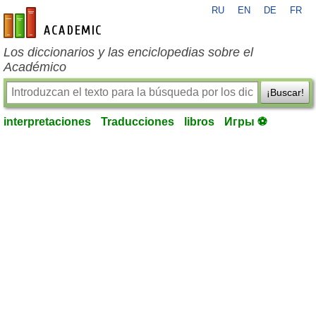
RU
EN
DE
FR
es-academic.com
Los diccionarios y las enciclopedias sobre el
Académico
¡Buscar!
interpretaciones
Traducciones
libros
Игры ⚽