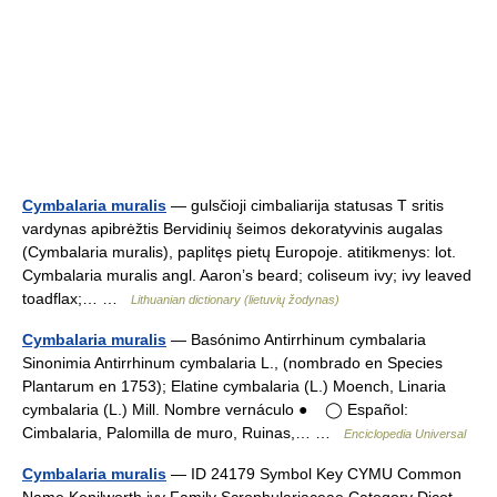
Cymbalaria muralis
— gulsčioji cimbaliarija statusas T sritis
vardynas apibrėžtis Bervidinių šeimos dekoratyvinis augalas
(Cymbalaria muralis), paplitęs pietų Europoje. atitikmenys: lot.
Cymbalaria muralis angl. Aaron’s beard; coliseum ivy; ivy leaved
toadflax;… …
Lithuanian dictionary (lietuvių žodynas)
Cymbalaria muralis
— Basónimo Antirrhinum cymbalaria
Sinonimia Antirrhinum cymbalaria L., (nombrado en Species
Plantarum en 1753); Elatine cymbalaria (L.) Moench, Linaria
cymbalaria (L.) Mill. Nombre vernáculo ● ◯ Español:
Cimbalaria, Palomilla de muro, Ruinas,… …
Enciclopedia Universal
Cymbalaria muralis
— ID 24179 Symbol Key CYMU Common