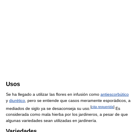
Usos
Se ha llegado a utilizar las flores en infusión como
antiescorbútico
y
diurético
, pero se entiende que casos meramente esporádicos, a
[
cita requerida
]
mediados de siglo ya se desaconseja su uso.
Es
considerada como mala hierba por los jardineros, a pesar de que
algunas variedades sean utilizadas en jardinería.
Variedades