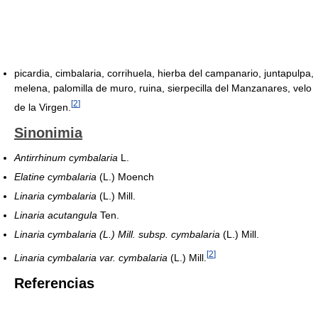
picardia, cimbalaria, corrihuela, hierba del campanario, juntapulpa,
melena, palomilla de muro, ruina, sierpecilla del Manzanares, velo
[
2
]
de la Virgen.
Sinonimia
Antirrhinum cymbalaria
L.
Elatine cymbalaria
(L.) Moench
Linaria cymbalaria
(L.) Mill.
Linaria acutangula
Ten.
Linaria cymbalaria (L.) Mill. subsp. cymbalaria
(L.) Mill.
[
2
]
Linaria cymbalaria var. cymbalaria
(L.) Mill.
Referencias