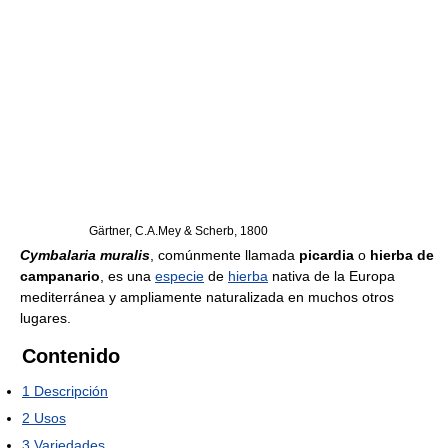
Gärtner, C.A.Mey & Scherb, 1800
Cymbalaria muralis
, comúnmente llamada
picardia
o
hierba de
campanario
, es una
especie
de
hierba
nativa de la Europa
mediterránea y ampliamente naturalizada en muchos otros
lugares.
Contenido
1
Descripción
2
Usos
3
Variedades