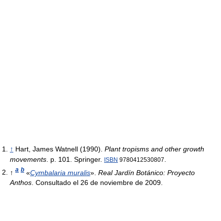
↑
Hart, James Watnell (1990).
Plant tropisms and other growth
movements
. p. 101. Springer.
.
ISBN
9780412530807
a
b
↑
«
Cymbalaria muralis
».
Real Jardín Botánico: Proyecto
Anthos
. Consultado el 26 de noviembre de 2009.