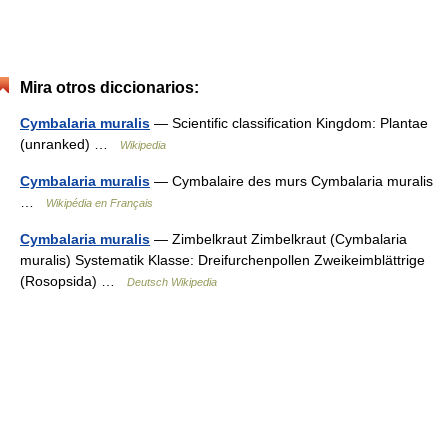
Mira otros diccionarios:
Cymbalaria muralis
— Scientific classification Kingdom: Plantae
(unranked) …
Wikipedia
Cymbalaria muralis
— Cymbalaire des murs Cymbalaria muralis
…
Wikipédia en Français
Cymbalaria muralis
— Zimbelkraut Zimbelkraut (Cymbalaria
muralis) Systematik Klasse: Dreifurchenpollen Zweikeimblättrige
(Rosopsida) …
Deutsch Wikipedia