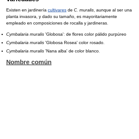
Existen en jardinería
cultivares
de
C. muralis
, aunque al ser una
planta invasora, y dado su tamaño, es mayoritariamente
empleado en composiciones de rocalla y jardineras.
Cymbalaria muralis
'Globosa': de flores color pálido purpúreo
Cymbalaria muralis
'Globosa Rosea' color rosado.
Cymbalaria muralis
'Nana alba' de color blanco.
Nombre común