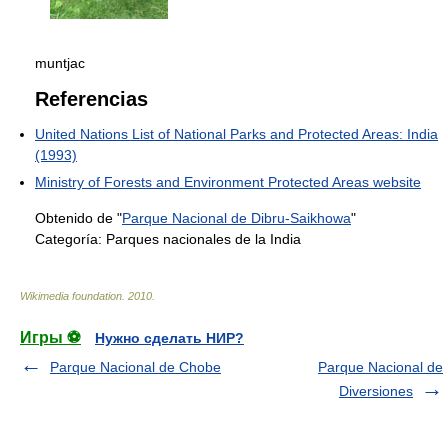
muntjac
Referencias
United Nations List of National Parks and Protected Areas: India
(1993)
Ministry of Forests and Environment Protected Areas website
Obtenido de "
Parque Nacional de Dibru-Saikhowa
"
Categoría:
Parques nacionales de la India
Wikimedia foundation
.
2010
.
Игры ⚽
Нужно сделать НИР?
Parque Nacional de Chobe
Parque Nacional de
Diversiones