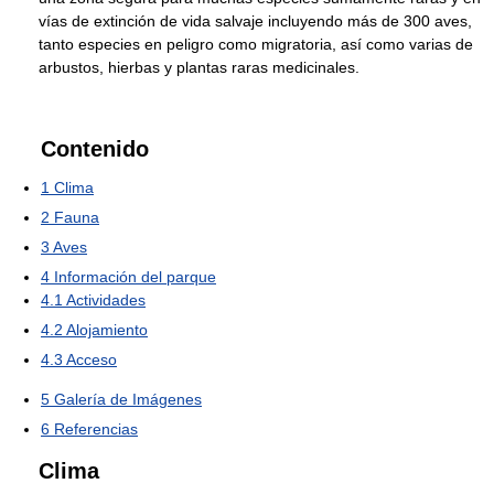
vías de extinción de vida salvaje incluyendo más de 300 aves,
tanto especies en peligro como migratoria, así como varias de
arbustos, hierbas y plantas raras medicinales.
Contenido
1
Clima
2
Fauna
3
Aves
4
Información del parque
4.1
Actividades
4.2
Alojamiento
4.3
Acceso
5
Galería de Imágenes
6
Referencias
Clima