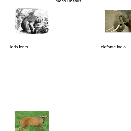
mono Rhesus
loris lento
elefante indio