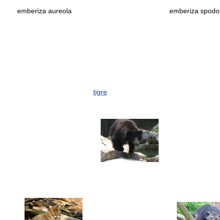
emberiza aureola
emberiza spodo
tigre