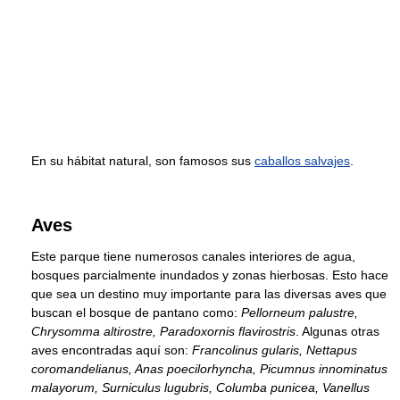
En su hábitat natural, son famosos sus
caballos salvajes
.
Aves
Este parque tiene numerosos canales interiores de agua,
bosques parcialmente inundados y zonas hierbosas. Esto hace
que sea un destino muy importante para las diversas aves que
buscan el bosque de pantano como:
Pellorneum palustre,
Chrysomma altirostre, Paradoxornis flavirostris
. Algunas otras
aves encontradas aquí son:
Francolinus gularis, Nettapus
coromandelianus, Anas poecilorhyncha, Picumnus innominatus
malayorum, Surniculus lugubris, Columba punicea, Vanellus