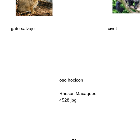
gato salvaje
civet
oso hocicon
Rhesus Macaques
4528.jpg