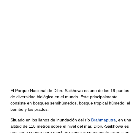
El Parque Nacional de Dibru Saikhowa es uno de los 19 puntos
de diversidad biológica en el mundo. Este principalmente
consiste en bosques semihúmedos, bosque tropical húmedo, el
bambú y los prados.
Situado en los llanos de inundación del río
Brahmaputra
, en una
altitud de 118 metros sobre el nivel del mar, Dibru-Saikhowa es
una zona segura para muchas especies sumamente raras y en