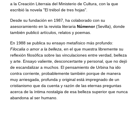
a la Creación Literraia del Ministerio de Cultura, con la que
escribió la novela "El trébol de tres hojas".
Desde su fundación en 1987, ha colaborado con su
asesoramiento en la revista literaria
Númenor
(Sevilla), donde
también publicó artículos, relatos y poemas.
En 1988 se publica su ensayo metafísico más profundo:
Filocalia o amor a la belleza
, en el que muestra libremente su
reflexión filosófica sobre las vinculaciones entre verdad, belleza
y arte. Ensayo valiente, desconcertante y personal, que no dejó
de escandalizar a muchos. El pensamiento de Urbina ha ido
contra corriente, probablemente también porque de manera
muy arriesgada, profunda y original está impregnado de un
cristianismo que da cuenta y razón de las eternas preguntas
acerca de la íntima nostalgia de esa belleza superior que nunca
abandona al ser humano.