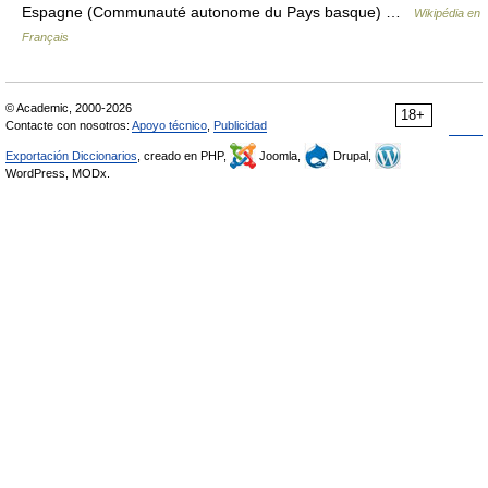
Espagne (Communauté autonome du Pays basque) …
Wikipédia en
Français
© Academic, 2000-2026
18+
Contacte con nosotros:
Apoyo técnico
,
Publicidad
Exportación Diccionarios
, creado en PHP,
Joomla,
Drupal,
WordPress, MODx.