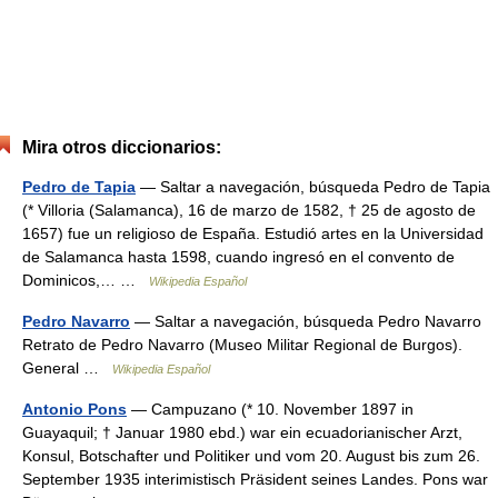
Mira otros diccionarios:
Pedro de Tapia
— Saltar a navegación, búsqueda Pedro de Tapia
(* Villoria (Salamanca), 16 de marzo de 1582, † 25 de agosto de
1657) fue un religioso de España. Estudió artes en la Universidad
de Salamanca hasta 1598, cuando ingresó en el convento de
Dominicos,… …
Wikipedia Español
Pedro Navarro
— Saltar a navegación, búsqueda Pedro Navarro
Retrato de Pedro Navarro (Museo Militar Regional de Burgos).
General …
Wikipedia Español
Antonio Pons
— Campuzano (* 10. November 1897 in
Guayaquil; † Januar 1980 ebd.) war ein ecuadorianischer Arzt,
Konsul, Botschafter und Politiker und vom 20. August bis zum 26.
September 1935 interimistisch Präsident seines Landes. Pons war