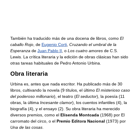
También ha traducido más de una docena de libros, como
El
caballo Rojo
, de
Eugenio Corti
,
Cruzando el umbral de la
Esperanza
de
Juan Pablo II
, o
Los cuatro amores
de C.S.
Lewis. La crítica literaria y la edición de obras clásicas han sido
otras tareas habituales de Pedro Antonio Urbina.
Obra literaria
Urbina es, antes que nada escritor. Ha publicado más de 30
libros, cultivando la novela (9 títulos, el último
El misterioso caso
del poderoso millonario
), el teatro (
El seductor
), la poesía (11
obras, la última
Incesante clamor
), los cuentos infantiles (4), la
biografía (4), y el ensayo (2). Su obra literaria ha merecido
diversos premios, como el
Elisenda Montcada
(1968) por El
carromato del circo, o el
Premio Editora Nacional
(1973) por
Una de las cosas
.