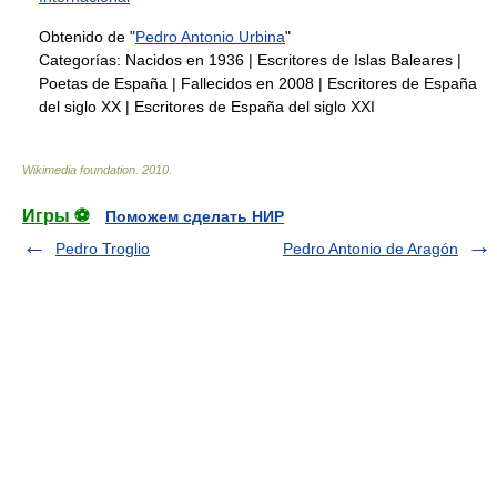
Obtenido de "
Pedro Antonio Urbina
"
Categorías:
Nacidos en 1936
|
Escritores de Islas Baleares
|
Poetas de España
|
Fallecidos en 2008
|
Escritores de España
del siglo XX
|
Escritores de España del siglo XXI
Wikimedia foundation
.
2010
.
Игры ⚽
Поможем сделать НИР
Pedro Troglio
Pedro Antonio de Aragón