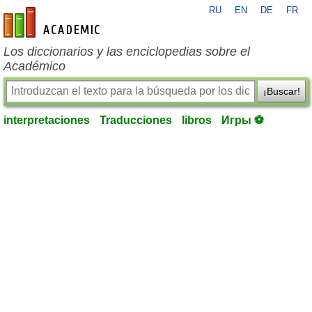
RU
EN
DE
FR
es-academic.com
Los diccionarios y las enciclopedias sobre el
Académico
¡Buscar!
interpretaciones
Traducciones
libros
Игры ⚽