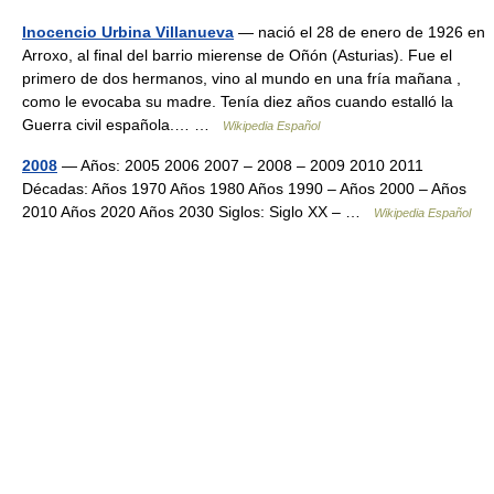
Inocencio Urbina Villanueva
— nació el 28 de enero de 1926 en
Arroxo, al final del barrio mierense de Oñón (Asturias). Fue el
primero de dos hermanos, vino al mundo en una fría mañana ,
como le evocaba su madre. Tenía diez años cuando estalló la
Guerra civil española.… …
Wikipedia Español
2008
— Años: 2005 2006 2007 – 2008 – 2009 2010 2011
Décadas: Años 1970 Años 1980 Años 1990 – Años 2000 – Años
2010 Años 2020 Años 2030 Siglos: Siglo XX – …
Wikipedia Español