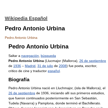
Wikipedia Español
Pedro Antonio Urbina
Pedro Antonio Urbina
Pedro Antonio Urbina
Saltar a
navegación
,
búsqueda
Pedro Antonio Urbina
(Llucmajor (Mallorca),
26 de septiembre
de
1936
–
Madrid
,
31 de julio
de
2008
) fue poeta, escritor,
critico de cine y traductor
español
.
Biografía
Pedro Antonio Urbina nació en Lluchmajor, (isla de Mallorca), el
26 de septiembre
de 1936, iniciando allí sus primeros estudios,
que fueron continuados posteriormente en San Sebastián,
Tudela (Navarra) y Pamplona, donde terminó el Bachillerato.