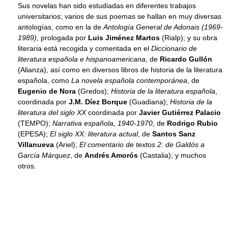
Sus novelas han sido estudiadas en diferentes trabajos
universitarios; varios de sus poemas se hallan en muy diversas
antologías, como en la de
Antología General de Adonais (1969-
1989)
, prologada por
Luis Jiménez Martos
(Rialp); y su obra
literaria está recogida y comentada en el
Diccionario de
literatura española e hispanoamericana
, de
Ricardo Gullón
(Alianza), así como en diversos libros de historia de la literatura
española, como
La novela española contemporánea
, de
Eugenio de Nora
(Gredos);
Historia de la literatura española
,
coordinada por
J.M. Díez Borque
(Guadiana);
Historia de la
literatura del siglo XX
coordinada por
Javier Gutiérrez Palacio
(TEMPO);
Narrativa española, 1940-1970
, de
Rodrigo Rubio
(EPESA);
El siglo XX: literatura actual
, de
Santos Sanz
Villanueva
(Ariel);
El comentario de textos 2: de Galdós a
García Márquez
, de
Andrés Amorós
(Castalia); y muchos
otros.