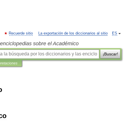
Recuerde sitio
La exportación de los diccionarios al sitio
ES
s enciclopedias sobre el Académico
¡Buscar!
pretaciones
o
ico