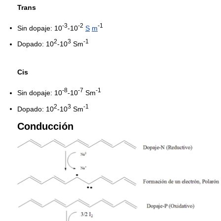
Trans
-3
-2
-1
Sin dopaje: 10
-10
S
m
2
3
-1
Dopado: 10
-10
Sm
Cis
-8
-7
-1
Sin dopaje: 10
-10
Sm
2
3
-1
Dopado: 10
-10
Sm
Conducción