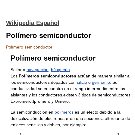
Wikipedia Español
Polímero semiconductor
Polímero semiconductor
Polímero semiconductor
Saltar a
navegación
,
búsqueda
Los
Polímeros semiconductores
actúan de manera similar a
los semiconductores dopados con
silicio
o
germanio
. Su
conductividad se encuentra en el rango intermedio entre los
aislantes y los conductores.existen 3 tipos de semiconductores:
Expromero,Ipromero y Uimero.
La semiconducción en
polímeros
es un efecto debido a la
delocalización de electrones π en una secuencia alternante de
enlaces sencillos y dobles, por ejemplo: