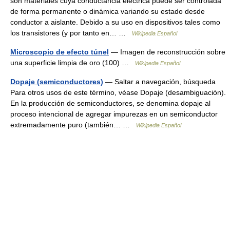
son materiales cuya conductancia eléctrica puede ser controlada
de forma permanente o dinámica variando su estado desde
conductor a aislante. Debido a su uso en dispositivos tales como
los transistores (y por tanto en… …
Wikipedia Español
Microscopio de efecto túnel
— Imagen de reconstrucción sobre
una superficie limpia de oro (100) …
Wikipedia Español
Dopaje (semiconductores)
— Saltar a navegación, búsqueda
Para otros usos de este término, véase Dopaje (desambiguación).
En la producción de semiconductores, se denomina dopaje al
proceso intencional de agregar impurezas en un semiconductor
extremadamente puro (también… …
Wikipedia Español