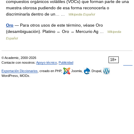
compuestos orgánicos volátiles (VOCs) que forman parte de una
muestra olorosa pudiendo de esa forma reconocerla o
discriminarla dentro de un… …
Wikipedia Español
Oro
— Para otros usos de este término, véase Oro
(desambiguación). Platino ← Oro → Mercurio Ag …
Wikipedia
Español
© Academic, 2000-2026
18+
Contacte con nosotros:
Apoyo técnico
,
Publicidad
Exportación Diccionarios
, creado en PHP,
Joomla,
Drupal,
WordPress, MODx.