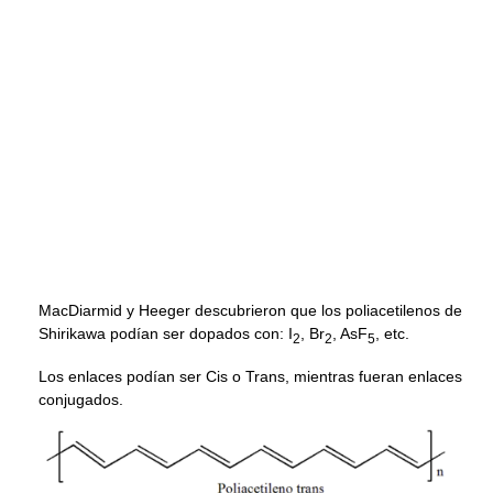
MacDiarmid y Heeger descubrieron que los poliacetilenos de
Shirikawa podían ser dopados con: I
, Br
, AsF
, etc.
2
2
5
Los enlaces podían ser Cis o Trans, mientras fueran enlaces
conjugados.