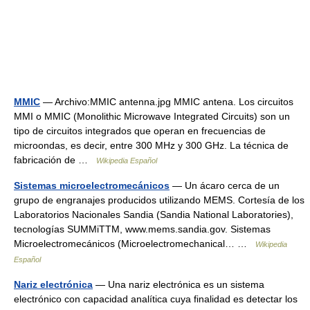
MMIC
— Archivo:MMIC antenna.jpg MMIC antena. Los circuitos
MMI o MMIC (Monolithic Microwave Integrated Circuits) son un
tipo de circuitos integrados que operan en frecuencias de
microondas, es decir, entre 300 MHz y 300 GHz. La técnica de
fabricación de …
Wikipedia Español
Sistemas microelectromecánicos
— Un ácaro cerca de un
grupo de engranajes producidos utilizando MEMS. Cortesía de los
Laboratorios Nacionales Sandia (Sandia National Laboratories),
tecnologías SUMMiTTM, www.mems.sandia.gov. Sistemas
Microelectromecánicos (Microelectromechanical… …
Wikipedia
Español
Nariz electrónica
— Una nariz electrónica es un sistema
electrónico con capacidad analítica cuya finalidad es detectar los