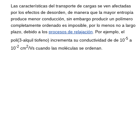
Las características del transporte de cargas se ven afectadas
por los efectos de desorden, de manera que la mayor entropía
produce menor conducción, sin embargo producir un polímero
completamente ordenado es imposible, por lo menos no a largo
plazo, debido a los
procesos de relajación
. Por ejemplo, el
-5
poli(3-alquil tiofeno) incrementa su conductividad de de 10
a
-2
2
10
cm
/Vs cuando las moléculas se ordenan.