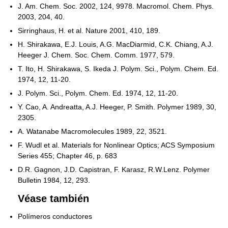
J. Am. Chem. Soc. 2002, 124, 9978. Macromol. Chem. Phys.
2003, 204, 40.
Sirringhaus, H. et al. Nature 2001, 410, 189.
H. Shirakawa, E.J. Louis, A.G. MacDiarmid, C.K. Chiang, A.J.
Heeger J. Chem. Soc. Chem. Comm. 1977, 579.
T. Ito, H. Shirakawa, S. Ikeda J. Polym. Sci., Polym. Chem. Ed.
1974, 12, 11-20.
J. Polym. Sci., Polym. Chem. Ed. 1974, 12, 11-20.
Y. Cao, A. Andreatta, A.J. Heeger, P. Smith. Polymer 1989, 30,
2305.
A. Watanabe Macromolecules 1989, 22, 3521.
F. Wudl et al. Materials for Nonlinear Optics; ACS Symposium
Series 455; Chapter 46, p. 683
D.R. Gagnon, J.D. Capistran, F. Karasz, R.W.Lenz. Polymer
Bulletin 1984, 12, 293.
Véase también
Polímeros conductores