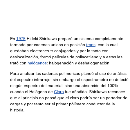
En
1975
Hideki Shirikawa preparó un sistema completamente
formado por cadenas unidas en posición
trans
, con lo cual
quedaban electrones π conjugados y por lo tanto con
deslocalización, formó películas de poliacetileno y a estas las
trató con
halógenos
: halogenación y deshalogenación.
Para analizar las cadenas polímericas planeó el uso de análisis
del espectro infrarrojo, sin embargo el espectrómetro no detectó
ningún espectro del material, sino una absorción del 100%
cuando el Halógeno de
Cloro
fue añadido. Shirikawa reconoce
que al principio no pensó que el cloro podría ser un portador de
cargas y por tanto ser el primer pólímero conductor de la
historia.