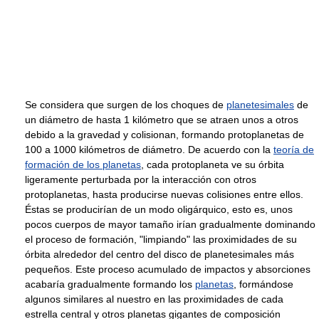
Se considera que surgen de los choques de
planetesimales
de
un diámetro de hasta 1 kilómetro que se atraen unos a otros
debido a la gravedad y colisionan, formando protoplanetas de
100 a 1000 kilómetros de diámetro. De acuerdo con la
teoría de
formación de los planetas
, cada protoplaneta ve su órbita
ligeramente perturbada por la interacción con otros
protoplanetas, hasta producirse nuevas colisiones entre ellos.
Éstas se producirían de un modo oligárquico, esto es, unos
pocos cuerpos de mayor tamaño irían gradualmente dominando
el proceso de formación, "limpiando" las proximidades de su
órbita alrededor del centro del disco de planetesimales más
pequeños. Este proceso acumulado de impactos y absorciones
acabaría gradualmente formando los
planetas
, formándose
algunos similares al nuestro en las proximidades de cada
estrella central y otros planetas gigantes de composición