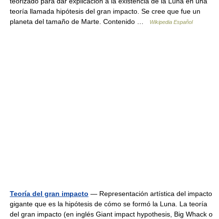
teorizado para dar explicación a la existencia de la Luna en una
teoría llamada hipótesis del gran impacto. Se cree que fue un
planeta del tamaño de Marte. Contenido …
Wikipedia Español
Teoría del gran impacto
— Representación artística del impacto
gigante que es la hipótesis de cómo se formó la Luna. La teoría
del gran impacto (en inglés Giant impact hypothesis, Big Whack o