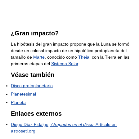
¿Gran impacto?
La hipótesis del gran impacto propone que la Luna se formó
desde un colosal impacto de un hipotético protoplaneta del
tamaño de
Marte
, conocido como
Theia
, con la Tierra en las
primeras etapas del
Sistema Solar
.
Véase también
Disco protoplanetario
Planetesimal
Planeta
Enlaces externos
Diego Díaz Fidalgo,
Atrapados en el disco
. Artículo en
astroseti.org