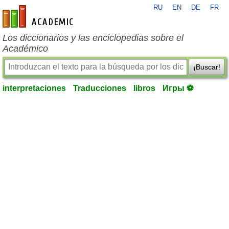
RU
EN
DE
FR
es-academic.com
Los diccionarios y las enciclopedias sobre el
Académico
¡Buscar!
interpretaciones
Traducciones
libros
Игры ⚽