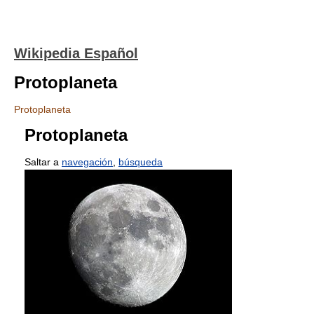
Wikipedia Español
Protoplaneta
Protoplaneta
Protoplaneta
Saltar a
navegación
,
búsqueda