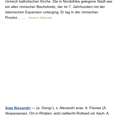
römisch katholischen Kirche. Die in Nordafrika gelegene Stadt war
ein alter römischer Bischofssitz, der im 7. Jahrhundert mit der
islamischen Expansion unterging. Er lag in der römischen
Provinz… …
Deutsch Wikipedia
Arae Alexandri
— (a. Geogr.), s. Alexandri arae. A. Flaviae (A.
Vespasianae), Ort in Rhätien; jetzt vielleicht Rottweil od. Aach. A.