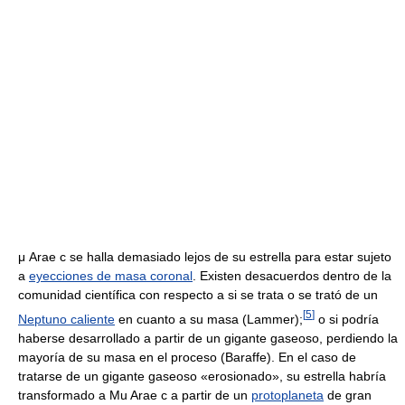
μ Arae c se halla demasiado lejos de su estrella para estar sujeto
a
eyecciones de masa coronal
. Existen desacuerdos dentro de la
comunidad científica con respecto a si se trata o se trató de un
[
5
]
Neptuno caliente
en cuanto a su masa (Lammer);
o si podría
haberse desarrollado a partir de un gigante gaseoso, perdiendo la
mayoría de su masa en el proceso (Baraffe). En el caso de
tratarse de un gigante gaseoso «erosionado», su estrella habría
transformado a Mu Arae c a partir de un
protoplaneta
de gran