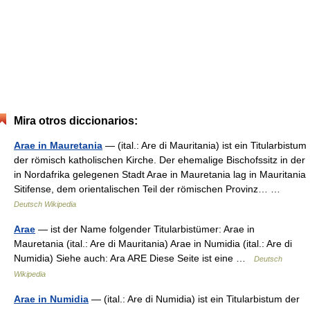
Mira otros diccionarios:
Arae in Mauretania
— (ital.: Are di Mauritania) ist ein Titularbistum
der römisch katholischen Kirche. Der ehemalige Bischofssitz in der
in Nordafrika gelegenen Stadt Arae in Mauretania lag in Mauritania
Sitifense, dem orientalischen Teil der römischen Provinz… …
Deutsch Wikipedia
Arae
— ist der Name folgender Titularbistümer: Arae in
Mauretania (ital.: Are di Mauritania) Arae in Numidia (ital.: Are di
Numidia) Siehe auch: Ara ARE Diese Seite ist eine …
Deutsch
Wikipedia
Arae in Numidia
— (ital.: Are di Numidia) ist ein Titularbistum der