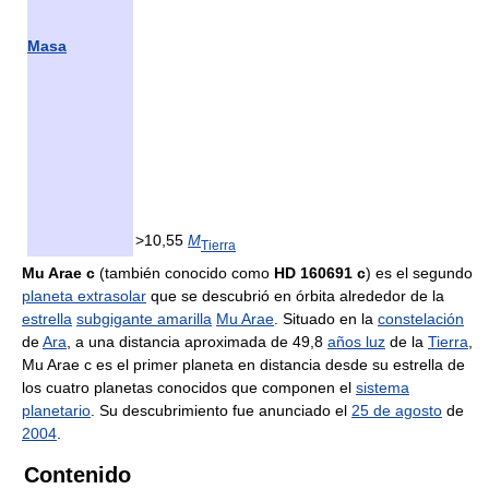
Masa
>10,55
M
Tierra
Mu Arae c
(también conocido como
HD 160691 c
) es el segundo
planeta extrasolar
que se descubrió en órbita alrededor de la
estrella
subgigante amarilla
Mu Arae
. Situado en la
constelación
de
Ara
, a una distancia aproximada de 49,8
años luz
de la
Tierra
,
Mu Arae c es el primer planeta en distancia desde su estrella de
los cuatro planetas conocidos que componen el
sistema
planetario
. Su descubrimiento fue anunciado el
25 de agosto
de
2004
.
Contenido