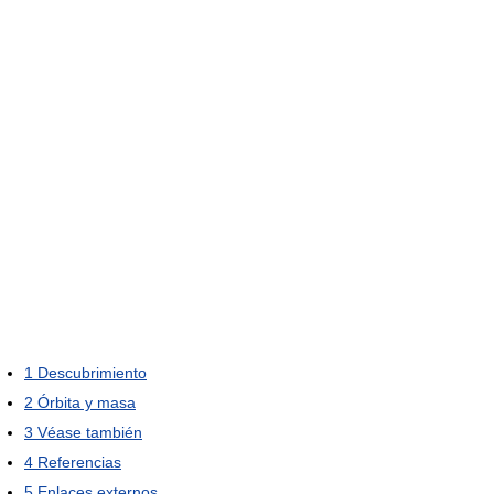
1
Descubrimiento
2
Órbita y masa
3
Véase también
4
Referencias
5
Enlaces externos