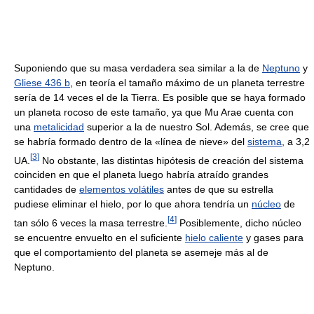
Suponiendo que su masa verdadera sea similar a la de
Neptuno
y
Gliese 436 b
, en teoría el tamaño máximo de un planeta terrestre
sería de 14 veces el de la Tierra. Es posible que se haya formado
un planeta rocoso de este tamaño, ya que Mu Arae cuenta con
una
metalicidad
superior a la de nuestro Sol. Además, se cree que
se habría formado dentro de la «línea de nieve» del
sistema
, a 3,2
[
3
]
UA.
No obstante, las distintas hipótesis de creación del sistema
coinciden en que el planeta luego habría atraído grandes
cantidades de
elementos volátiles
antes de que su estrella
pudiese eliminar el hielo, por lo que ahora tendría un
núcleo
de
[
4
]
tan sólo 6 veces la masa terrestre.
Posiblemente, dicho núcleo
se encuentre envuelto en el suficiente
hielo caliente
y gases para
que el comportamiento del planeta se asemeje más al de
Neptuno.