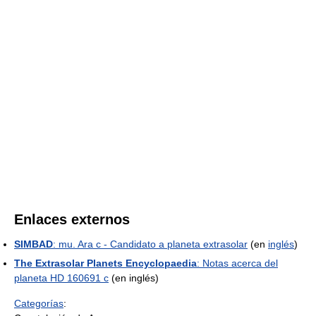
Enlaces externos
SIMBAD
: mu. Ara c - Candidato a planeta extrasolar
(en
inglés
)
The Extrasolar Planets Encyclopaedia
: Notas acerca del
planeta HD 160691 c
(en inglés)
Categorías
: