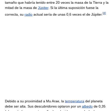
tamaño que habría tenido entre 20 veces la masa de la Tierra y la
mitad de la masa de
Júpiter
. Si la última suposición fuese la
[
4
]
correcta, su
radio
actual sería de unas 0,6 veces el de Júpiter.
Debido a su proximidad a Mu Arae, la
temperatura
del planeta
debe ser alta. Sus descubridores optaron por un
albedo
de 0,35