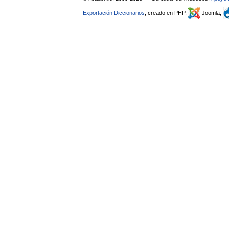
Exportación Diccionarios
, creado en PHP,
Joomla,