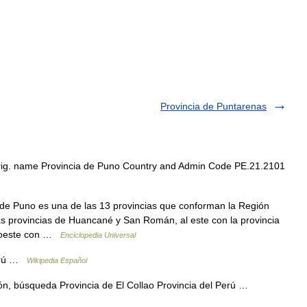
Provincia de Puntarenas
g. name Provincia de Puno Country and Admin Code PE.21.2101
de Puno es una de las 13 provincias que conforman la Región
 las provincias de Huancané y San Román, al este con la provincia
al oeste con …
Enciclopedia Universal
Perú …
Wikipedia Español
n, búsqueda Provincia de El Collao Provincia del Perú …