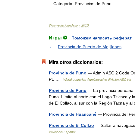
Categoría:
Provincias
de
Puno
Wikimedia
foundation
.
2010
.
Игры ⚽
Поможем написать реферат
Provincia de Puerto de Mejillones
Mira otros diccionarios:
Provincia de Puno
— Admin ASC 2 Code Ori
PE …
World countries Adminstrative division ASC I-II
Provincia de Puno
— La provincia peruana 
Puno. Limita al norte con el Lago Titicaca y
de El Collao, al sur con la Región Tacna y 
Provincia de Huancané
— Provincia del 
Provincia de El Collao
— Saltar a navegació
Wikipedia Español