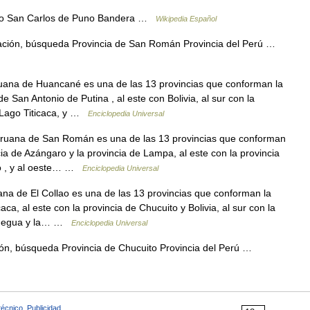
no San Carlos de Puno Bandera …
Wikipedia Español
ción, búsqueda Provincia de San Román Provincia del Perú …
uana de Huancané es una de las 13 provincias que conforman la
e San Antonio de Putina , al este con Bolivia, al sur con la
l Lago Titicaca, y …
Enciclopedia Universal
ruana de San Román es una de las 13 provincias que conforman
cia de Azángaro y la provincia de Lampa, al este con la provincia
no , y al oeste… …
Enciclopedia Universal
na de El Collao es una de las 13 provincias que conforman la
aca, al este con la provincia de Chucuito y Bolivia, al sur con la
oquegua y la… …
Enciclopedia Universal
ón, búsqueda Provincia de Chucuito Provincia del Perú …
técnico
,
Publicidad