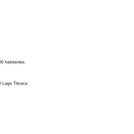
00
habitantes
.
l
Lago
Titicaca
.