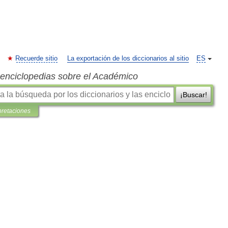
Recuerde sitio
La exportación de los diccionarios al sitio
ES
s enciclopedias sobre el Académico
¡Buscar!
pretaciones