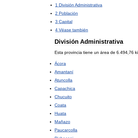
1
División
Administrativa
2
Población
3
Capital
4
Véase
también
División
Administrativa
Esta
provincia
tiene
un
área
de
6
.
494
,
76
k
Ácora
Amantaní
Atuncolla
Capachica
Chucuito
Coata
Huata
Mañazo
Paucarcolla