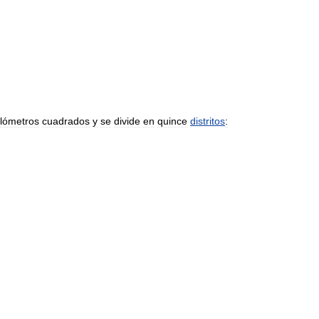
ilómetros
cuadrados
y
se
divide
en
quince
distritos
: