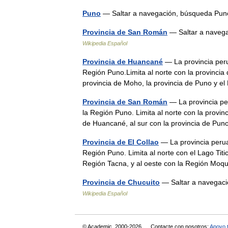
Puno
— Saltar a navegación, búsqueda Pu
Provincia de San Román
— Saltar a navega
Wikipedia Español
Provincia de Huancané
— La provincia per
Región Puno.Limita al norte con la provincia d
provincia de Moho, la provincia de Puno y e
Provincia de San Román
— La provincia pe
la Región Puno. Limita al norte con la provin
de Huancané, al sur con la provincia de Pu
Provincia de El Collao
— La provincia perua
Región Puno. Limita al norte con el Lago Titic
Región Tacna, y al oeste con la Región M
Provincia de Chucuito
— Saltar a navegaci
Wikipedia Español
© Academic, 2000-2026
Contacte con nosotros:
Apoyo 