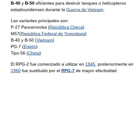
B-40
y
B-50
eficientes para destruir tanques o helicopteros
estadounidenses durante la
Guerra de Vietnam
.
Las variantes principales son:
P-27 Pancerovoka (
República Checa
)
M57(
República Federal de Yugoslavia
)
B-40 y B-50 (
Vietnam
)
PG-7 (
Egipto
)
Tipo 56 (
China
)
El RPG-2 fue comenzado a utilizar en
1945
, posteriormente en
1960
fue sustituido por el
RPG-7
de mayor efectividad.