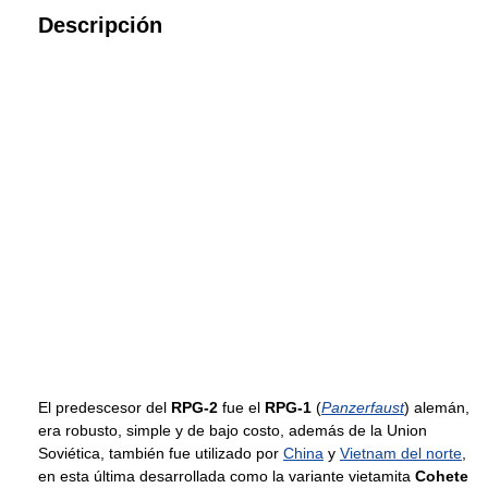
Descripción
El predescesor del
RPG-2
fue el
RPG-1
(
Panzerfaust
) alemán,
era robusto, simple y de bajo costo, además de la Union
Soviética, también fue utilizado por
China
y
Vietnam del norte
,
en esta última desarrollada como la variante vietamita
Cohete