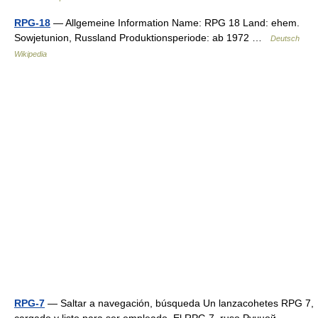
RPG-18
— Allgemeine Information Name: RPG 18 Land: ehem.
Sowjetunion, Russland Produktionsperiode: ab 1972 …
Deutsch
Wikipedia
RPG-7
— Saltar a navegación, búsqueda Un lanzacohetes RPG 7,