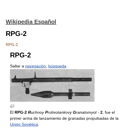
Wikipedia Español
RPG-2
RPG-2
RPG-2
Saltar a
navegación
,
búsqueda
El
RPG-2
R
uchnoy
P
rotivotankovy
G
ranatomyot
-
2
, fue el
primer arma de lanzamiento de granadas propulsadas de la
Unión Soviética
.