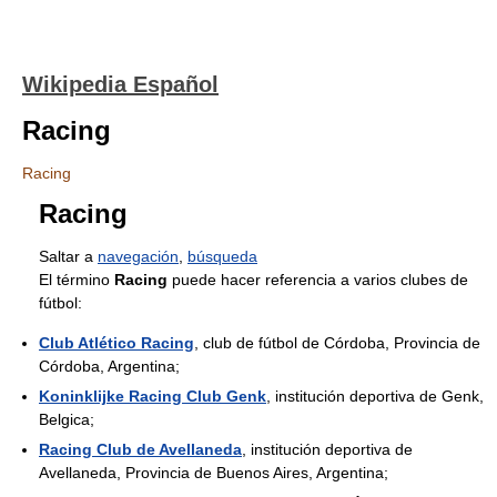
Wikipedia Español
Racing
Racing
Racing
Saltar a
navegación
,
búsqueda
El término
Racing
puede hacer referencia a varios clubes de
fútbol:
Club Atlético Racing
, club de fútbol de Córdoba, Provincia de
Córdoba, Argentina;
Koninklijke Racing Club Genk
, institución deportiva de Genk,
Belgica;
Racing Club de Avellaneda
, institución deportiva de
Avellaneda, Provincia de Buenos Aires, Argentina;