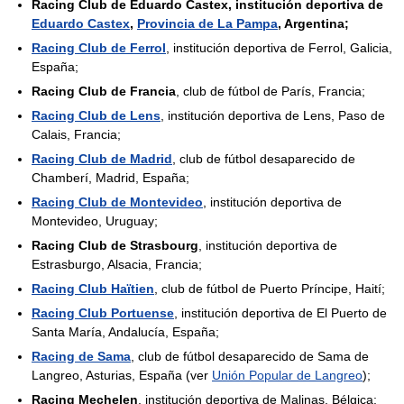
Racing Club de Eduardo Castex, institución deportiva de
Eduardo Castex
,
Provincia de La Pampa
, Argentina;
Racing Club de Ferrol
, institución deportiva de Ferrol, Galicia,
España;
Racing Club de Francia
, club de fútbol de París, Francia;
Racing Club de Lens
, institución deportiva de Lens, Paso de
Calais, Francia;
Racing Club de Madrid
, club de fútbol desaparecido de
Chamberí, Madrid, España;
Racing Club de Montevideo
, institución deportiva de
Montevideo, Uruguay;
Racing Club de Strasbourg
, institución deportiva de
Estrasburgo, Alsacia, Francia;
Racing Club Haïtien
, club de fútbol de Puerto Príncipe, Haití;
Racing Club Portuense
, institución deportiva de El Puerto de
Santa María, Andalucía, España;
Racing de Sama
, club de fútbol desaparecido de Sama de
Langreo, Asturias, España (ver
Unión Popular de Langreo
);
Racing Mechelen
, institución deportiva de Malinas, Bélgica;