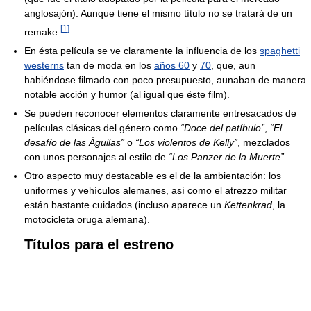
anglosajón). Aunque tiene el mismo título no se tratará de un
[
1
]
remake.
En ésta película se ve claramente la influencia de los
spaghetti
westerns
tan de moda en los
años 60
y
70
, que, aun
habiéndose filmado con poco presupuesto, aunaban de manera
notable acción y humor (al igual que éste film).
Se pueden reconocer elementos claramente entresacados de
películas clásicas del género como
“Doce del patíbulo”
,
“El
desafío de las Águilas”
o
“Los violentos de Kelly”
, mezclados
con unos personajes al estilo de
“Los Panzer de la Muerte”
.
Otro aspecto muy destacable es el de la ambientación: los
uniformes y vehículos alemanes, así como el atrezzo militar
están bastante cuidados (incluso aparece un
Kettenkrad
, la
motocicleta oruga alemana).
Títulos para el estreno