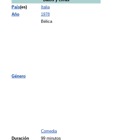
Datos y cifras
País
(es)
Italia
Año
1978
Bélica
Género
Comedia
Duración
99 minutos