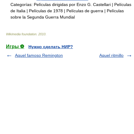
Categorías:
Películas dirigidas por Enzo G. Castellari
|
Películas
de Italia
|
Películas de 1978
|
Películas de guerra
|
Películas
sobre la Segunda Guerra Mundial
Wikimedia foundation
.
2010
.
Игры ⚽
Нужно сделать НИР?
Aquel famoso Remington
Aquel ritmillo