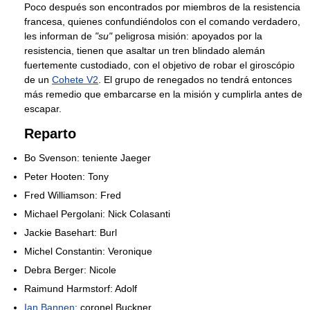
Poco después son encontrados por miembros de la resistencia
francesa, quienes confundiéndolos con el comando verdadero,
les informan de
"su"
peligrosa misión: apoyados por la
resistencia, tienen que asaltar un tren blindado alemán
fuertemente custodiado, con el objetivo de robar el giroscópio
de un
Cohete V2
. El grupo de renegados no tendrá entonces
más remedio que embarcarse en la misión y cumplirla antes de
escapar.
Reparto
Bo Svenson: teniente Jaeger
Peter Hooten: Tony
Fred Williamson: Fred
Michael Pergolani: Nick Colasanti
Jackie Basehart: Burl
Michel Constantin: Veronique
Debra Berger: Nicole
Raimund Harmstorf: Adolf
Ian Bannen
: coronel Buckner