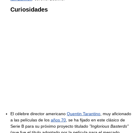
Curiosidades
El célebre director americano
Quentin Tarantino
, muy aficionado
a las películas de los
años 70
, se ha fijado en este clásico de
Serie B para su próximo proyecto titulado
"Inglorious Basterds"
(que fue el título adoptado por la película para el mercado