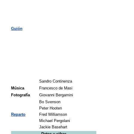
Guión
Sandro Continenza
Música
Francesco de Masi
Fotografía
Giovanni Bergamini
Bo Svenson
Peter Hooten
Reparto
Fred Williamson
Michael Pergolani
Jackie Basehart