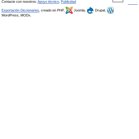
Contacte con nosotros:
Apoyo técnico
,
Publicidad
Exportación Diccionarios
, creado en PHP,
Joomla,
Drupal,
WordPress, MODx.