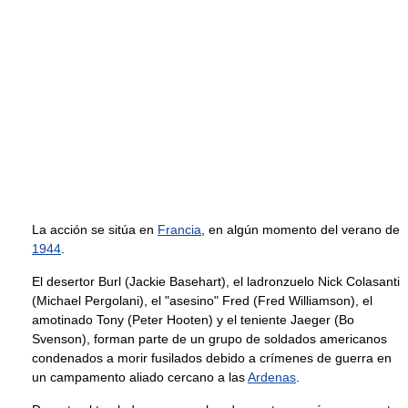
La acción se sitúa en
Francia
, en algún momento del verano de
1944
.
El desertor Burl (Jackie Basehart), el ladronzuelo Nick Colasanti
(Michael Pergolani), el "asesino" Fred (Fred Williamson), el
amotinado Tony (Peter Hooten) y el teniente Jaeger (Bo
Svenson), forman parte de un grupo de soldados americanos
condenados a morir fusilados debido a crímenes de guerra en
un campamento aliado cercano a las
Ardenas
.