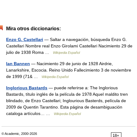
Mira otros diccionarios:
Enzo G. Castellari
— Saltar a navegación, búsqueda Enzo G.
Castellari Nombre real Enzo Girolami Castellari Nacimiento 29 de
julio de 1938 Roma …
Wikipedia Español
Ian Bannen
— Nacimiento 29 de junio de 1928 Airdrie,
Lanarkshire, Escocia. Reino Unido Fallecimiento 3 de noviembre
de 1999 (71& …
Wikipedia Español
Inglorious Bastards
— puede referirse a: The Inglorious
Bastards, título inglés de la película de 1978 Aquel maldito tren
blindado, de Enzo Castellari; Inglourious Basterds, película de
2009 de Quentin Tarantino. Esta página de desambiguación
cataloga artículos… …
Wikipedia Español
© Academic, 2000-2026
18+