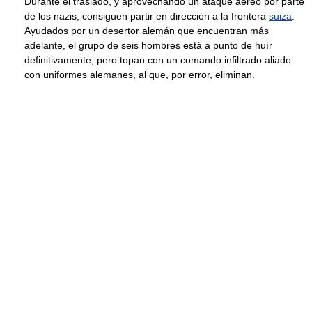
Durante el traslado, y aprovechando un ataque aéreo por parte
de los nazis, consiguen partir en dirección a la frontera
suiza
.
Ayudados por un desertor alemán que encuentran más
adelante, el grupo de seis hombres está a punto de huír
definitivamente, pero topan con un comando infiltrado aliado
con uniformes alemanes, al que, por error, eliminan.