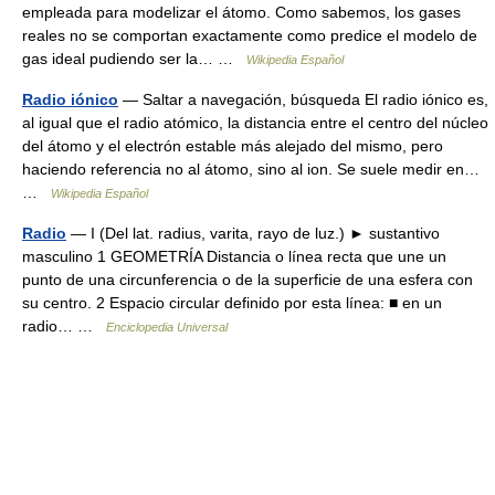
empleada para modelizar el átomo. Como sabemos, los gases
reales no se comportan exactamente como predice el modelo de
gas ideal pudiendo ser la… …
Wikipedia Español
Radio iónico
— Saltar a navegación, búsqueda El radio iónico es,
al igual que el radio atómico, la distancia entre el centro del núcleo
del átomo y el electrón estable más alejado del mismo, pero
haciendo referencia no al átomo, sino al ion. Se suele medir en…
…
Wikipedia Español
Radio
— I (Del lat. radius, varita, rayo de luz.) ► sustantivo
masculino 1 GEOMETRÍA Distancia o línea recta que une un
punto de una circunferencia o de la superficie de una esfera con
su centro. 2 Espacio circular definido por esta línea: ■ en un
radio… …
Enciclopedia Universal