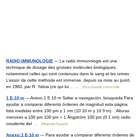
RADIO-IMMUNOLOGIE
— La radio immunologie est une
technique de dosage des grosses molécules biologiques,
notamment celles qui sont contenues dans le sang et les urines.
L’essor de cette méthode est immense, depuis sa mise au point,
en 1960, par R. Yalow (ce qui lui… …
Encyclopédie Universelle
1 E-10 m
— Anexo:1 E 10 m Saltar a navegación, búsqueda Para
ayudar a comparar diferents órdenes de magnitud esta página
lista medidas entre 100 pm y 1 nm (10 10 m y 10 9 m). . Alturas
menores a 100 pm 100 pm = 1 Ångström 100 pm (0.1 nm) radio
covalente del …
Wikipedia Español
Anexo:1 E-10 m
— Para ayudar a comparar diferents órdenes de