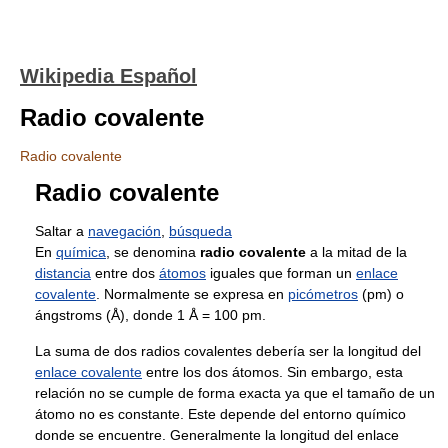
Wikipedia Español
Radio covalente
Radio covalente
Radio covalente
Saltar a
navegación
,
búsqueda
En
química
, se denomina
radio covalente
a la mitad de la
distancia
entre dos
átomos
iguales que forman un
enlace
covalente
. Normalmente se expresa en
picómetros
(pm) o
ángstroms (Å), donde 1 Å = 100 pm.
La suma de dos radios covalentes debería ser la longitud del
enlace covalente
entre los dos átomos. Sin embargo, esta
relación no se cumple de forma exacta ya que el tamaño de un
átomo no es constante. Este depende del entorno químico
donde se encuentre. Generalmente la longitud del enlace