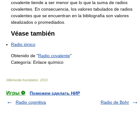
covalente tiende a ser menor que lo que la suma de radios
covalentes. En consecuencia, los valores tabulados de radios
covalentes que se encuentran en la bibliografía son valores
idealizados o promediados.
Véase también
Radio iónico
Obtenido de "
Radio covalente
"
Categoría:
Enlace químico
Wikimedia foundation
.
2010
.
Игры ⚽
Поможем сделать НИР
Radio cognitiva
Radio de Bohr