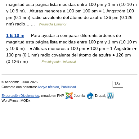
magnitud esta página lista medidas entre 100 pm y 1 nm (10 10 m
y 10 9 m). . Alturas menores a 100 pm 100 pm = 1 Ångström 100
pm (0.1 nm) radio covalente del átomo de azufre 126 pm (0.126
nm) radio… …
Wikipedia Español
1 E-10 m
— Para ayudar a comparar diferents órdenes de
magnitud esta página lista medidas entre 100 pm y 1 nm (10 10 m
y 10 9 m). . ● Alturas menores a 100 pm ● 100 pm = 1 Ångström ●
100 pm (0.1 nm) radio covalente del átomo de azufre ● 126 pm
(0.126 nm)… …
Enciclopedia Universal
© Academic, 2000-2026
18+
Contacte con nosotros:
Apoyo técnico
,
Publicidad
Exportación Diccionarios
, creado en PHP,
Joomla,
Drupal,
WordPress, MODx.