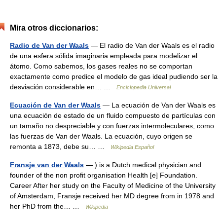
Mira otros diccionarios:
Radio de Van der Waals
— El radio de Van der Waals es el radio
de una esfera sólida imaginaria empleada para modelizar el
átomo. Como sabemos, los gases reales no se comportan
exactamente como predice el modelo de gas ideal pudiendo ser la
desviación considerable en… …
Enciclopedia Universal
Ecuación de Van der Waals
— La ecuación de Van der Waals es
una ecuación de estado de un fluido compuesto de partículas con
un tamaño no despreciable y con fuerzas intermoleculares, como
las fuerzas de Van der Waals. La ecuación, cuyo origen se
remonta a 1873, debe su… …
Wikipedia Español
Fransje van der Waals
— ) is a Dutch medical physician and
founder of the non profit organisation Health [e] Foundation.
Career After her study on the Faculty of Medicine of the University
of Amsterdam, Fransje received her MD degree from in 1978 and
her PhD from the… …
Wikipedia