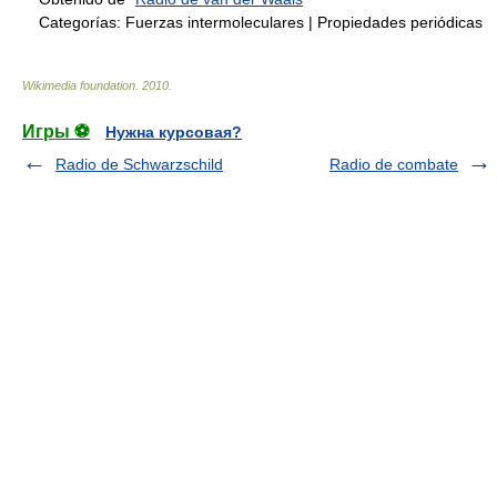
Categorías:
Fuerzas intermoleculares
|
Propiedades periódicas
Wikimedia foundation
.
2010
.
Игры ⚽
Нужна курсовая?
Radio de Schwarzschild
Radio de combate