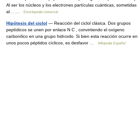
Al ser los núcleos y los electrones partículas cuánticas, sometidas
al… …
Enciclopedia Universal
Hipótesis del ciclol
— Reacción del ciclol clásica. Dos grupos
peptídicos se unen por enlace N C , convirtiendo el oxígeno
carbonílico en una grupo hidroxilo. Si bien esta reacción ocurre en
unos pocos péptidos cíclicos, es desfavor …
Wikipedia Español