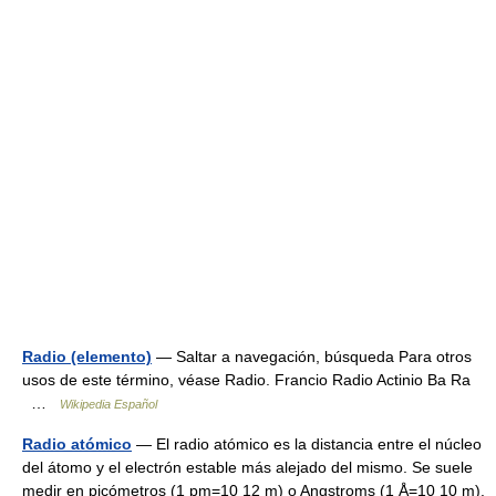
Radio (elemento)
— Saltar a navegación, búsqueda Para otros
usos de este término, véase Radio. Francio Radio Actinio Ba Ra
…
Wikipedia Español
Radio atómico
— El radio atómico es la distancia entre el núcleo
del átomo y el electrón estable más alejado del mismo. Se suele
medir en picómetros (1 pm=10 12 m) o Angstroms (1 Å=10 10 m).