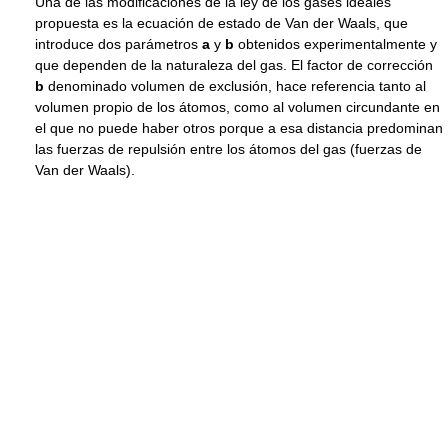
Una de las modificaciones de la ley de los gases ideales
propuesta es la ecuación de estado de Van der Waals, que
introduce dos parámetros
a
y
b
obtenidos experimentalmente y
que dependen de la naturaleza del gas. El factor de corrección
b
denominado volumen de exclusión, hace referencia tanto al
volumen propio de los átomos, como al volumen circundante en
el que no puede haber otros porque a esa distancia predominan
las fuerzas de repulsión entre los átomos del gas (fuerzas de
Van der Waals).