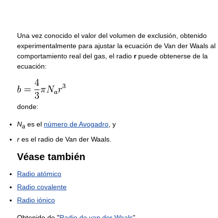
Una vez conocido el valor del volumen de exclusión, obtenido
experimentalmente para ajustar la ecuación de Van der Waals al
comportamiento real del gas, el radio
r
puede obtenerse de la
ecuación:
donde:
N
es el
número de Avogadro
, y
a
r
es el radio de Van der Waals.
Véase también
Radio atómico
Radio covalente
Radio iónico
Obtenido de "
Radio de van der Waals
"