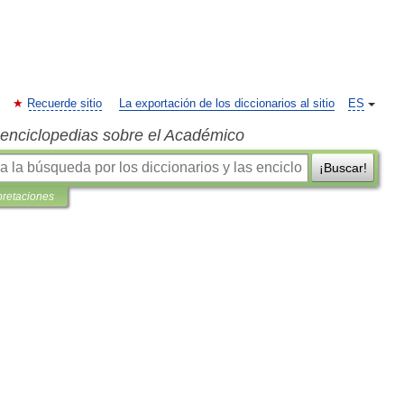
Recuerde sitio
La exportación de los diccionarios al sitio
ES
s enciclopedias sobre el Académico
¡Buscar!
pretaciones