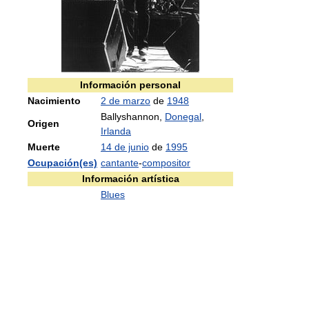
Información personal
Nacimiento
2 de marzo
de
1948
Ballyshannon,
Donegal
,
Origen
Irlanda
Muerte
14 de junio
de
1995
Ocupación(es)
cantante
-
compositor
Información artística
Blues