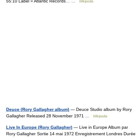
55:10 Label = Atlantic Records… …
Wikipedia
Deuce (Rory Gallagher album)
— Deuce Studio album by Rory
Gallagher Released 28 November 1971 …
Wikipedia
Live In Europe (Rory Gallagher)
— Live in Europe Album par
Rory Gallagher Sortie 14 mai 1972 Enregistrement Londres Durée