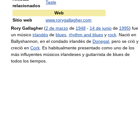
Taste
relacionados
Web
Sitio web
www.rorygallagher.com
Rory Gallagher
(
2 de marzo
de
1948
-
14 de junio
de
1995
) fue
un músico
irlandés
de
blues
,
rhythm and blues
y
rock
. Nació en
Ballyshannon, en el condado irlandés de
Donegal
, pero se crió y
creció en
Cork
. Es habitualmente presentado como uno de los
más influyentes músicos irlandeses y guitarrista de blues de
todos los tiempos.