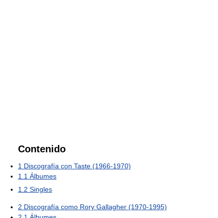
Contenido
1
Discografía con Taste (1966-1970)
1.1
Álbumes
1.2
Singles
2
Discografía como Rory Gallagher (1970-1995)
2.1
Álbumes