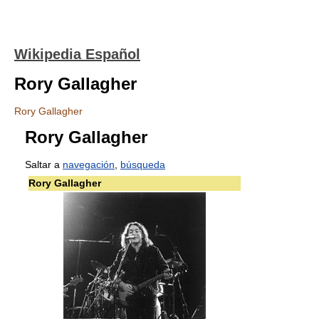
Wikipedia Español
Rory Gallagher
Rory Gallagher
Rory Gallagher
Saltar a
navegación
,
búsqueda
Rory Gallagher