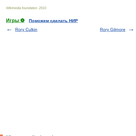
Wikimedia foundation
.
2010
.
Игры ⚽
Поможем сделать НИР
Rory Culkin
Rory Gilmore