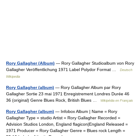
Rory Gallagher (Album)
— Rory Gallagher Studioalbum von Rory
Gallagher Veröffentlichung 1971 Label Polydor Format …
Deutsch
Wikipedia
Rory Gallagher (album)
— Rory Gallagher Album par Rory
Gallagher Sortie 23 mai 1971 Enregistrement Londres Durée 46
36 (original) Genre Blues Rock, British Blues …
Wikipédia en Français
Rory Gallagher (album)
— Infobox Album | Name = Rory
Gallagher Type = studio Artist = Rory Gallagher Recorded =
Advision Studios London, England flagicon|England Released =
1971 Producer = Rory Gallagher Genre = Blues rock Length =