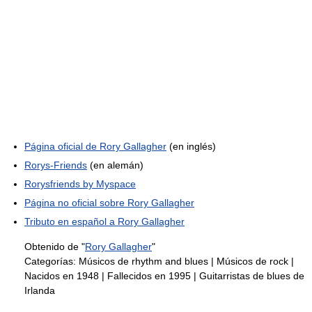
Página oficial de Rory Gallagher
(en inglés)
Rorys-Friends
(en alemán)
Rorysfriends by Myspace
Página no oficial sobre Rory Gallagher
Tributo en español a Rory Gallagher
Obtenido de "
Rory Gallagher
"
Categorías:
Músicos de rhythm and blues
|
Músicos de rock
|
Nacidos en 1948
|
Fallecidos en 1995
|
Guitarristas de blues de
Irlanda