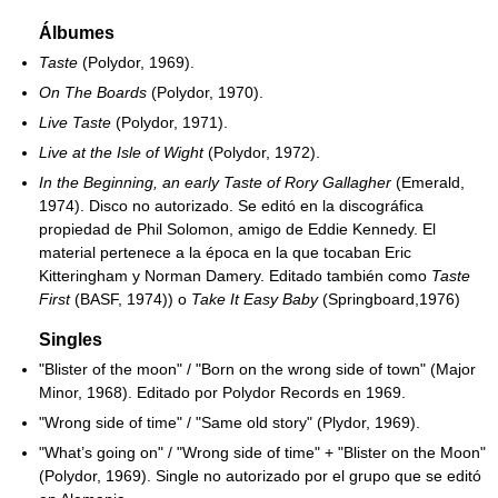
Álbumes
Taste
(Polydor, 1969).
On The Boards
(Polydor, 1970).
Live Taste
(Polydor, 1971).
Live at the Isle of Wight
(Polydor, 1972).
In the Beginning, an early Taste of Rory Gallagher
(Emerald,
1974). Disco no autorizado. Se editó en la discográfica
propiedad de Phil Solomon, amigo de Eddie Kennedy. El
material pertenece a la época en la que tocaban Eric
Kitteringham y Norman Damery. Editado también como
Taste
First
(BASF, 1974)) o
Take It Easy Baby
(Springboard,1976)
Singles
"Blister of the moon" / "Born on the wrong side of town" (Major
Minor, 1968). Editado por Polydor Records en 1969.
"Wrong side of time" / "Same old story" (Plydor, 1969).
"What’s going on" / "Wrong side of time" + "Blister on the Moon"
(Polydor, 1969). Single no autorizado por el grupo que se editó