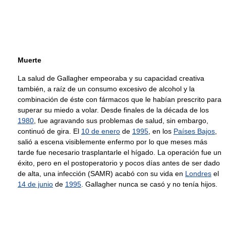
Muerte
La salud de Gallagher empeoraba y su capacidad creativa
también, a raíz de un consumo excesivo de alcohol y la
combinación de éste con fármacos que le habían prescrito para
superar su miedo a volar. Desde finales de la década de los
1980
, fue agravando sus problemas de salud, sin embargo,
continuó de gira. El
10 de enero
de
1995
, en los
Países Bajos
,
salió a escena visiblemente enfermo por lo que meses más
tarde fue necesario trasplantarle el hígado. La operación fue un
éxito, pero en el postoperatorio y pocos días antes de ser dado
de alta, una infección (SAMR) acabó con su vida en
Londres
el
14 de junio
de
1995
. Gallagher nunca se casó y no tenía hijos.