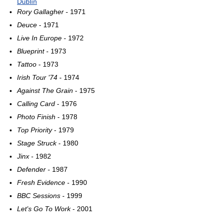
Dublín
Rory Gallagher
- 1971
Deuce
- 1971
Live In Europe
- 1972
Blueprint
- 1973
Tattoo
- 1973
Irish Tour '74
- 1974
Against The Grain
- 1975
Calling Card
- 1976
Photo Finish
- 1978
Top Priority
- 1979
Stage Struck
- 1980
Jinx
- 1982
Defender
- 1987
Fresh Evidence
- 1990
BBC Sessions
- 1999
Let's Go To Work
- 2001