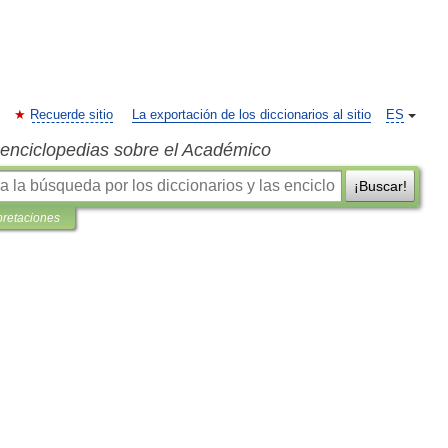
Recuerde sitio
La exportación de los diccionarios al sitio
ES
s enciclopedias sobre el Académico
¡Buscar!
pretaciones