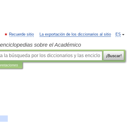
Recuerde sitio
La exportación de los diccionarios al sitio
ES
s enciclopedias sobre el Académico
¡Buscar!
pretaciones