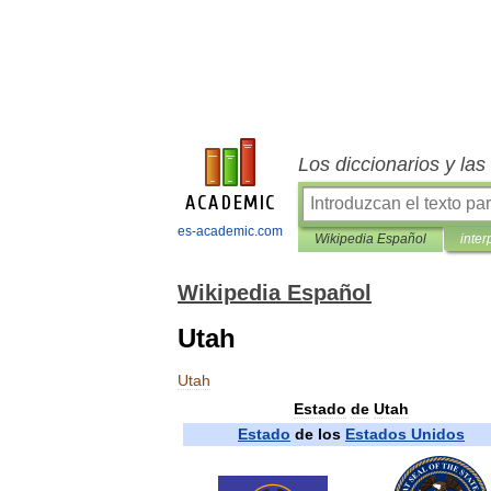
Los diccionarios y la
es-academic.com
Wikipedia Español
inter
Wikipedia Español
Utah
Utah
Estado
de
Utah
Estado
de
los
Estados
Unidos