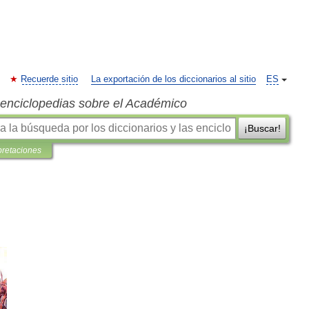
Recuerde sitio
La exportación de los diccionarios al sitio
ES
s enciclopedias sobre el Académico
¡Buscar!
pretaciones