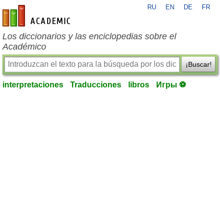
RU
EN
DE
FR
es-academic.com
Los diccionarios y las enciclopedias sobre el
Académico
¡Buscar!
interpretaciones
Traducciones
libros
Игры ⚽