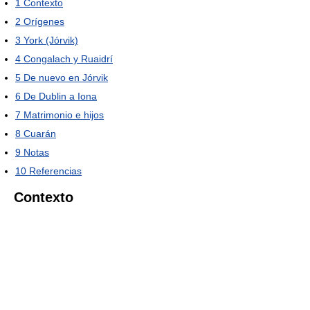
1
Contexto
2
Orígenes
3
York (Jórvik)
4
Congalach y Ruaidrí
5
De nuevo en Jórvik
6
De Dublin a Iona
7
Matrimonio e hijos
8
Cuarán
9
Notas
10
Referencias
Contexto