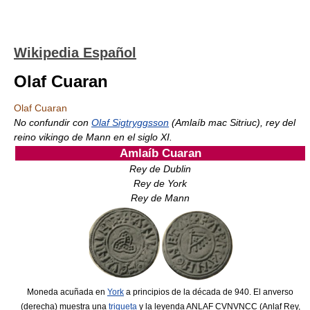
Wikipedia Español
Olaf Cuaran
Olaf Cuaran
No confundir con
Olaf Sigtryggsson
(Amlaíb mac Sitriuc), rey del
reino vikingo de Mann en el siglo XI.
Amlaíb Cuaran
Rey de Dublin
Rey de York
Rey de Mann
Moneda acuñada en
York
a principios de la década de 940. El anverso
(derecha) muestra una
triqueta
y la leyenda ANLAF CVNVNCC (Anlaf Rey,