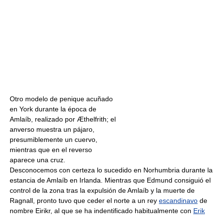
Otro modelo de penique acuñado
en York durante la época de
Amlaíb, realizado por Æthelfrith; el
anverso muestra un pájaro,
presumiblemente un cuervo,
mientras que en el reverso
aparece una cruz.
Desconocemos con certeza lo sucedido en Norhumbria durante la
estancia de Amlaíb en Irlanda. Mientras que Edmund consiguió el
control de la zona tras la expulsión de Amlaíb y la muerte de
Ragnall, pronto tuvo que ceder el norte a un rey
escandinavo
de
nombre Eirikr, al que se ha indentificado habitualmente con
Erik