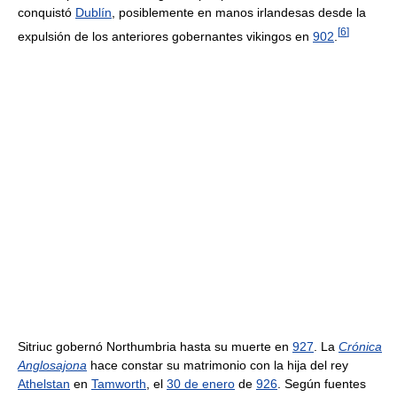
conquistó
Dublín
, posiblemente en manos irlandesas desde la
[
6
]
expulsión de los anteriores gobernantes vikingos en
902
.
Sitriuc gobernó Northumbria hasta su muerte en
927
. La
Crónica
Anglosajona
hace constar su matrimonio con la hija del rey
Athelstan
en
Tamworth
, el
30 de enero
de
926
. Según fuentes