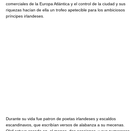
comerciales de la Europa Atlántica y el control de la ciudad y sus
riquezas hacían de ella un trofeo apetecible para los ambiciosos
príncipes irlandeses.
Durante su vida fue patron de poetas irlandeses y escaldos
escandinavos, que escribían versos de alabanza a su mecenas.
Olaf estuvo casado en, al menos, dos ocasiones, y sus numerosos