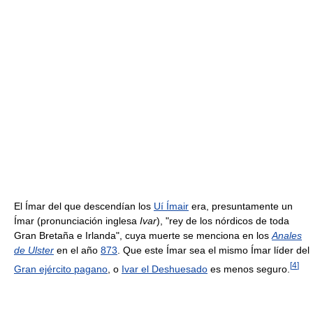
El Ímar del que descendían los
Uí Ímair
era, presuntamente un
Ímar (pronunciación inglesa
Ivar
), "rey de los nórdicos de toda
Gran Bretaña e Irlanda", cuya muerte se menciona en los
Anales
de Ulster
en el año
873
. Que este Ímar sea el mismo Ímar líder del
[
4
]
Gran ejército pagano
, o
Ivar el Deshuesado
es menos seguro.