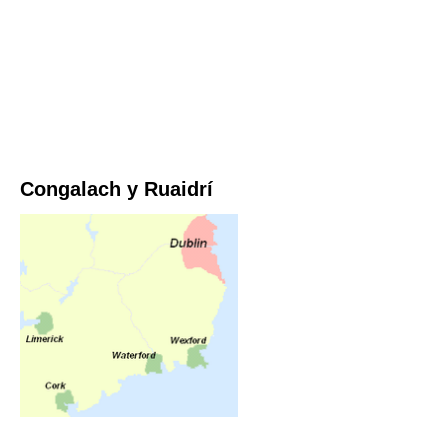
Congalach y Ruaidrí