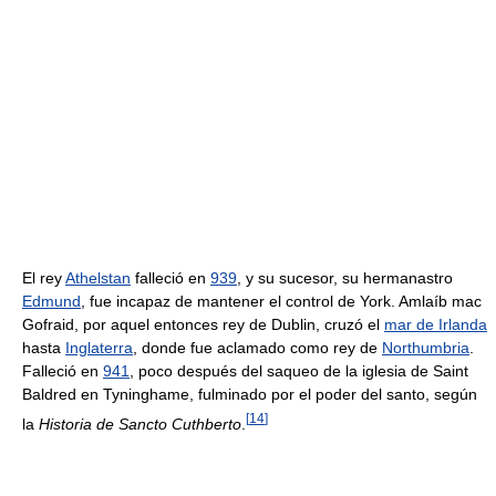
El rey
Athelstan
falleció en
939
, y su sucesor, su hermanastro
Edmund
, fue incapaz de mantener el control de York. Amlaíb mac
Gofraid, por aquel entonces rey de Dublin, cruzó el
mar de Irlanda
hasta
Inglaterra
, donde fue aclamado como rey de
Northumbria
.
Falleció en
941
, poco después del saqueo de la iglesia de Saint
Baldred en Tyninghame, fulminado por el poder del santo, según
[
14
]
la
Historia de Sancto Cuthberto
.