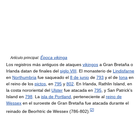
Época vikinga
Artículo principal:
Los registros más antiguos de ataques
vikingos
a Gran Bretaña o
Irlanda datan de finales del
siglo VIII
. El monasterio de
Lindisfarne
en
Northumbria
fue saqueado el
8 de junio
de
793
y el de
Iona
en
el reino de los
pictos
, en
795
y
802
. En Irlanda, Rathlin Island, en
la costa nororiental del
Ulster
fue atacada en
795
, y San Patrick's
Island en
798
. La
isla de Portland
, perteneciente al
reino de
Wessex
en el suroeste de Gran Bretaña fue atacada durante el
[
2
]
reinado de Beorhtric de Wessex (786-802).