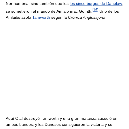
Northumbria, sino también que los
los cinco burgos de Danelaw
,
[
16
]
se sometieron al mando de Amlaib mac Gofrith.
Uno de los
Amlaibs asoló
Tamworth
según la
Crónica Anglosajona
:
Aquí Olaf destruyó Tamworth y una gran matanza sucedió en
ambos bandos, y los Daneses consiguieron la victoria y se