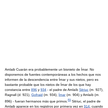
Amlaib Cuarán era probablemente un bisnieto de Ímar. No
disponemos de fuentes contemporáneas a los hechos que nos
informen de la descendencia entre Ímar y sus nietos, pero es
bastante probable que los nietos de Ímar de los que hay
constancia entre
896
y
934
- el padre de Amlaíb
Sitriuc
(m. 927),
Ragnall (d. 921),
Gofraid
(m. 934),
Ímar
(m. 904) y Amlaíb (m.
[
5
]
896) - fueran hermanos más que primos.
Sitriuc, el padre de
Amlaib aparece en los registros por primera vez en
914
, cuando