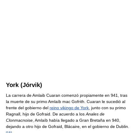
York (Jórvik)
La carrera de Amlaib Cuaran comenzó propiamente en 941, tras
la muerte de su primo Amlaíb mac Gofrith. Cuaran le sucedió al
frente del gobierno del
reino vikingo de York
, junto con su primo
Ragnall, hijo de Gofraid. De acuerdo a los
Anales de
Clonmacnoise
, Amlaíb había llegado a Gran Bretaña en 940,
dejando a otro hijo de Gofraid, Blácaire, en el gobierno de Dublin.
[
15
]