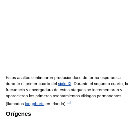
Estos asaltos continuaron produciéndose de forma esporádica
durante el primer cuarto del
siglo IX
. Durante el segundo cuarto, la
frecuencia y envergadura de estos ataques se incrementaron y
aparecieron los primeros asentamientos vikingos permanentes
[
3
]
(llamados
longphorts
en Irlanda).
Orígenes