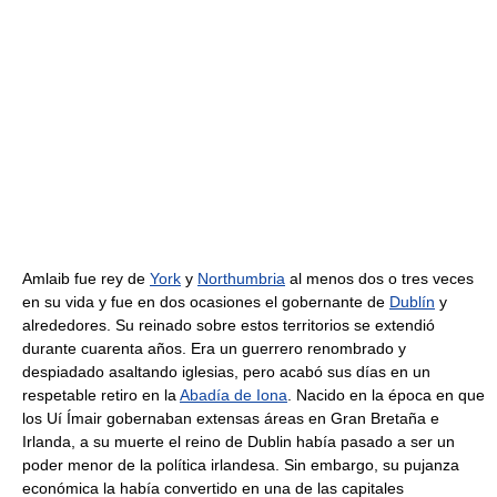
Amlaib fue rey de
York
y
Northumbria
al menos dos o tres veces
en su vida y fue en dos ocasiones el gobernante de
Dublín
y
alrededores. Su reinado sobre estos territorios se extendió
durante cuarenta años. Era un guerrero renombrado y
despiadado asaltando iglesias, pero acabó sus días en un
respetable retiro en la
Abadía de Iona
. Nacido en la época en que
los Uí Ímair gobernaban extensas áreas en Gran Bretaña e
Irlanda, a su muerte el reino de Dublin había pasado a ser un
poder menor de la política irlandesa. Sin embargo, su pujanza
económica la había convertido en una de las capitales